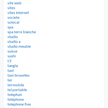
site web
sites
sites internet
societe
solocal
spa
spa terre blanche
studio
studio a
studio meuble
suisse
sushi
t3
tangla
taxi
taxi bruxelles
tel
tel mobile
tel portable
telephon
téléphone
telephone fixe