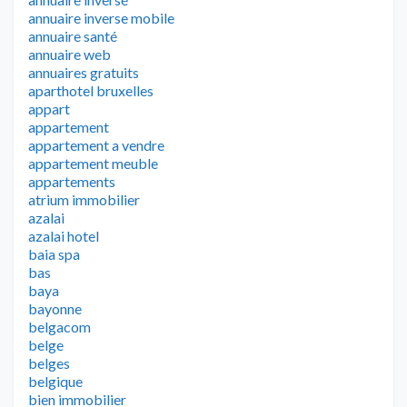
annuaire inverse mobile
annuaire santé
annuaire web
annuaires gratuits
aparthotel bruxelles
appart
appartement
appartement a vendre
appartement meuble
appartements
atrium immobilier
azalai
azalai hotel
baia spa
bas
baya
bayonne
belgacom
belge
belges
belgique
bien immobilier