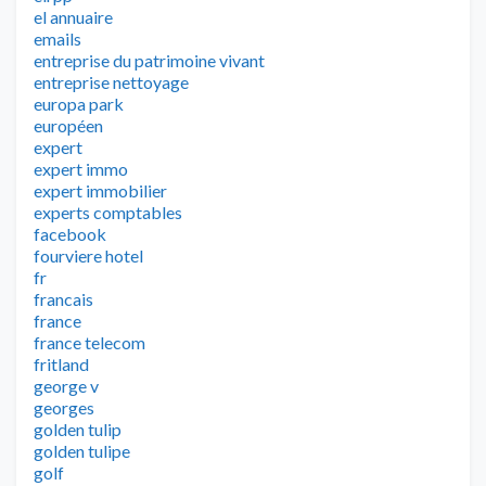
el annuaire
emails
entreprise du patrimoine vivant
entreprise nettoyage
europa park
européen
expert
expert immo
expert immobilier
experts comptables
facebook
fourviere hotel
fr
francais
france
france telecom
fritland
george v
georges
golden tulip
golden tulipe
golf