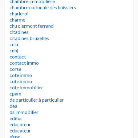
chambre immobilière
chambre nationale des huissiers
charleroi
charme
chu clermont ferrand
citadines
citadines bruxelles
cncc
cnhj
contact
contact immo
corse
cote immo
coté immo
cote immobilier
cpam
de particulier à particulier
dea
ds immobilier
editus
educateur
éducateur
eirpp