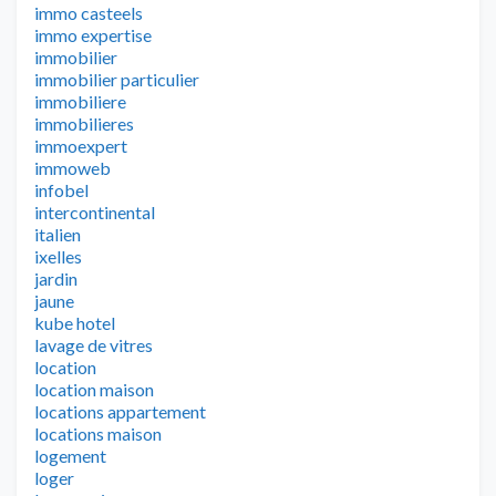
immo casteels
immo expertise
immobilier
immobilier particulier
immobiliere
immobilieres
immoexpert
immoweb
infobel
intercontinental
italien
ixelles
jardin
jaune
kube hotel
lavage de vitres
location
location maison
locations appartement
locations maison
logement
loger