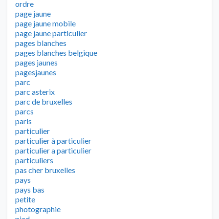
ordre
page jaune
page jaune mobile
page jaune particulier
pages blanches
pages blanches belgique
pages jaunes
pagesjaunes
parc
parc asterix
parc de bruxelles
parcs
paris
particulier
particulier à particulier
particulier a particulier
particuliers
pas cher bruxelles
pays
pays bas
petite
photographie
pied