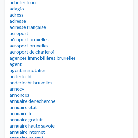
acheter louer
adagio
adress
adresse
adresse française
aeroport
aéroport bruxelles
aeroport bruxelles
aeroport de charleroi
agences immobilières bruxelles
agent
agent immobilier
anderlecht
anderlecht bruxelles
annecy
annonces
annuaire de recherche
annuaire etat
annuaire fr
annuaire gratuit
annuaire haute savoie
annuaire internet
annuaire inversé