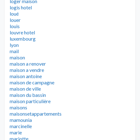
loger maison
logis hotel
loué
louer
louis
louvre hotel
luxembourg
lyon
mail
maison
maison a renover
maison a vendre
maison antoine
maison de campagne
maison de ville
maison du bassin
maison particulière
maisons
maisonsetappartements
mamounia
marcinelle
marie
mariotte