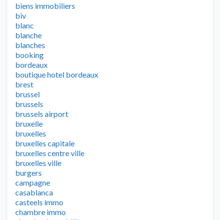
biens immobiliers
biv
blanc
blanche
blanches
booking
bordeaux
boutique hotel bordeaux
brest
brussel
brussels
brussels airport
bruxelle
bruxelles
bruxelles capitale
bruxelles centre ville
bruxelles ville
burgers
campagne
casablanca
casteels immo
chambre immo