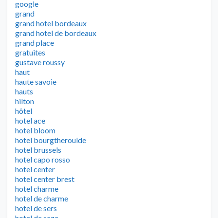
google
grand
grand hotel bordeaux
grand hotel de bordeaux
grand place
gratuites
gustave roussy
haut
haute savoie
hauts
hilton
hôtel
hotel ace
hotel bloom
hotel bourgtheroulde
hotel brussels
hotel capo rosso
hotel center
hotel center brest
hotel charme
hotel de charme
hotel de sers
hotel de seze