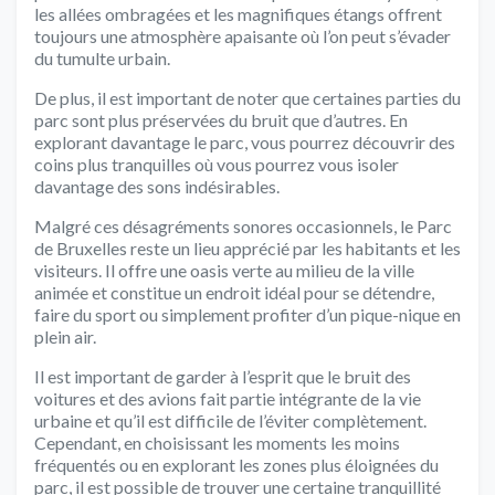
les allées ombragées et les magnifiques étangs offrent
toujours une atmosphère apaisante où l’on peut s’évader
du tumulte urbain.
De plus, il est important de noter que certaines parties du
parc sont plus préservées du bruit que d’autres. En
explorant davantage le parc, vous pourrez découvrir des
coins plus tranquilles où vous pourrez vous isoler
davantage des sons indésirables.
Malgré ces désagréments sonores occasionnels, le Parc
de Bruxelles reste un lieu apprécié par les habitants et les
visiteurs. Il offre une oasis verte au milieu de la ville
animée et constitue un endroit idéal pour se détendre,
faire du sport ou simplement profiter d’un pique-nique en
plein air.
Il est important de garder à l’esprit que le bruit des
voitures et des avions fait partie intégrante de la vie
urbaine et qu’il est difficile de l’éviter complètement.
Cependant, en choisissant les moments les moins
fréquentés ou en explorant les zones plus éloignées du
parc, il est possible de trouver une certaine tranquillité