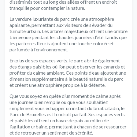
disséminés tout au long des allées offrent un endroit
tranquille pour contempler la nature.
La verdure luxuriante du parc crée une atmosphère
apaisante, permettant aux visiteurs de s’évader du
tumulte urbain. Les arbres majestueux offrent une ombre
bienvenue pendant les chaudes journées d’été, tandis que
les parterres fleuris ajoutent une touche colorée et
parfumée à l’environnement.
En plus de ses espaces verts, le parc abrite également
des étangs paisibles où l’on peut observer les canards et
profiter du calme ambiant. Ces points d’eau ajoutent une
dimension supplémentaire à la beauté naturelle du parc
et créent une atmosphère propice à la détente.
Que vous soyez en quête d’un moment de calme après
une journée bien remplie ou que vous souhaitiez
simplement vous échapper un instant du bruit citadin, le
Parc de Bruxelles est l’endroit parfait. Ses espaces verts
et paisibles offrent un havre de paix au milieu de
l’agitation urbaine, permettant à chacun de se ressourcer
et de retrouver un sentiment de sérénité.