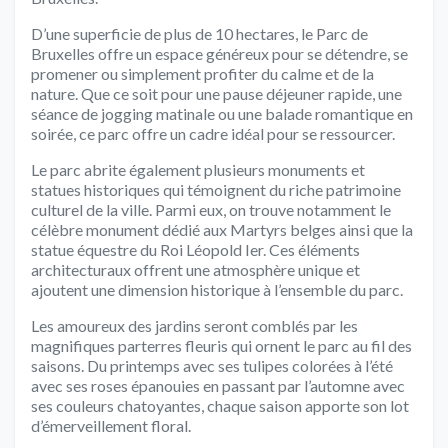
D’une superficie de plus de 10 hectares, le Parc de
Bruxelles offre un espace généreux pour se détendre, se
promener ou simplement profiter du calme et de la
nature. Que ce soit pour une pause déjeuner rapide, une
séance de jogging matinale ou une balade romantique en
soirée, ce parc offre un cadre idéal pour se ressourcer.
Le parc abrite également plusieurs monuments et
statues historiques qui témoignent du riche patrimoine
culturel de la ville. Parmi eux, on trouve notamment le
célèbre monument dédié aux Martyrs belges ainsi que la
statue équestre du Roi Léopold Ier. Ces éléments
architecturaux offrent une atmosphère unique et
ajoutent une dimension historique à l’ensemble du parc.
Les amoureux des jardins seront comblés par les
magnifiques parterres fleuris qui ornent le parc au fil des
saisons. Du printemps avec ses tulipes colorées à l’été
avec ses roses épanouies en passant par l’automne avec
ses couleurs chatoyantes, chaque saison apporte son lot
d’émerveillement floral.