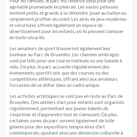
Pour les familles, le parc est l’endroit idéal pour une
agréable promenade en plein air. Les vastes pelouses
invitent petits et grands à se détendre, jouer au ballon ou
simplement profiter du soleil. Les aires de jeux modernes
et sécurisées offrent également un espace de
divertissement pour les enfants, où ils peuvent s’amuser
en toute sécurité.
Les amateurs de sport trouveront également leur
bonheur au Parc de Bruxelles. Les chemins ombragés
sont parfaits pour une course matinale ou une balade à
vélo. De plus, le parc accueille régulièrement des
événements sportifs tels que des courses ou des
compétitions athlétiques, offrant ainsi aux amateurs
l’occasion de se défier dans un cadre unique.
Les activités artistiques ne sont pas en reste au Parc de
Bruxelles. Des ateliers d’art pour enfants sont organisés
régulièrement, permettant aux jeunes talents de
s’exprimer et d’apprendre tout en s’amusant. De plus,
certaines zones du parc servent également de toile
géante pour des expositions temporaires d’art
contemporain, ajoutant ainsi une dimension culturelle à