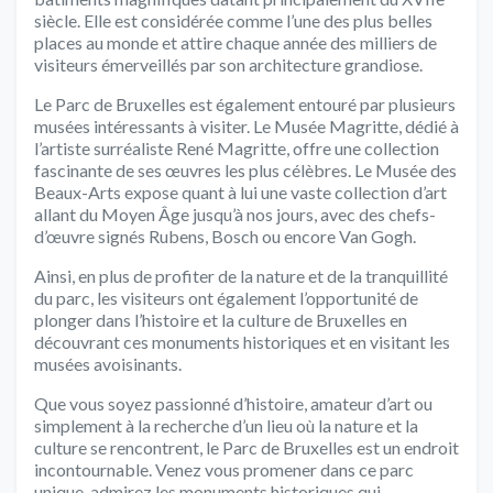
siècle. Elle est considérée comme l’une des plus belles
places au monde et attire chaque année des milliers de
visiteurs émerveillés par son architecture grandiose.
Le Parc de Bruxelles est également entouré par plusieurs
musées intéressants à visiter. Le Musée Magritte, dédié à
l’artiste surréaliste René Magritte, offre une collection
fascinante de ses œuvres les plus célèbres. Le Musée des
Beaux-Arts expose quant à lui une vaste collection d’art
allant du Moyen Âge jusqu’à nos jours, avec des chefs-
d’œuvre signés Rubens, Bosch ou encore Van Gogh.
Ainsi, en plus de profiter de la nature et de la tranquillité
du parc, les visiteurs ont également l’opportunité de
plonger dans l’histoire et la culture de Bruxelles en
découvrant ces monuments historiques et en visitant les
musées avoisinants.
Que vous soyez passionné d’histoire, amateur d’art ou
simplement à la recherche d’un lieu où la nature et la
culture se rencontrent, le Parc de Bruxelles est un endroit
incontournable. Venez vous promener dans ce parc
unique, admirez les monuments historiques qui