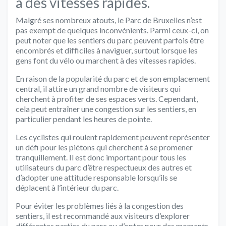
à des vitesses rapides.
Malgré ses nombreux atouts, le Parc de Bruxelles n’est
pas exempt de quelques inconvénients. Parmi ceux-ci, on
peut noter que les sentiers du parc peuvent parfois être
encombrés et difficiles à naviguer, surtout lorsque les
gens font du vélo ou marchent à des vitesses rapides.
En raison de la popularité du parc et de son emplacement
central, il attire un grand nombre de visiteurs qui
cherchent à profiter de ses espaces verts. Cependant,
cela peut entraîner une congestion sur les sentiers, en
particulier pendant les heures de pointe.
Les cyclistes qui roulent rapidement peuvent représenter
un défi pour les piétons qui cherchent à se promener
tranquillement. Il est donc important pour tous les
utilisateurs du parc d’être respectueux des autres et
d’adopter une attitude responsable lorsqu’ils se
déplacent à l’intérieur du parc.
Pour éviter les problèmes liés à la congestion des
sentiers, il est recommandé aux visiteurs d’explorer
différentes parties du parc ou d’opter pour des moments