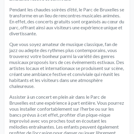
Pendant les chaudes soirées d’été, le Parc de Bruxelles se
transforme en un lieu de rencontres musicales animées.
En effet, des concerts gratuits sont organisés au cœur du
parc, offrant ainsi aux visiteurs une expérience unique et
divertissante.
Que vous soyez amateur de musique classique, fan de
jazz ou adepte des rythmes plus contemporains, vous
trouverez votre bonheur parmi la variété des genres
musicaux proposés lors de ces événements estivaux. Des
artistes locaux et internationaux se produisent sur scène,
créant une ambiance festive et conviviale qui réunit les
habitants et les visiteurs dans une atmosphère
chaleureuse.
Assister à un concert en plein air dans le Parc de
Bruxelles est une expérience à part entière. Vous pourrez
vous installer confortablement sur l’herbe ou sur les
bancs prévus à cet effet, profiter d’un pique-nique
improvisé avec vos proches tout en écoutant les
mélodies entraînantes. Les enfants peuvent également
profiter de l’occasion pour danser ou jouer librement