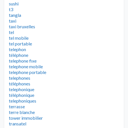
sushi
t3
tangla
taxi
taxi bruxelles
tel
tel mobile
tel portable
telephon
téléphone
telephone fixe
telephone mobile
telephone portable
telephones
téléphones
telephonique
téléphonique
telephoniques
terrasse
terre blanche
tower immobilier
transatel