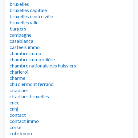
bruxelles
bruxelles capitale
bruxelles centre ville
bruxelles ville
burgers
campagne
casablanca
casteels immo
chambre immo
chambre immobilière
chambre nationale des huissiers
charleroi
charme
chu clermont ferrand
citadines
citadines bruxelles
cncc
cnhj
contact
contact immo
corse
cote immo