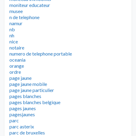
moniteur educateur
musee
n de telephone
namur
nb
nh
nice
notaire
numero de telephone portable
oceania
orange
ordre
page jaune
page jaune mobile
page jaune particulier
pages blanches
pages blanches belgique
pages jaunes
pagesjaunes
parc
parc asterix
parc de bruxelles