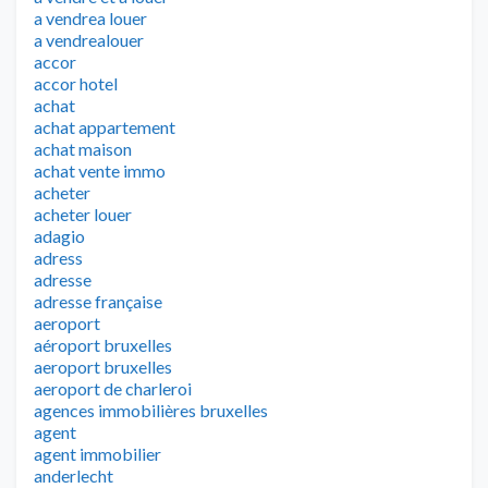
a vendrea louer
a vendrealouer
accor
accor hotel
achat
achat appartement
achat maison
achat vente immo
acheter
acheter louer
adagio
adress
adresse
adresse française
aeroport
aéroport bruxelles
aeroport bruxelles
aeroport de charleroi
agences immobilières bruxelles
agent
agent immobilier
anderlecht