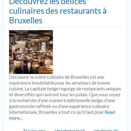
Découvrez les délices
culinaires des restaurants à
Bruxelles
Découvrir la scène culinaire de Bruxelles est une
expérience inoubliable pour les amateurs de bonne
cuisine. La capitale belge regorge de restaurants uniques
et diversifiés qui raviront tous les palais. Que vous soyez
à la recherche d’une cuisine traditionnelle belge, d’une
gastronomie raffinée ou d’une expérience culinaire
internationale, Bruxelles a tout ce qu’il faut pour
Read
more…
Publié
Catégories
Tags
3 years ago
Uncategorized
amateurs de