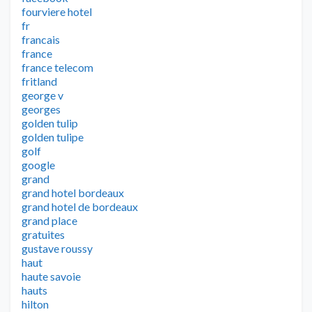
fourviere hotel
fr
francais
france
france telecom
fritland
george v
georges
golden tulip
golden tulipe
golf
google
grand
grand hotel bordeaux
grand hotel de bordeaux
grand place
gratuites
gustave roussy
haut
haute savoie
hauts
hilton