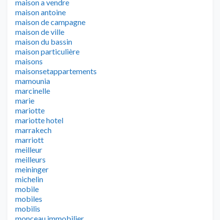
maison a vendre
maison antoine
maison de campagne
maison de ville
maison du bassin
maison particulière
maisons
maisonsetappartements
mamounia
marcinelle
marie
mariotte
mariotte hotel
marrakech
marriott
meilleur
meilleurs
meininger
michelin
mobile
mobiles
mobilis
monceau immobilier