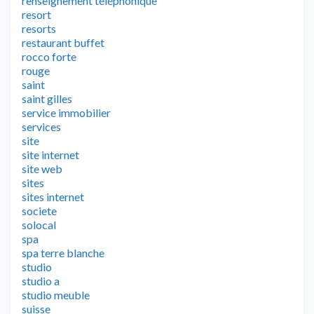
renseignement téléphonique
resort
resorts
restaurant buffet
rocco forte
rouge
saint
saint gilles
service immobilier
services
site
site internet
site web
sites
sites internet
societe
solocal
spa
spa terre blanche
studio
studio a
studio meuble
suisse