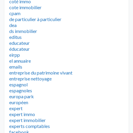
coté immo
cote immobilier
cpam
de particulier à particulier
dea
ds immobilier
editus
educateur
éducateur
eirpp
el annuaire
emails
entreprise du patrimoine vivant
entreprise nettoyage
espagnol
espagnoles
europa park
européen
expert
expert immo
expert immobilier
experts comptables
facebook