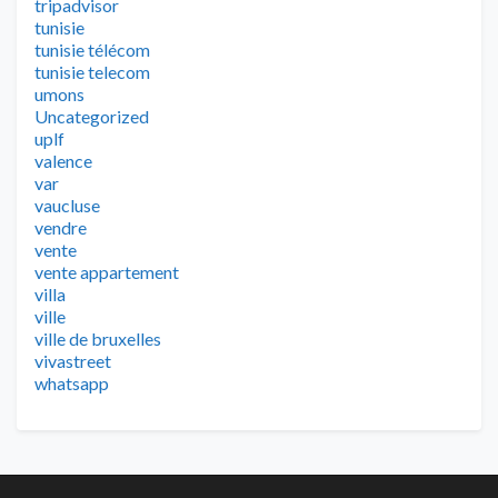
tripadvisor
tunisie
tunisie télécom
tunisie telecom
umons
Uncategorized
uplf
valence
var
vaucluse
vendre
vente
vente appartement
villa
ville
ville de bruxelles
vivastreet
whatsapp