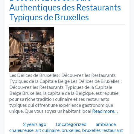
Authentiques des Restaurants
Typiques de Bruxelles
Les Délices de Bruxelles : Découvrez les Restaurants
Typiques de la Capitale Belge Les Délices de Bruxelles :
Découvrez les Restaurants Typiques de la Capitale
Belge Bruxelles, la capitale de la Belgique, est réputée
pour sa riche tradition culinaire et ses restaurants
typiques qui offrent une expérience gastronomique
unique. Que vous soyez un habitant local
Read more…
Publié
Catégories
Tags
2 years ago
Uncategorized
ambiance
chaleureuse
,
art culinaire
,
bruxelles
,
bruxelles restaurant