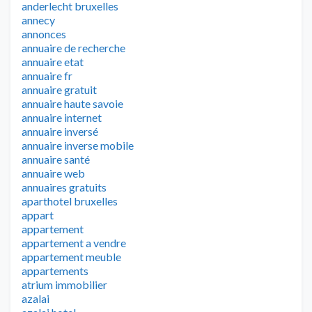
anderlecht bruxelles
annecy
annonces
annuaire de recherche
annuaire etat
annuaire fr
annuaire gratuit
annuaire haute savoie
annuaire internet
annuaire inversé
annuaire inverse mobile
annuaire santé
annuaire web
annuaires gratuits
aparthotel bruxelles
appart
appartement
appartement a vendre
appartement meuble
appartements
atrium immobilier
azalai