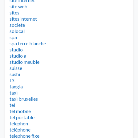
site internet
site web
sites
sites internet
societe
solocal
spa
spa terre blanche
studio
studio a
studio meuble
suisse
sushi
t3
tangla
taxi
taxi bruxelles
tel
tel mobile
tel portable
telephon
téléphone
telephone fixe