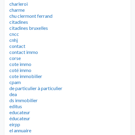
charleroi
charme
chu clermont ferrand
citadines
citadines bruxelles
cncc
cnhj
contact
contact immo
corse
cote immo
coté immo
cote immobilier
cpam
de particulier à particulier
dea
ds immobilier
editus
educateur
éducateur
eirpp
el annuaire