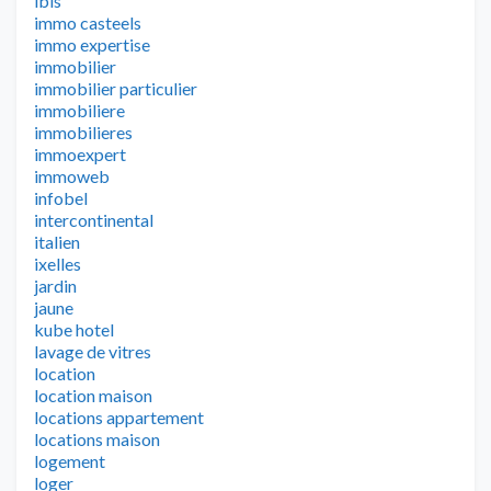
ibis
immo casteels
immo expertise
immobilier
immobilier particulier
immobiliere
immobilieres
immoexpert
immoweb
infobel
intercontinental
italien
ixelles
jardin
jaune
kube hotel
lavage de vitres
location
location maison
locations appartement
locations maison
logement
loger