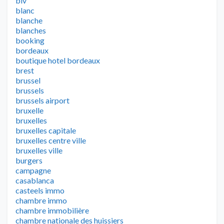
biv
blanc
blanche
blanches
booking
bordeaux
boutique hotel bordeaux
brest
brussel
brussels
brussels airport
bruxelle
bruxelles
bruxelles capitale
bruxelles centre ville
bruxelles ville
burgers
campagne
casablanca
casteels immo
chambre immo
chambre immobilière
chambre nationale des huissiers