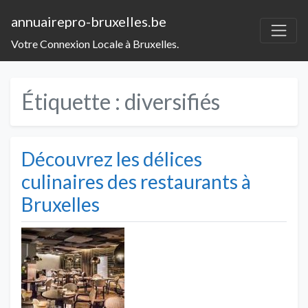
annuairepro-bruxelles.be
Votre Connexion Locale à Bruxelles.
Étiquette :
diversifiés
Découvrez les délices
culinaires des restaurants à
Bruxelles