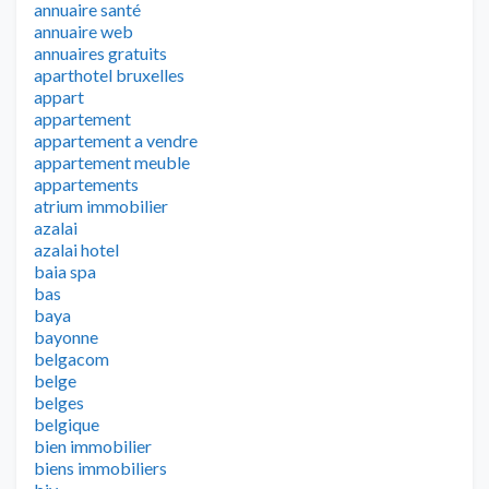
annuaire santé
annuaire web
annuaires gratuits
aparthotel bruxelles
appart
appartement
appartement a vendre
appartement meuble
appartements
atrium immobilier
azalai
azalai hotel
baia spa
bas
baya
bayonne
belgacom
belge
belges
belgique
bien immobilier
biens immobiliers