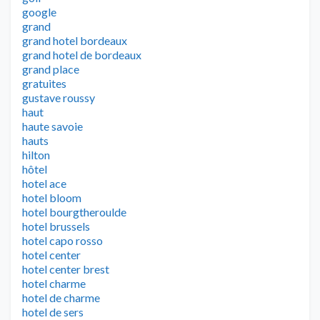
google
grand
grand hotel bordeaux
grand hotel de bordeaux
grand place
gratuites
gustave roussy
haut
haute savoie
hauts
hilton
hôtel
hotel ace
hotel bloom
hotel bourgtheroulde
hotel brussels
hotel capo rosso
hotel center
hotel center brest
hotel charme
hotel de charme
hotel de sers