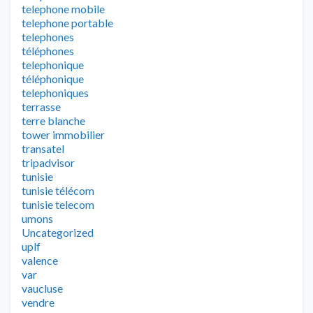
telephone mobile
telephone portable
telephones
téléphones
telephonique
téléphonique
telephoniques
terrasse
terre blanche
tower immobilier
transatel
tripadvisor
tunisie
tunisie télécom
tunisie telecom
umons
Uncategorized
uplf
valence
var
vaucluse
vendre