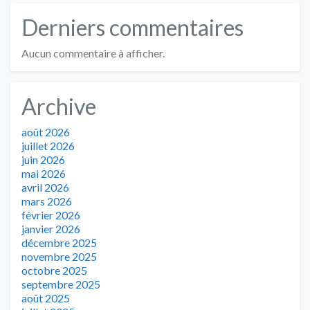
Derniers commentaires
Aucun commentaire à afficher.
Archive
août 2026
juillet 2026
juin 2026
mai 2026
avril 2026
mars 2026
février 2026
janvier 2026
décembre 2025
novembre 2025
octobre 2025
septembre 2025
août 2025