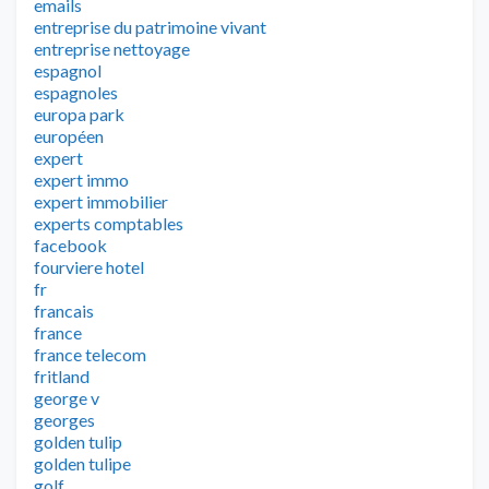
emails
entreprise du patrimoine vivant
entreprise nettoyage
espagnol
espagnoles
europa park
européen
expert
expert immo
expert immobilier
experts comptables
facebook
fourviere hotel
fr
francais
france
france telecom
fritland
george v
georges
golden tulip
golden tulipe
golf