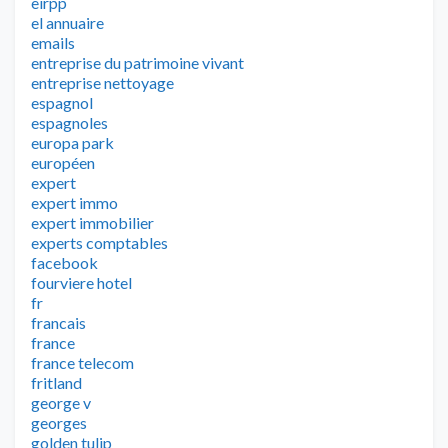
eirpp
el annuaire
emails
entreprise du patrimoine vivant
entreprise nettoyage
espagnol
espagnoles
europa park
européen
expert
expert immo
expert immobilier
experts comptables
facebook
fourviere hotel
fr
francais
france
france telecom
fritland
george v
georges
golden tulip