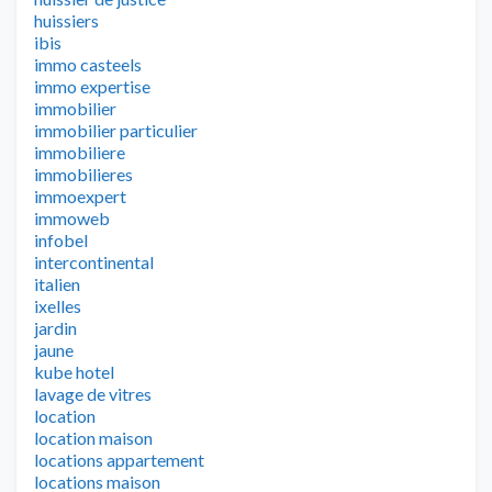
huissiers
ibis
immo casteels
immo expertise
immobilier
immobilier particulier
immobiliere
immobilieres
immoexpert
immoweb
infobel
intercontinental
italien
ixelles
jardin
jaune
kube hotel
lavage de vitres
location
location maison
locations appartement
locations maison