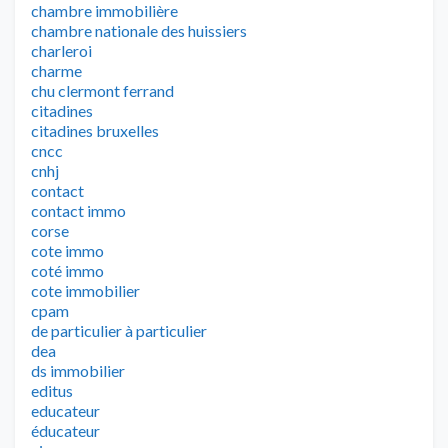
chambre immobilière
chambre nationale des huissiers
charleroi
charme
chu clermont ferrand
citadines
citadines bruxelles
cncc
cnhj
contact
contact immo
corse
cote immo
coté immo
cote immobilier
cpam
de particulier à particulier
dea
ds immobilier
editus
educateur
éducateur