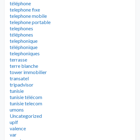
téléphone
telephone fixe
telephone mobile
telephone portable
telephones
téléphones
telephonique
téléphonique
telephoniques
terrasse
terre blanche
tower immobilier
transatel
tripadvisor
tunisie
tunisie télécom
tunisie telecom
umons
Uncategorized
uplf
valence
var