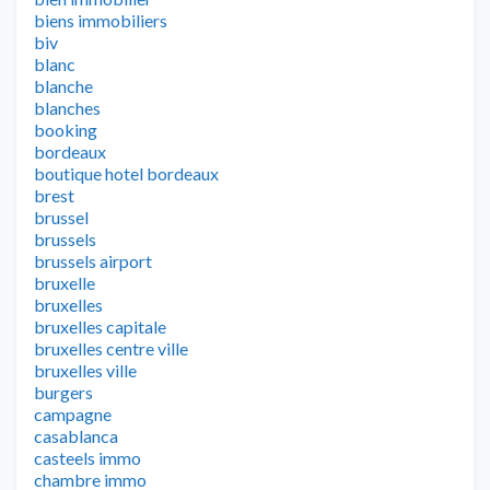
biens immobiliers
biv
blanc
blanche
blanches
booking
bordeaux
boutique hotel bordeaux
brest
brussel
brussels
brussels airport
bruxelle
bruxelles
bruxelles capitale
bruxelles centre ville
bruxelles ville
burgers
campagne
casablanca
casteels immo
chambre immo