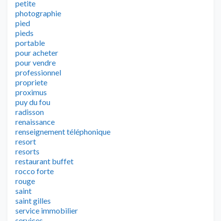
petite
photographie
pied
pieds
portable
pour acheter
pour vendre
professionnel
propriete
proximus
puy du fou
radisson
renaissance
renseignement téléphonique
resort
resorts
restaurant buffet
rocco forte
rouge
saint
saint gilles
service immobilier
services