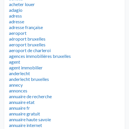
acheter louer
adagio
adress
adresse
adresse française
aeroport
aéroport bruxelles
aeroport bruxelles
aeroport de charleroi
agences immobilières bruxelles
agent
agent immobilier
anderlecht
anderlecht bruxelles
annecy
annonces
annuaire de recherche
annuaire etat
annuaire fr
annuaire gratuit
annuaire haute savoie
annuaire internet