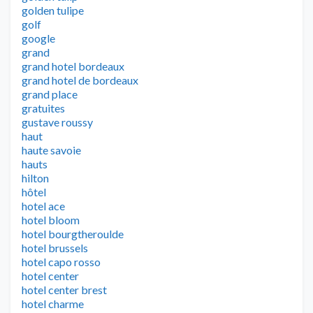
golden tulipe
golf
google
grand
grand hotel bordeaux
grand hotel de bordeaux
grand place
gratuites
gustave roussy
haut
haute savoie
hauts
hilton
hôtel
hotel ace
hotel bloom
hotel bourgtheroulde
hotel brussels
hotel capo rosso
hotel center
hotel center brest
hotel charme