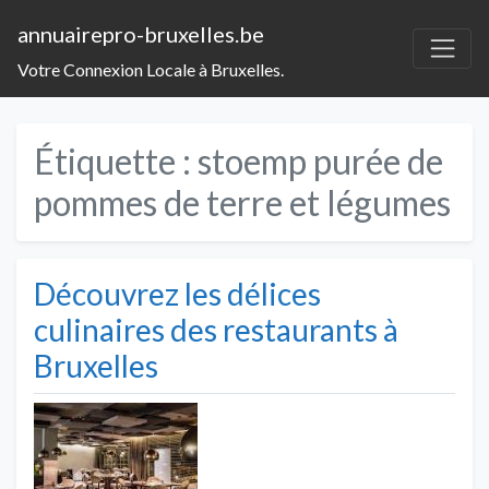
annuairepro-bruxelles.be
Votre Connexion Locale à Bruxelles.
Étiquette :
stoemp purée de
pommes de terre et légumes
Découvrez les délices
culinaires des restaurants à
Bruxelles