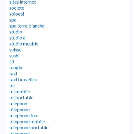
sites internet
societe
solocal
spa
spa terre blanche
studio
studio a
studio meuble
suisse
sushi
t3
tangla
taxi
taxi bruxelles
tel
tel mobile
tel portable
telephon
téléphone
telephone fixe
telephone mobile
telephone portable
telephones