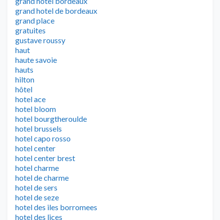
grand hotel bordeaux
grand hotel de bordeaux
grand place
gratuites
gustave roussy
haut
haute savoie
hauts
hilton
hôtel
hotel ace
hotel bloom
hotel bourgtheroulde
hotel brussels
hotel capo rosso
hotel center
hotel center brest
hotel charme
hotel de charme
hotel de sers
hotel de seze
hotel des iles borromees
hotel des lices