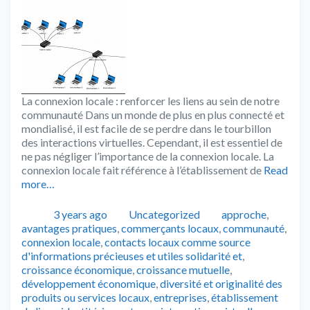
La connexion locale : renforcer les liens au sein de notre
communauté Dans un monde de plus en plus connecté et
mondialisé, il est facile de se perdre dans le tourbillon
des interactions virtuelles. Cependant, il est essentiel de
ne pas négliger l’importance de la connexion locale. La
connexion locale fait référence à l’établissement de
Read
more…
Publié
Catégories
Tags
3 years ago
Uncategorized
approche
,
avantages pratiques
,
commerçants locaux
,
communauté
,
connexion locale
,
contacts locaux comme source
d'informations précieuses et utiles solidarité et
,
croissance économique
,
croissance mutuelle
,
développement économique
,
diversité et originalité des
produits ou services locaux
,
entreprises
,
établissement