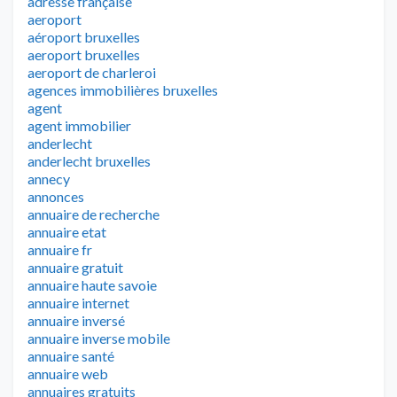
adresse française
aeroport
aéroport bruxelles
aeroport bruxelles
aeroport de charleroi
agences immobilières bruxelles
agent
agent immobilier
anderlecht
anderlecht bruxelles
annecy
annonces
annuaire de recherche
annuaire etat
annuaire fr
annuaire gratuit
annuaire haute savoie
annuaire internet
annuaire inversé
annuaire inverse mobile
annuaire santé
annuaire web
annuaires gratuits