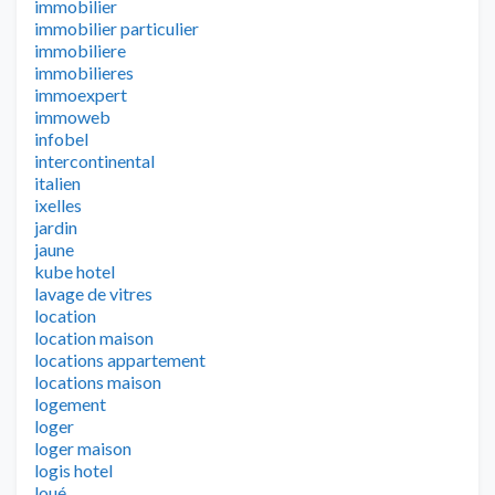
immobilier
immobilier particulier
immobiliere
immobilieres
immoexpert
immoweb
infobel
intercontinental
italien
ixelles
jardin
jaune
kube hotel
lavage de vitres
location
location maison
locations appartement
locations maison
logement
loger
loger maison
logis hotel
loué