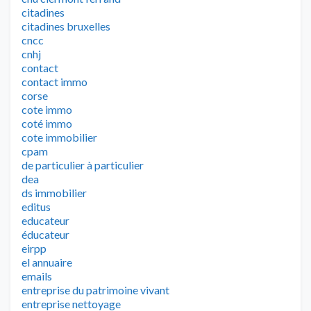
citadines
citadines bruxelles
cncc
cnhj
contact
contact immo
corse
cote immo
coté immo
cote immobilier
cpam
de particulier à particulier
dea
ds immobilier
editus
educateur
éducateur
eirpp
el annuaire
emails
entreprise du patrimoine vivant
entreprise nettoyage