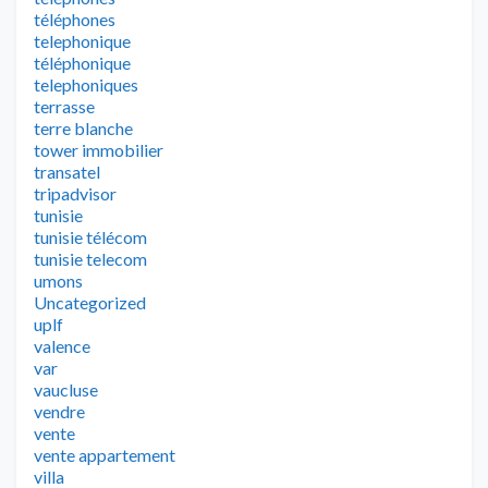
téléphones
telephonique
téléphonique
telephoniques
terrasse
terre blanche
tower immobilier
transatel
tripadvisor
tunisie
tunisie télécom
tunisie telecom
umons
Uncategorized
uplf
valence
var
vaucluse
vendre
vente
vente appartement
villa