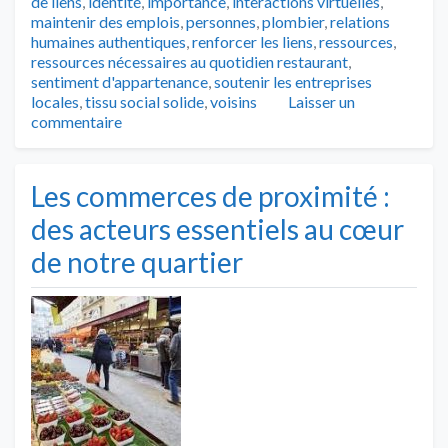
de liens
,
identité
,
importance
,
interactions virtuelles
,
maintenir des emplois
,
personnes
,
plombier
,
relations
humaines authentiques
,
renforcer les liens
,
ressources
,
ressources nécessaires au quotidien restaurant
,
sentiment d'appartenance
,
soutenir les entreprises
locales
,
tissu social solide
,
voisins
Laisser un
commentaire
Les commerces de proximité :
des acteurs essentiels au cœur
de notre quartier