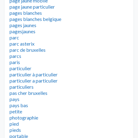
page jaune mobile
page jaune particulier
pages blanches
pages blanches belgique
pages jaunes
pagesjaunes
parc
parc asterix
parc de bruxelles
parcs
paris
particulier
particulier à particulier
particulier a particulier
particuliers
pas cher bruxelles
pays
pays bas
petite
photographie
pied
pieds
portable