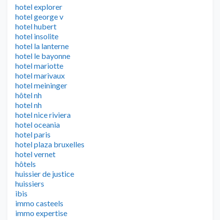
hotel explorer
hotel george v
hotel hubert
hotel insolite
hotel la lanterne
hotel le bayonne
hotel mariotte
hotel marivaux
hotel meininger
hôtel nh
hotel nh
hotel nice riviera
hotel oceania
hotel paris
hotel plaza bruxelles
hotel vernet
hôtels
huissier de justice
huissiers
ibis
immo casteels
immo expertise