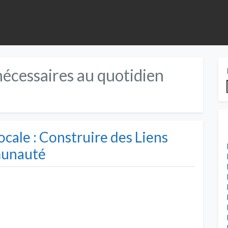
nécessaires au quotidien
cale : Construire des Liens
munauté