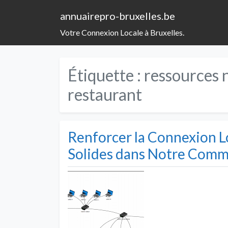
annuairepro-bruxelles.be
Votre Connexion Locale à Bruxelles.
Étiquette :
ressources 
restaurant
Renforcer la Connexion Lo
Solides dans Notre Com