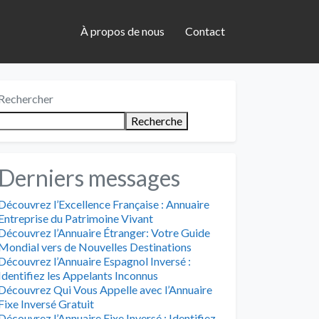
À propos de nous
Contact
Rechercher
Recherche
Derniers messages
Découvrez l’Excellence Française : Annuaire
Entreprise du Patrimoine Vivant
Découvrez l’Annuaire Étranger: Votre Guide
Mondial vers de Nouvelles Destinations
Découvrez l’Annuaire Espagnol Inversé :
Identifiez les Appelants Inconnus
Découvrez Qui Vous Appelle avec l’Annuaire
Fixe Inversé Gratuit
Découvrez l’Annuaire Fixe Inversé : Identifiez