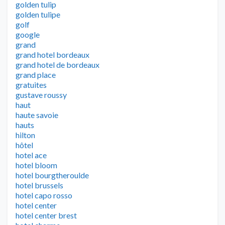
golden tulip
golden tulipe
golf
google
grand
grand hotel bordeaux
grand hotel de bordeaux
grand place
gratuites
gustave roussy
haut
haute savoie
hauts
hilton
hôtel
hotel ace
hotel bloom
hotel bourgtheroulde
hotel brussels
hotel capo rosso
hotel center
hotel center brest