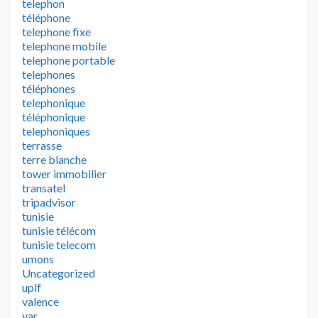
telephon
téléphone
telephone fixe
telephone mobile
telephone portable
telephones
téléphones
telephonique
téléphonique
telephoniques
terrasse
terre blanche
tower immobilier
transatel
tripadvisor
tunisie
tunisie télécom
tunisie telecom
umons
Uncategorized
uplf
valence
var