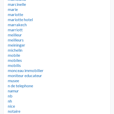
marcinelle
marie
mariotte
mariotte hotel
marrakech
marriott
meilleur
meilleurs
meininger
michelin
mobile
mobiles
mobilis
monceau immobilier
moniteur educateur
musee
n de telephone
namur
nb
nh
nice
notaire