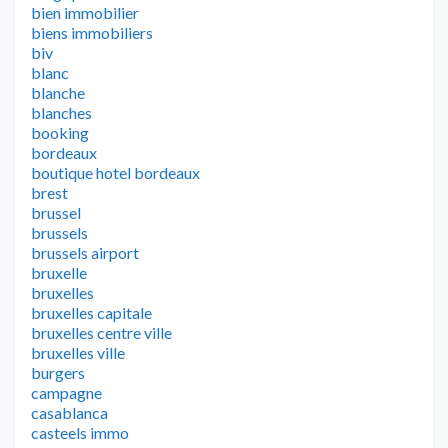
bien immobilier
biens immobiliers
biv
blanc
blanche
blanches
booking
bordeaux
boutique hotel bordeaux
brest
brussel
brussels
brussels airport
bruxelle
bruxelles
bruxelles capitale
bruxelles centre ville
bruxelles ville
burgers
campagne
casablanca
casteels immo