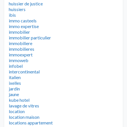
huissier de justice
huissiers
ibis
immo casteels
immo expertise
immobilier
immobilier particulier
immobiliere
immobilieres
immoexpert
immoweb
infobel
intercontinental
italien
ixelles
jardin
jaune
kube hotel
lavage de vitres
location
location maison
locations appartement