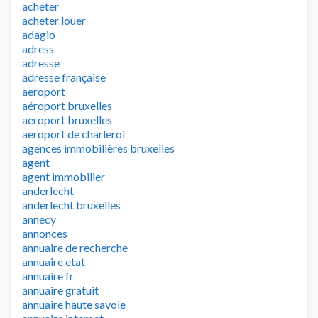
acheter
acheter louer
adagio
adress
adresse
adresse française
aeroport
aéroport bruxelles
aeroport bruxelles
aeroport de charleroi
agences immobilières bruxelles
agent
agent immobilier
anderlecht
anderlecht bruxelles
annecy
annonces
annuaire de recherche
annuaire etat
annuaire fr
annuaire gratuit
annuaire haute savoie