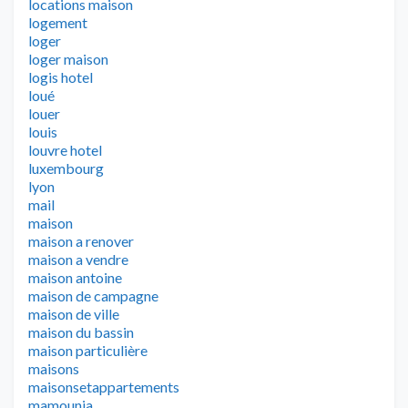
locations maison
logement
loger
loger maison
logis hotel
loué
louer
louis
louvre hotel
luxembourg
lyon
mail
maison
maison a renover
maison a vendre
maison antoine
maison de campagne
maison de ville
maison du bassin
maison particulière
maisons
maisonsetappartements
mamounia