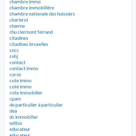
chambre immo
chambre immobilière
chambre nationale des huissiers
charleroi
charme
chu clermont ferrand
citadines
citadines bruxelles
cncc
cnhj
contact
contact immo
corse
cote immo
coté immo
cote immobilier
cpam
de particulier à particulier
dea
ds immobilier
editus
educateur
éducateur