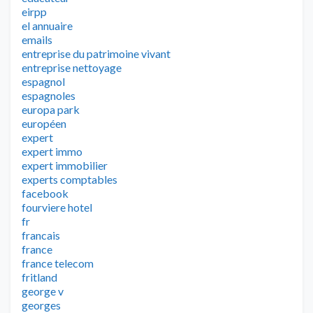
eirpp
el annuaire
emails
entreprise du patrimoine vivant
entreprise nettoyage
espagnol
espagnoles
europa park
européen
expert
expert immo
expert immobilier
experts comptables
facebook
fourviere hotel
fr
francais
france
france telecom
fritland
george v
georges