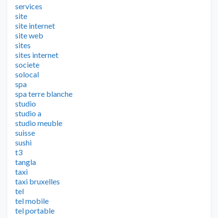
services
site
site internet
site web
sites
sites internet
societe
solocal
spa
spa terre blanche
studio
studio a
studio meuble
suisse
sushi
t3
tangla
taxi
taxi bruxelles
tel
tel mobile
tel portable