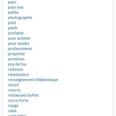
pays
pays bas
petite
photographie
pied
pieds
portable
pour acheter
pour vendre
professionnel
propriete
proximus
puy du fou
radisson
renaissance
renseignement téléphonique
resort
resorts
restaurant buffet
rocco forte
rouge
saint
saint gilles