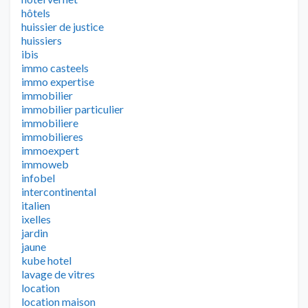
hôtels
huissier de justice
huissiers
ibis
immo casteels
immo expertise
immobilier
immobilier particulier
immobiliere
immobilieres
immoexpert
immoweb
infobel
intercontinental
italien
ixelles
jardin
jaune
kube hotel
lavage de vitres
location
location maison