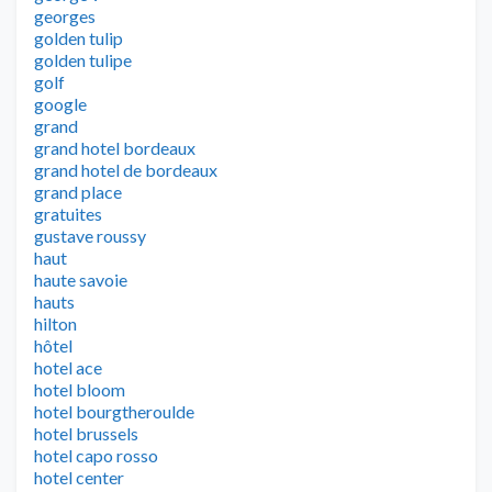
georges
golden tulip
golden tulipe
golf
google
grand
grand hotel bordeaux
grand hotel de bordeaux
grand place
gratuites
gustave roussy
haut
haute savoie
hauts
hilton
hôtel
hotel ace
hotel bloom
hotel bourgtheroulde
hotel brussels
hotel capo rosso
hotel center