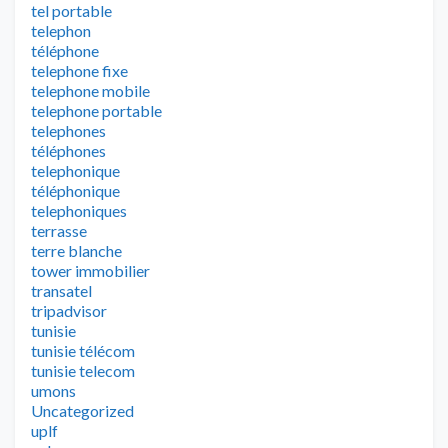
tel portable
telephon
téléphone
telephone fixe
telephone mobile
telephone portable
telephones
téléphones
telephonique
téléphonique
telephoniques
terrasse
terre blanche
tower immobilier
transatel
tripadvisor
tunisie
tunisie télécom
tunisie telecom
umons
Uncategorized
uplf