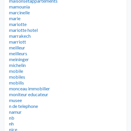
maisonsetappartements
mamounia
marcinelle
marie
mariotte
mariotte hotel
marrakech
marriott
meilleur
meilleurs
meininger
michelin
mobile
mobiles
mobilis
monceau immobilier
moniteur educateur
musee
n de telephone
namur
nb
nh
nice