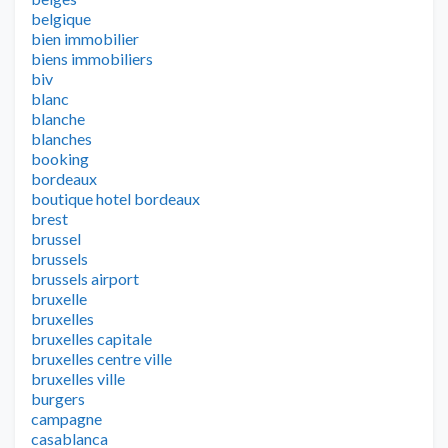
belgique
bien immobilier
biens immobiliers
biv
blanc
blanche
blanches
booking
bordeaux
boutique hotel bordeaux
brest
brussel
brussels
brussels airport
bruxelle
bruxelles
bruxelles capitale
bruxelles centre ville
bruxelles ville
burgers
campagne
casablanca