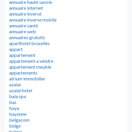
annuaire haute savoie
annuaire internet
annuaire inversé
annuaire inverse mobile
annuaire santé
annuaire web
annuaires gratuits
aparthotel bruxelles
appart
appartement
appartement a vendre
appartement meuble
appartements
atrium immobilier
azalai
azalai hotel
baia spa
bas
baya
bayonne
belgacom
belge
belges