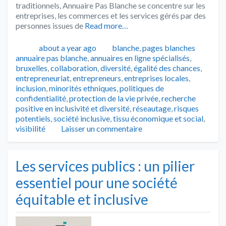
traditionnels, Annuaire Pas Blanche se concentre sur les
entreprises, les commerces et les services gérés par des
personnes issues de
Read more…
Publié
Catégories
about a year ago
blanche
,
pages blanches
Tags
annuaire pas blanche
,
annuaires en ligne spécialisés
,
bruxelles
,
collaboration
,
diversité
,
égalité des chances
,
entrepreneuriat
,
entrepreneurs
,
entreprises locales
,
inclusion
,
minorités ethniques
,
politiques de
confidentialité
,
protection de la vie privée
,
recherche
positive en inclusivité et diversité
,
réseautage
,
risques
potentiels
,
société inclusive
,
tissu économique et social
,
visibilité
Laisser un commentaire
Les services publics : un pilier
essentiel pour une société
équitable et inclusive