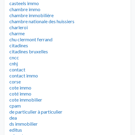
casteels immo
chambre immo
chambre immobilière
chambre nationale des huissiers
charleroi
charme
chu clermont ferrand
citadines
citadines bruxelles
cncc
cnhj
contact
contact immo
corse
cote immo
coté immo
cote immobilier
cpam
de particulier à particulier
dea
ds immobilier
editus