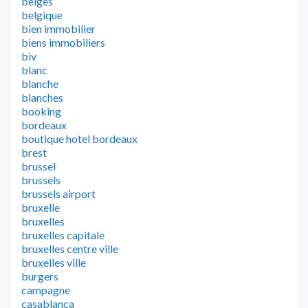
belges
belgique
bien immobilier
biens immobiliers
biv
blanc
blanche
blanches
booking
bordeaux
boutique hotel bordeaux
brest
brussel
brussels
brussels airport
bruxelle
bruxelles
bruxelles capitale
bruxelles centre ville
bruxelles ville
burgers
campagne
casablanca