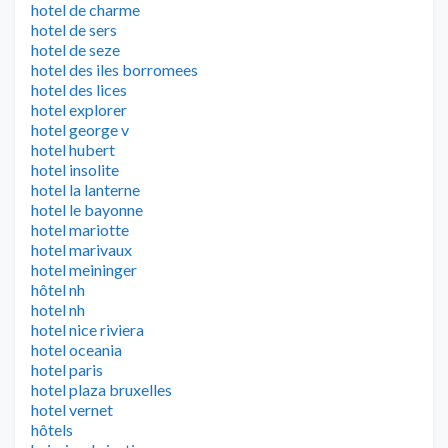
hotel de charme
hotel de sers
hotel de seze
hotel des iles borromees
hotel des lices
hotel explorer
hotel george v
hotel hubert
hotel insolite
hotel la lanterne
hotel le bayonne
hotel mariotte
hotel marivaux
hotel meininger
hôtel nh
hotel nh
hotel nice riviera
hotel oceania
hotel paris
hotel plaza bruxelles
hotel vernet
hôtels