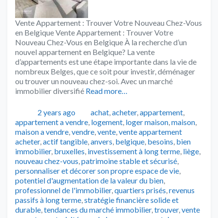
Vente Appartement : Trouver Votre Nouveau Chez-Vous
en Belgique Vente Appartement : Trouver Votre
Nouveau Chez-Vous en Belgique À la recherche d’un
nouvel appartement en Belgique? La vente
d’appartements est une étape importante dans la vie de
nombreux Belges, que ce soit pour investir, déménager
ou trouver un nouveau chez-soi. Avec un marché
immobilier diversifié
Read more…
Publié
Catégories
2 years ago
achat
,
acheter
,
appartement
,
appartement a vendre
,
logement
,
loger maison
,
maison
,
Tags
maison a vendre
,
vendre
,
vente
,
vente appartement
acheter
,
actif tangible
,
anvers
,
belgique
,
besoins
,
bien
immobilier
,
bruxelles
,
investissement à long terme
,
liège
,
nouveau chez-vous
,
patrimoine stable et sécurisé
,
personnaliser et décorer son propre espace de vie
,
potentiel d'augmentation de la valeur du bien
,
professionnel de l'immobilier
,
quartiers prisés
,
revenus
passifs à long terme
,
stratégie financière solide et
durable
,
tendances du marché immobilier
,
trouver
,
vente