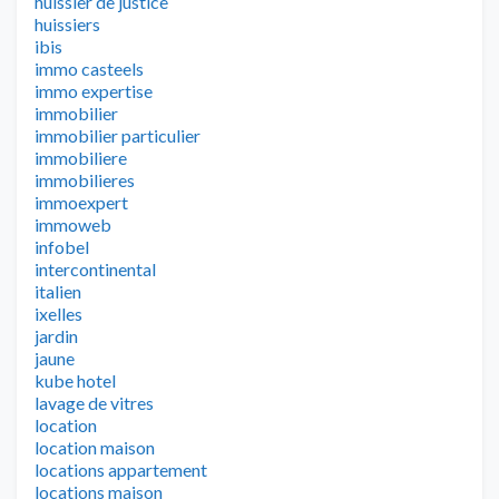
huissier de justice
huissiers
ibis
immo casteels
immo expertise
immobilier
immobilier particulier
immobiliere
immobilieres
immoexpert
immoweb
infobel
intercontinental
italien
ixelles
jardin
jaune
kube hotel
lavage de vitres
location
location maison
locations appartement
locations maison