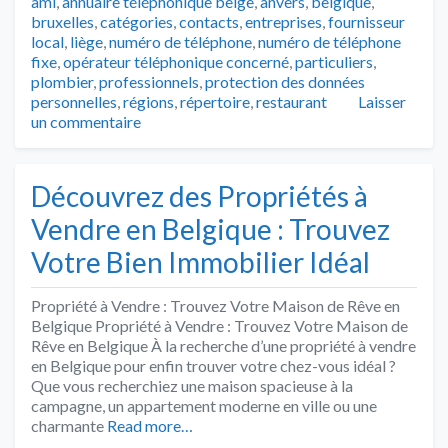
ami
,
annuaire téléphonique belge
,
anvers
,
belgique
,
bruxelles
,
catégories
,
contacts
,
entreprises
,
fournisseur
local
,
liège
,
numéro de téléphone
,
numéro de téléphone
fixe
,
opérateur téléphonique concerné
,
particuliers
,
plombier
,
professionnels
,
protection des données
personnelles
,
régions
,
répertoire
,
restaurant
Laisser
un commentaire
Découvrez des Propriétés à
Vendre en Belgique : Trouvez
Votre Bien Immobilier Idéal
Propriété à Vendre : Trouvez Votre Maison de Rêve en
Belgique Propriété à Vendre : Trouvez Votre Maison de
Rêve en Belgique À la recherche d’une propriété à vendre
en Belgique pour enfin trouver votre chez-vous idéal ?
Que vous recherchiez une maison spacieuse à la
campagne, un appartement moderne en ville ou une
charmante
Read more…