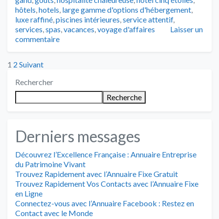
hôtels
,
hotels
,
large gamme d'options d'hébergement
,
luxe raffiné
,
piscines intérieures
,
service attentif
,
services
,
spas
,
vacances
,
voyage d'affaires
Laisser un
commentaire
Posts
1
2
Suivant
Rechercher
pagination
Recherche
Derniers messages
Découvrez l’Excellence Française : Annuaire Entreprise
du Patrimoine Vivant
Trouvez Rapidement avec l’Annuaire Fixe Gratuit
Trouvez Rapidement Vos Contacts avec l’Annuaire Fixe
en Ligne
Connectez-vous avec l’Annuaire Facebook : Restez en
Contact avec le Monde