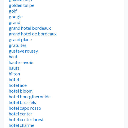
golden tulipe
golf
google
grand
grand hotel bordeaux
grand hotel de bordeaux
grand place
gratuites
gustave roussy
haut
haute savoie
hauts
hilton
hôtel
hotel ace
hotel bloom
hotel bourgtheroulde
hotel brussels
hotel capo rosso
hotel center
hotel center brest
hotel charme