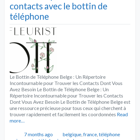
contacts avec le bottin de
téléphone
Le Bottin de Téléphone Belge : Un Répertoire
Incontournable pour Trouver les Contacts Dont Vous
Avez Besoin Le Bottin de Téléphone Belge : Un
Répertoire Incontournable pour Trouver les Contacts
Dont Vous Avez Besoin Le Bottin de Téléphone Belge est
une ressource précieuse pour tous ceux qui cherchent à
trouver rapidement et facilement les coordonnées
Read
more…
Publié
Catégories
Tags
7 months ago
belgique
,
france
,
téléphone