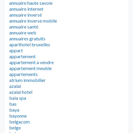
annuaire haute savoie
annuaire internet
annuaire inversé
annuaire inverse mobile
annuaire santé
annuaire web
annuaires gratuits
aparthotel bruxelles
appart
appartement
appartement a vendre
appartement meuble
appartements
atrium immobilier
azalai
azalai hotel
baia spa
bas
baya
bayonne
belgacom
belge