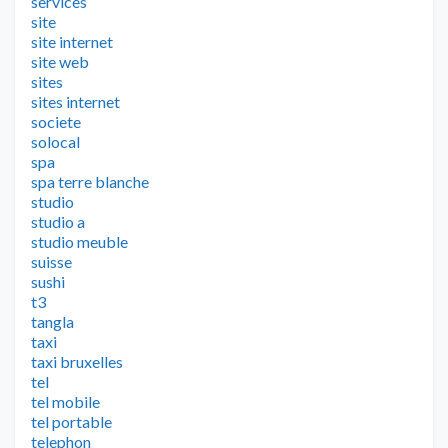
services
site
site internet
site web
sites
sites internet
societe
solocal
spa
spa terre blanche
studio
studio a
studio meuble
suisse
sushi
t3
tangla
taxi
taxi bruxelles
tel
tel mobile
tel portable
telephon