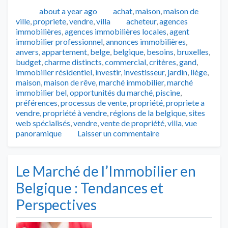
Publié
Catégories
about a year ago
achat
,
maison
,
maison de
Tags
ville
,
propriete
,
vendre
,
villa
acheteur
,
agences
immobilières
,
agences immobilières locales
,
agent
immobilier professionnel
,
annonces immobilières
,
anvers
,
appartement
,
belge
,
belgique
,
besoins
,
bruxelles
,
budget
,
charme distincts
,
commercial
,
critères
,
gand
,
immobilier résidentiel
,
investir
,
investisseur
,
jardin
,
liège
,
maison
,
maison de rêve
,
marché immobilier
,
marché
immobilier bel
,
opportunités du marché
,
piscine
,
préférences
,
processus de vente
,
propriété
,
propriete a
vendre
,
propriété à vendre
,
régions de la belgique
,
sites
web spécialisés
,
vendre
,
vente de propriété
,
villa
,
vue
panoramique
Laisser un commentaire
Le Marché de l’Immobilier en
Belgique : Tendances et
Perspectives