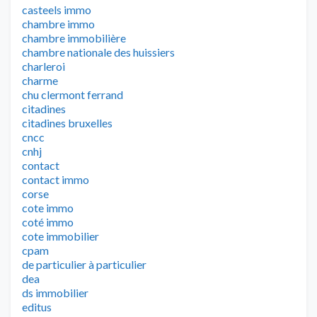
casteels immo
chambre immo
chambre immobilière
chambre nationale des huissiers
charleroi
charme
chu clermont ferrand
citadines
citadines bruxelles
cncc
cnhj
contact
contact immo
corse
cote immo
coté immo
cote immobilier
cpam
de particulier à particulier
dea
ds immobilier
editus