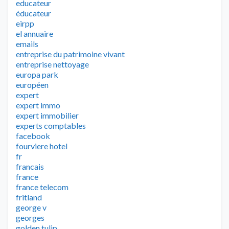
educateur
éducateur
eirpp
el annuaire
emails
entreprise du patrimoine vivant
entreprise nettoyage
europa park
européen
expert
expert immo
expert immobilier
experts comptables
facebook
fourviere hotel
fr
francais
france
france telecom
fritland
george v
georges
golden tulip