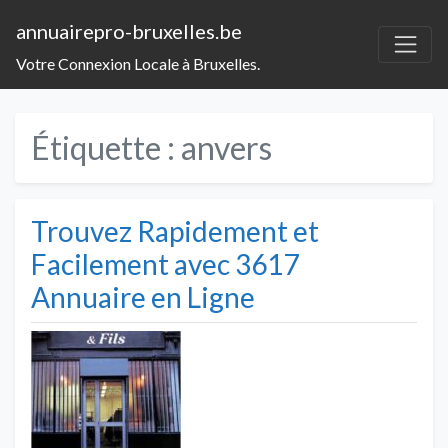
annuairepro-bruxelles.be
Votre Connexion Locale à Bruxelles.
Étiquette :
anvers
Trouvez Rapidement et
Facilement avec 3617
Annuaire en Ligne