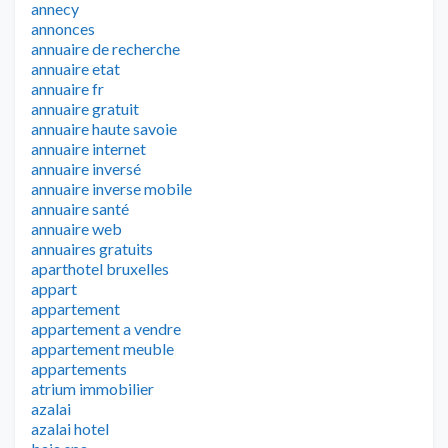
annecy
annonces
annuaire de recherche
annuaire etat
annuaire fr
annuaire gratuit
annuaire haute savoie
annuaire internet
annuaire inversé
annuaire inverse mobile
annuaire santé
annuaire web
annuaires gratuits
aparthotel bruxelles
appart
appartement
appartement a vendre
appartement meuble
appartements
atrium immobilier
azalai
azalai hotel