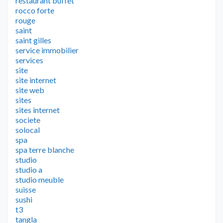
restaurant buffet
rocco forte
rouge
saint
saint gilles
service immobilier
services
site
site internet
site web
sites
sites internet
societe
solocal
spa
spa terre blanche
studio
studio a
studio meuble
suisse
sushi
t3
tangla