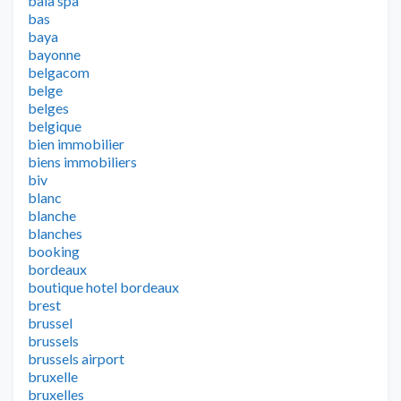
baia spa
bas
baya
bayonne
belgacom
belge
belges
belgique
bien immobilier
biens immobiliers
biv
blanc
blanche
blanches
booking
bordeaux
boutique hotel bordeaux
brest
brussel
brussels
brussels airport
bruxelle
bruxelles