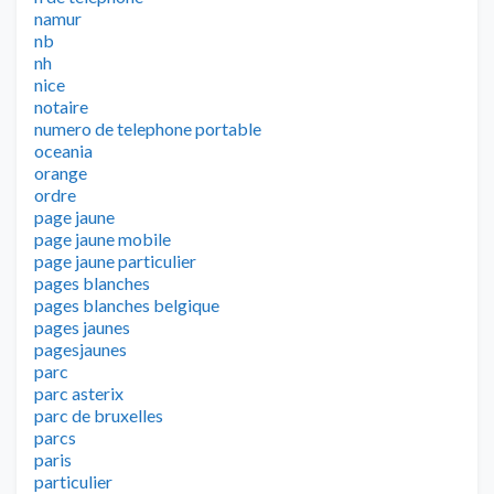
namur
nb
nh
nice
notaire
numero de telephone portable
oceania
orange
ordre
page jaune
page jaune mobile
page jaune particulier
pages blanches
pages blanches belgique
pages jaunes
pagesjaunes
parc
parc asterix
parc de bruxelles
parcs
paris
particulier