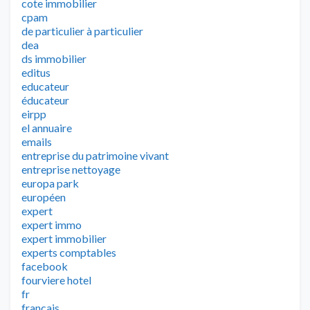
cote immobilier
cpam
de particulier à particulier
dea
ds immobilier
editus
educateur
éducateur
eirpp
el annuaire
emails
entreprise du patrimoine vivant
entreprise nettoyage
europa park
européen
expert
expert immo
expert immobilier
experts comptables
facebook
fourviere hotel
fr
francais