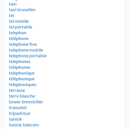
taxi
taxi bruxelles
tel
tel mobile
tel portable
telephon
téléphone
telephone fixe
telephone mobile
telephone portable
telephones
téléphones
telephonique
téléphonique
telephoniques
terrasse
terre blanche
tower immobilier
transatel
tripadvisor
tunisie
tunisie telecom