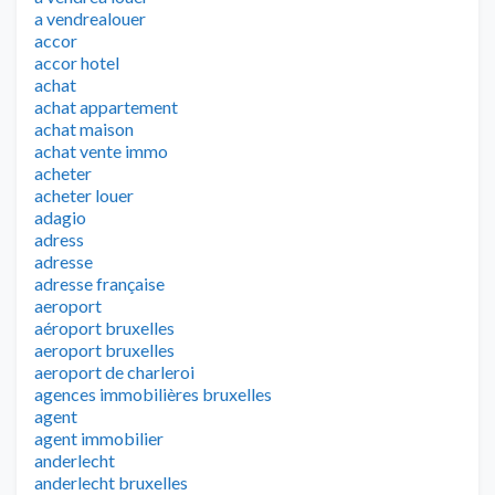
a vendrealouer
accor
accor hotel
achat
achat appartement
achat maison
achat vente immo
acheter
acheter louer
adagio
adress
adresse
adresse française
aeroport
aéroport bruxelles
aeroport bruxelles
aeroport de charleroi
agences immobilières bruxelles
agent
agent immobilier
anderlecht
anderlecht bruxelles