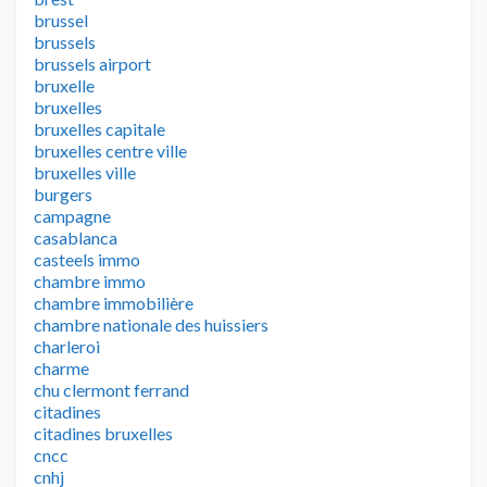
brussel
brussels
brussels airport
bruxelle
bruxelles
bruxelles capitale
bruxelles centre ville
bruxelles ville
burgers
campagne
casablanca
casteels immo
chambre immo
chambre immobilière
chambre nationale des huissiers
charleroi
charme
chu clermont ferrand
citadines
citadines bruxelles
cncc
cnhj