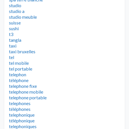
studio
studio a
studio meuble
suisse
sushi
t3
tangla
taxi
taxi bruxelles
tel
tel mobile
tel portable
telephon
téléphone
telephone fixe
telephone mobile
telephone portable
telephones
téléphones
telephonique
téléphonique
telephoniques