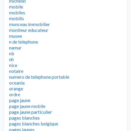
michelin
mobile
mobiles
mobilis
monceau immobilier
moniteur educateur
musee
n de telephone
namur
nb
nh
nice
notaire
numero de telephone portable
oceania
orange
ordre
page jaune
page jaune mobile
page jaune particulier
pages blanches
pages blanches belgique
pages jaunes