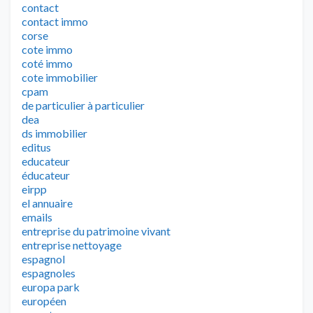
contact
contact immo
corse
cote immo
coté immo
cote immobilier
cpam
de particulier à particulier
dea
ds immobilier
editus
educateur
éducateur
eirpp
el annuaire
emails
entreprise du patrimoine vivant
entreprise nettoyage
espagnol
espagnoles
europa park
européen