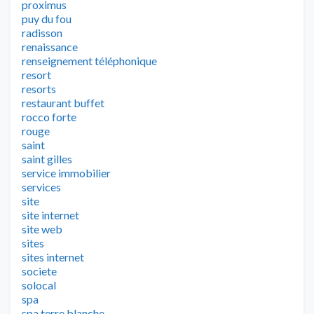
proximus
puy du fou
radisson
renaissance
renseignement téléphonique
resort
resorts
restaurant buffet
rocco forte
rouge
saint
saint gilles
service immobilier
services
site
site internet
site web
sites
sites internet
societe
solocal
spa
spa terre blanche