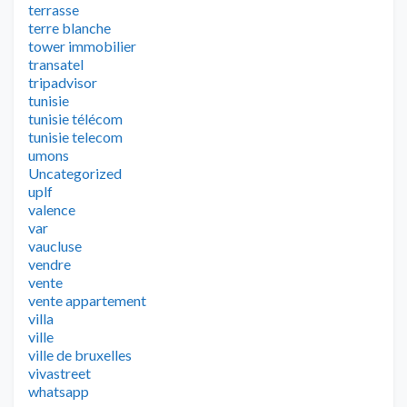
terrasse
terre blanche
tower immobilier
transatel
tripadvisor
tunisie
tunisie télécom
tunisie telecom
umons
Uncategorized
uplf
valence
var
vaucluse
vendre
vente
vente appartement
villa
ville
ville de bruxelles
vivastreet
whatsapp