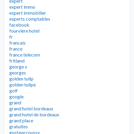
expert
expert immo
expert immobilier
experts comptables
facebook
fourviere hotel
fr
francais
france
france telecom
fritland
george v
georges
golden tulip
golden tulipe
golf
google
grand
grand hotel bordeaux
grand hotel de bordeaux
grand place
gratuites
gustave roussy