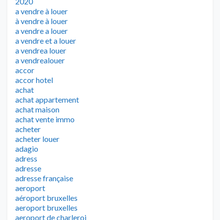
2020
a vendre à louer
à vendre à louer
a vendre a louer
a vendre et a louer
a vendrea louer
a vendrealouer
accor
accor hotel
achat
achat appartement
achat maison
achat vente immo
acheter
acheter louer
adagio
adress
adresse
adresse française
aeroport
aéroport bruxelles
aeroport bruxelles
aeroport de charleroi