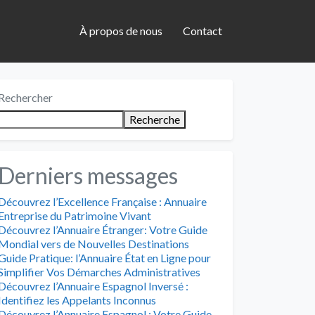
À propos de nous
Contact
Rechercher
Recherche
Derniers messages
Découvrez l’Excellence Française : Annuaire
Entreprise du Patrimoine Vivant
Découvrez l’Annuaire Étranger: Votre Guide
Mondial vers de Nouvelles Destinations
Guide Pratique: l’Annuaire État en Ligne pour
Simplifier Vos Démarches Administratives
Découvrez l’Annuaire Espagnol Inversé :
Identifiez les Appelants Inconnus
Découvrez l’Annuaire Espagnol : Votre Guide