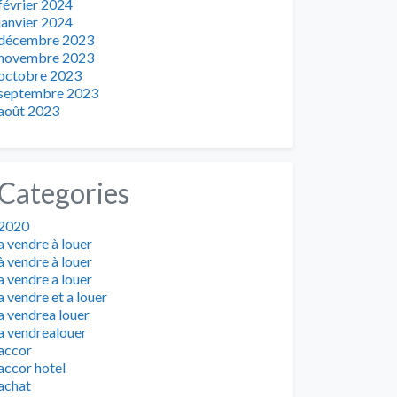
février 2024
janvier 2024
décembre 2023
novembre 2023
octobre 2023
septembre 2023
août 2023
Categories
2020
a vendre à louer
à vendre à louer
a vendre a louer
a vendre et a louer
a vendrea louer
a vendrealouer
accor
accor hotel
achat