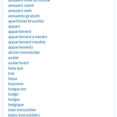
annuaire santé
annuaire web
annuaires gratuits
aparthotel bruxelles
appart
appartement
appartement a vendre
appartement meuble
appartements
atrium immobilier
azalai
azalai hotel
baia spa
bas
baya
bayonne
belgacom
belge
belges
belgique
bien immobilier
biens immobiliers