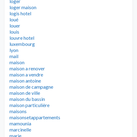
loger
loger maison
logis hotel
loué
louer
louis
louvre hotel
luxembourg
lyon
mail
maison
maison a renover
maison a vendre
maison antoine
maison de campagne
maison de ville
maison du bassin
maison particulière
maisons
maisonsetappartements
mamounia
marcinelle
marie