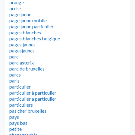
orange
ordre
page jaune
page jaune mobile
page jaune particulier
pages blanches
pages blanches belgique
pages jaunes
pagesjaunes
parc
parc asterix
parc de bruxelles
parcs
paris
particulier
particulier à particulier
particulier a particulier
particuliers
pas cher bruxelles
pays
pays bas
petite
photographie