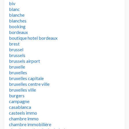
biv
blanc
blanche
blanches
booking
bordeaux
boutique hotel bordeaux
brest
brussel
brussels
brussels airport
bruxelle
bruxelles
bruxelles capitale
bruxelles centre ville
bruxelles ville
burgers
campagne
casablanca
casteels immo
chambre immo
chambre immobilière