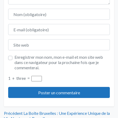
Nom
E-mail
Site web
Enregistrer mon nom, mon e-mail et mon site web
dans ce navigateur pour la prochaine fois que je
commenterai.
1
+
three
=
Navigation
Article
Précédent
La Boîte Bruxelles : Une Expérience Unique de la