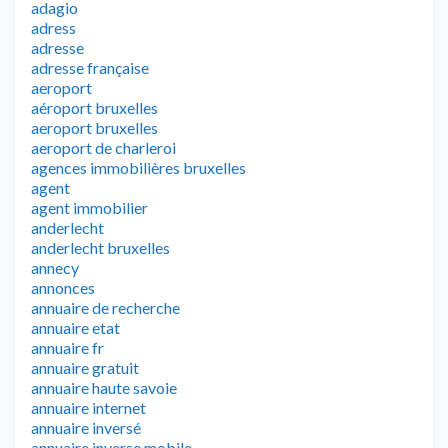
adagio
adress
adresse
adresse française
aeroport
aéroport bruxelles
aeroport bruxelles
aeroport de charleroi
agences immobilières bruxelles
agent
agent immobilier
anderlecht
anderlecht bruxelles
annecy
annonces
annuaire de recherche
annuaire etat
annuaire fr
annuaire gratuit
annuaire haute savoie
annuaire internet
annuaire inversé
annuaire inverse mobile