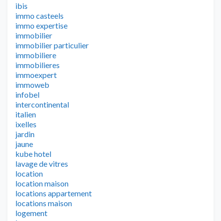
ibis
immo casteels
immo expertise
immobilier
immobilier particulier
immobiliere
immobilieres
immoexpert
immoweb
infobel
intercontinental
italien
ixelles
jardin
jaune
kube hotel
lavage de vitres
location
location maison
locations appartement
locations maison
logement