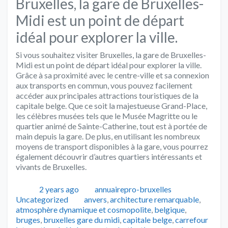
Bruxelles, la gare de Bruxelles-
Midi est un point de départ
idéal pour explorer la ville.
Si vous souhaitez visiter Bruxelles, la gare de Bruxelles-
Midi est un point de départ idéal pour explorer la ville.
Grâce à sa proximité avec le centre-ville et sa connexion
aux transports en commun, vous pouvez facilement
accéder aux principales attractions touristiques de la
capitale belge. Que ce soit la majestueuse Grand-Place,
les célèbres musées tels que le Musée Magritte ou le
quartier animé de Sainte-Catherine, tout est à portée de
main depuis la gare. De plus, en utilisant les nombreux
moyens de transport disponibles à la gare, vous pourrez
également découvrir d’autres quartiers intéressants et
vivants de Bruxelles.
Publié
Auteur
Catégories
2 years ago
annuairepro-bruxelles
Tags
Uncategorized
anvers
,
architecture remarquable
,
atmosphère dynamique et cosmopolite
,
belgique
,
bruges
,
bruxelles gare du midi
,
capitale belge
,
carrefour