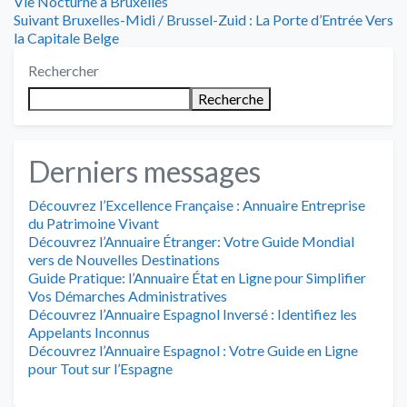
précédent
Vie Nocturne à Bruxelles
de
Article
:
Suivant
Bruxelles-Midi / Brussel-Zuid : La Porte d’Entrée Vers
suivant
la Capitale Belge
l’article
:
Rechercher
Recherche
Derniers messages
Découvrez l’Excellence Française : Annuaire Entreprise
du Patrimoine Vivant
Découvrez l’Annuaire Étranger: Votre Guide Mondial
vers de Nouvelles Destinations
Guide Pratique: l’Annuaire État en Ligne pour Simplifier
Vos Démarches Administratives
Découvrez l’Annuaire Espagnol Inversé : Identifiez les
Appelants Inconnus
Découvrez l’Annuaire Espagnol : Votre Guide en Ligne
pour Tout sur l’Espagne