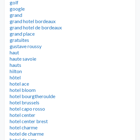
golf
google
grand
grand hotel bordeaux
grand hotel de bordeaux
grand place
gratuites
gustave roussy
haut
haute savoie
hauts
hilton
hôtel
hotel ace
hotel bloom
hotel bourgtheroulde
hotel brussels
hotel capo rosso
hotel center
hotel center brest
hotel charme
hotel de charme
hotel de sers