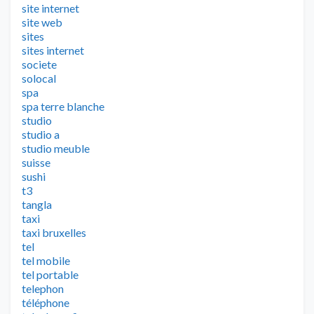
site internet
site web
sites
sites internet
societe
solocal
spa
spa terre blanche
studio
studio a
studio meuble
suisse
sushi
t3
tangla
taxi
taxi bruxelles
tel
tel mobile
tel portable
telephon
téléphone