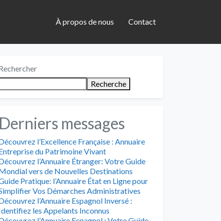
À propos de nous
Contact
Rechercher
Recherche
Derniers messages
Découvrez l’Excellence Française : Annuaire
Entreprise du Patrimoine Vivant
Découvrez l’Annuaire Étranger: Votre Guide
Mondial vers de Nouvelles Destinations
Guide Pratique: l’Annuaire État en Ligne pour
Simplifier Vos Démarches Administratives
Découvrez l’Annuaire Espagnol Inversé :
Identifiez les Appelants Inconnus
Découvrez l’Annuaire Espagnol : Votre Guide