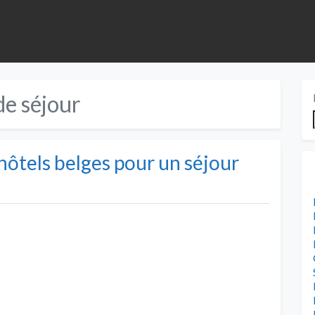
de séjour
ôtels belges pour un séjour