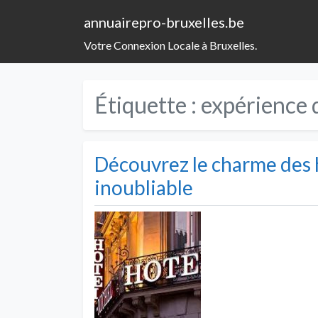
annuairepro-bruxelles.be
Votre Connexion Locale à Bruxelles.
Étiquette :
expérience 
Découvrez le charme des h
inoubliable