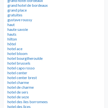
grand hotel bordeaux
grand hotel de bordeaux
grand place
gratuites
gustave roussy
haut
haute savoie
hauts
hilton
hôtel
hotel ace
hotel bloom
hotel bourgtheroulde
hotel brussels
hotel capo rosso
hotel center
hotel center brest
hotel charme
hotel de charme
hotel de sers
hotel de seze
hotel des iles borromees
hotel des lices