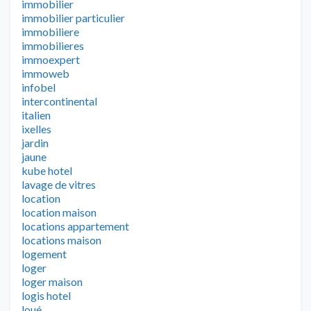
immobilier
immobilier particulier
immobiliere
immobilieres
immoexpert
immoweb
infobel
intercontinental
italien
ixelles
jardin
jaune
kube hotel
lavage de vitres
location
location maison
locations appartement
locations maison
logement
loger
loger maison
logis hotel
loué