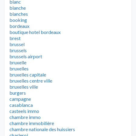
blanc
blanche
blanches
booking
bordeaux
boutique hotel bordeaux
brest
brussel
brussels
brussels airport
bruxelle
bruxelles
bruxelles capitale
bruxelles centre ville
bruxelles ville
burgers
campagne
casablanca
casteels immo
chambre immo
chambre immobilière
chambre nationale des huissiers
charleroi