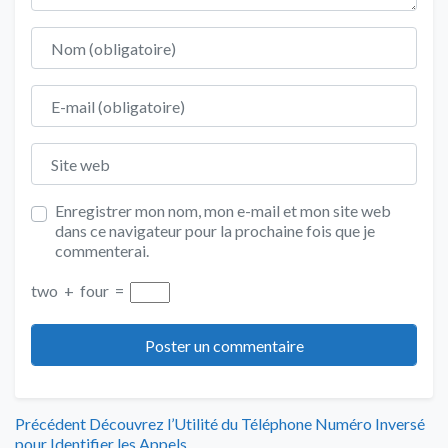
Nom
E-mail
Site web
Enregistrer mon nom, mon e-mail et mon site web
dans ce navigateur pour la prochaine fois que je
commenterai.
two
+
four
=
Navigation
Article
Précédent
Découvrez l’Utilité du Téléphone Numéro Inversé
précédent
pour Identifier les Appels