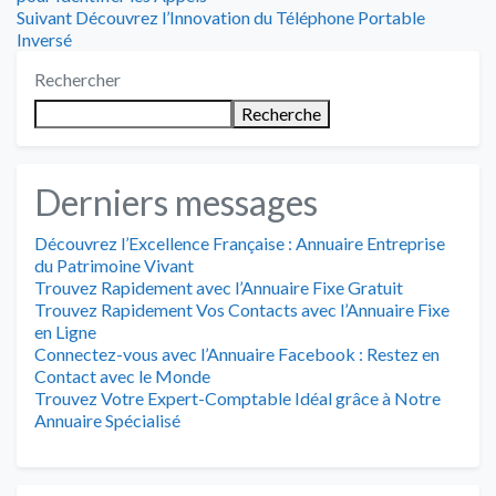
de
Article
:
Suivant
Découvrez l’Innovation du Téléphone Portable
suivant
Inversé
l’article
:
Rechercher
Recherche
Derniers messages
Découvrez l’Excellence Française : Annuaire Entreprise
du Patrimoine Vivant
Trouvez Rapidement avec l’Annuaire Fixe Gratuit
Trouvez Rapidement Vos Contacts avec l’Annuaire Fixe
en Ligne
Connectez-vous avec l’Annuaire Facebook : Restez en
Contact avec le Monde
Trouvez Votre Expert-Comptable Idéal grâce à Notre
Annuaire Spécialisé