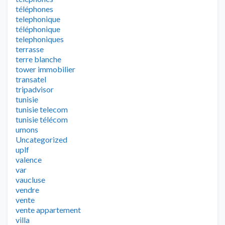
téléphones
telephonique
téléphonique
telephoniques
terrasse
terre blanche
tower immobilier
transatel
tripadvisor
tunisie
tunisie telecom
tunisie télécom
umons
Uncategorized
uplf
valence
var
vaucluse
vendre
vente
vente appartement
villa