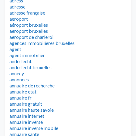
adress
adresse
adresse française
aeroport
aéroport bruxelles
aeroport bruxelles
aeroport de charleroi
agences immobilières bruxelles
agent
agent immobilier
anderlecht
anderlecht bruxelles
annecy
annonces
annuaire de recherche
annuaire etat
annuaire fr
annuaire gratuit
annuaire haute savoie
annuaire internet
annuaire inversé
annuaire inverse mobile
annuaire santé