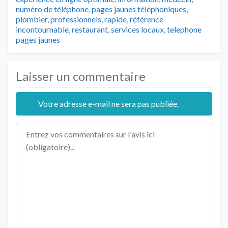
numéro de téléphone
,
pages jaunes téléphoniques
,
plombier
,
professionnels
,
rapide
,
référence
incontournable
,
restaurant
,
services locaux
,
telephone
pages jaunes
Laisser un commentaire
Votre adresse e-mail ne sera pas publiée.
Texte de l'avis