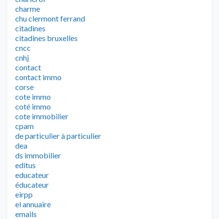
charme
chu clermont ferrand
citadines
citadines bruxelles
cncc
cnhj
contact
contact immo
corse
cote immo
coté immo
cote immobilier
cpam
de particulier à particulier
dea
ds immobilier
editus
educateur
éducateur
eirpp
el annuaire
emails