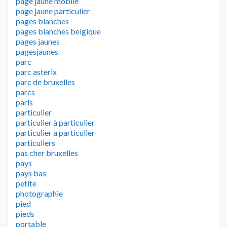
page jaune mobile
page jaune particulier
pages blanches
pages blanches belgique
pages jaunes
pagesjaunes
parc
parc asterix
parc de bruxelles
parcs
paris
particulier
particulier à particulier
particulier a particulier
particuliers
pas cher bruxelles
pays
pays bas
petite
photographie
pied
pieds
portable