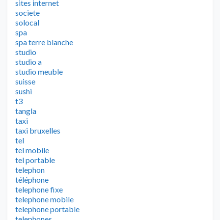
sites internet
societe
solocal
spa
spa terre blanche
studio
studio a
studio meuble
suisse
sushi
t3
tangla
taxi
taxi bruxelles
tel
tel mobile
tel portable
telephon
téléphone
telephone fixe
telephone mobile
telephone portable
telephones