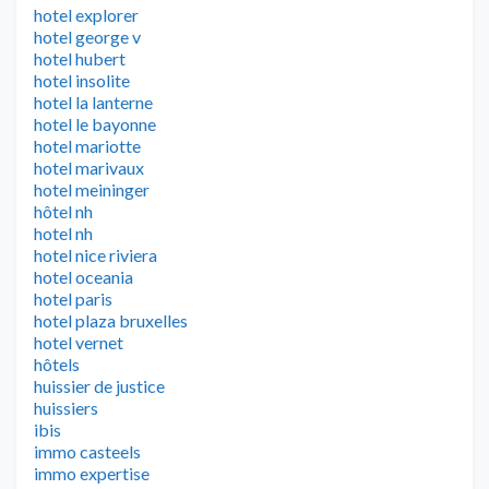
hotel explorer
hotel george v
hotel hubert
hotel insolite
hotel la lanterne
hotel le bayonne
hotel mariotte
hotel marivaux
hotel meininger
hôtel nh
hotel nh
hotel nice riviera
hotel oceania
hotel paris
hotel plaza bruxelles
hotel vernet
hôtels
huissier de justice
huissiers
ibis
immo casteels
immo expertise