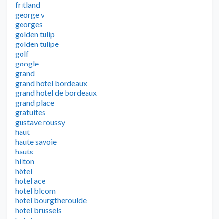
fritland
george v
georges
golden tulip
golden tulipe
golf
google
grand
grand hotel bordeaux
grand hotel de bordeaux
grand place
gratuites
gustave roussy
haut
haute savoie
hauts
hilton
hôtel
hotel ace
hotel bloom
hotel bourgtheroulde
hotel brussels