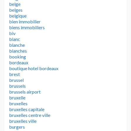
belge
belges
belgique
bien immobilier
biens immobiliers
biv
blanc
blanche
blanches
booking
bordeaux
boutique hotel bordeaux
brest
brussel
brussels
brussels airport
bruxelle
bruxelles
bruxelles capitale
bruxelles centre ville
bruxelles ville
burgers