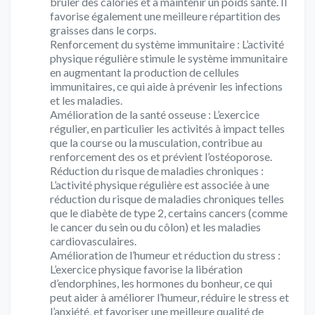
brûler des calories et à maintenir un poids santé. Il
favorise également une meilleure répartition des
graisses dans le corps.
Renforcement du système immunitaire : L’activité
physique régulière stimule le système immunitaire
en augmentant la production de cellules
immunitaires, ce qui aide à prévenir les infections
et les maladies.
Amélioration de la santé osseuse : L’exercice
régulier, en particulier les activités à impact telles
que la course ou la musculation, contribue au
renforcement des os et prévient l’ostéoporose.
Réduction du risque de maladies chroniques :
L’activité physique régulière est associée à une
réduction du risque de maladies chroniques telles
que le diabète de type 2, certains cancers (comme
le cancer du sein ou du côlon) et les maladies
cardiovasculaires.
Amélioration de l’humeur et réduction du stress :
L’exercice physique favorise la libération
d’endorphines, les hormones du bonheur, ce qui
peut aider à améliorer l’humeur, réduire le stress et
l’anxiété, et favoriser une meilleure qualité de