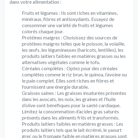
dans votre alimentation :
Fruits et légumes : Ils sont riches en vitamines,
minéraux, fibres et antioxydants. Essayez de
consommer une variété de fruits et légumes
colorés chaque jour.
Protéines maigres : Choisissez des sources de
protéines maigres telles que le poisson, la volaille,
les œufs, les légumineuses (haricots, lentilles), les
produits laitiers faibles en matières grasses ou les
alternatives végétales comme le tofu.
Céréales complètes : Optez pour des céréales
complètes comme le riz brun, le quinoa, l’avoine ou
le pain complet. Elles sont riches en fibres et
fournissent une énergie durable.
Graisses saines : Les graisses insaturées présentes
dans les avocats, les noix, les graines et l’huile
d’olive sont bénéfiques pour la santé cardiaque.
Limitez la consommation d’acides gras saturés
présents dans les aliments frits et transformés.
Produits laitiers faibles en matières grasses : Les
produits laitiers tels que le lait écrémé, le yaourt
grec ou le fromage faible en matières grasses sont