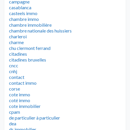
campagne
casablanca
casteels immo
chambre immo
chambre immobilière
chambre nationale des huissiers
charleroi
charme
chu clermont ferrand
citadines
citadines bruxelles
cncc
cnhj
contact
contact immo
corse
cote immo
coté immo
cote immobilier
cpam
de particulier à particulier
dea
ds immobilier