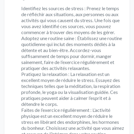
Identifiez les sources de stress : Prenez le temps
de réfléchir aux situations, aux personnes ou aux
activités qui vous causent du stress. Une fois que
vous avez identifié ces sources, vous pouvez
commencer à trouver des moyens de les gérer.
Adoptez une routine saine : Établissez une routine
quotidienne qui inclut des moments dédiés à la
détente et au bien-être. Accordez-vous
suffisamment de temps pour dormir, manger
sainement, faire de l’exercice régulièrement et
pratiquer des activités relaxantes.
Pratiquez la relaxation : La relaxation est un
excellent moyen de réduire le stress. Essayez des
techniques telles que la méditation, la respiration
profonde, le yoga ou la visualisation guidée. Ces
pratiques peuvent aider à calmer l’esprit et à
détendre le corps.
Faites de l’exercice régulièrement : L’activité
physique est un excellent moyen de réduire le
stress en libérant des endorphines, les hormones
du bonheur. Choisissez une activité que vous aimez
et essayez de l’intégrer dans votre routine