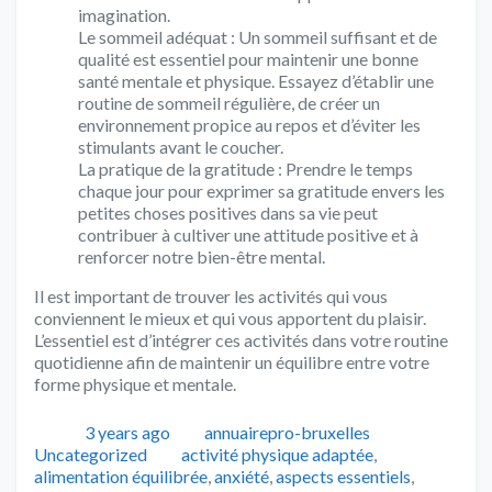
imagination.
Le sommeil adéquat : Un sommeil suffisant et de
qualité est essentiel pour maintenir une bonne
santé mentale et physique. Essayez d’établir une
routine de sommeil régulière, de créer un
environnement propice au repos et d’éviter les
stimulants avant le coucher.
La pratique de la gratitude : Prendre le temps
chaque jour pour exprimer sa gratitude envers les
petites choses positives dans sa vie peut
contribuer à cultiver une attitude positive et à
renforcer notre bien-être mental.
Il est important de trouver les activités qui vous
conviennent le mieux et qui vous apportent du plaisir.
L’essentiel est d’intégrer ces activités dans votre routine
quotidienne afin de maintenir un équilibre entre votre
forme physique et mentale.
Publié
Auteur
Catégories
3 years ago
annuairepro-bruxelles
Tags
Uncategorized
activité physique adaptée
,
alimentation équilibrée
,
anxiété
,
aspects essentiels
,