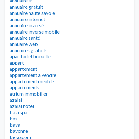
annuaire fr
annuaire gratuit
annuaire haute savoie
annuaire internet
annuaire inversé
annuaire inverse mobile
annuaire santé
annuaire web
annuaires gratuits
aparthotel bruxelles
appart
appartement
appartement a vendre
appartement meuble
appartements
atrium immobilier
azalai
azalai hotel
baia spa
bas
baya
bayonne
belgacom