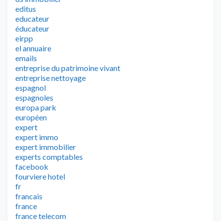
editus
educateur
éducateur
eirpp
el annuaire
emails
entreprise du patrimoine vivant
entreprise nettoyage
espagnol
espagnoles
europa park
européen
expert
expert immo
expert immobilier
experts comptables
facebook
fourviere hotel
fr
francais
france
france telecom