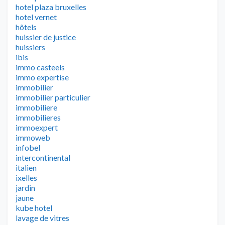
hotel plaza bruxelles
hotel vernet
hôtels
huissier de justice
huissiers
ibis
immo casteels
immo expertise
immobilier
immobilier particulier
immobiliere
immobilieres
immoexpert
immoweb
infobel
intercontinental
italien
ixelles
jardin
jaune
kube hotel
lavage de vitres