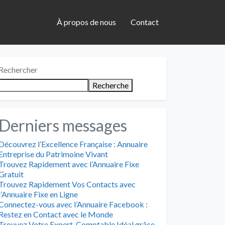
À propos de nous
Contact
Rechercher
Recherche
Derniers messages
Découvrez l’Excellence Française : Annuaire
Entreprise du Patrimoine Vivant
Trouvez Rapidement avec l’Annuaire Fixe
Gratuit
Trouvez Rapidement Vos Contacts avec
l’Annuaire Fixe en Ligne
Connectez-vous avec l’Annuaire Facebook :
Restez en Contact avec le Monde
Trouvez Votre Expert-Comptable Idéal grâce