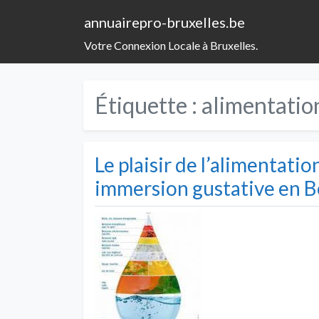
annuairepro-bruxelles.be
Votre Connexion Locale à Bruxelles.
Étiquette :
alimentatio
Le plaisir de l’alimentatio
immersion gustative en B