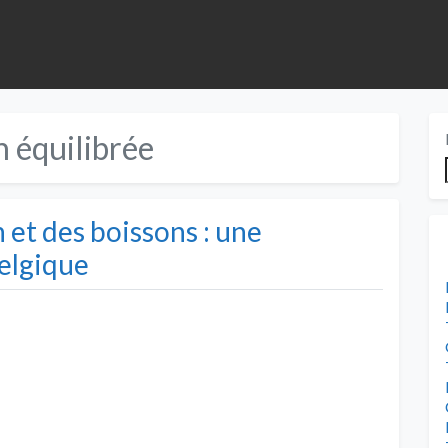
n équilibrée
n et des boissons : une
elgique