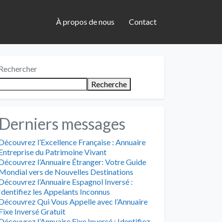
À propos de nous
Contact
Rechercher
Recherche
Derniers messages
Découvrez l’Excellence Française : Annuaire
Entreprise du Patrimoine Vivant
Découvrez l’Annuaire Étranger: Votre Guide
Mondial vers de Nouvelles Destinations
Découvrez l’Annuaire Espagnol Inversé :
Identifiez les Appelants Inconnus
Découvrez Qui Vous Appelle avec l’Annuaire
Fixe Inversé Gratuit
Découvrez l’Annuaire Fixe Inversé : Identifiez