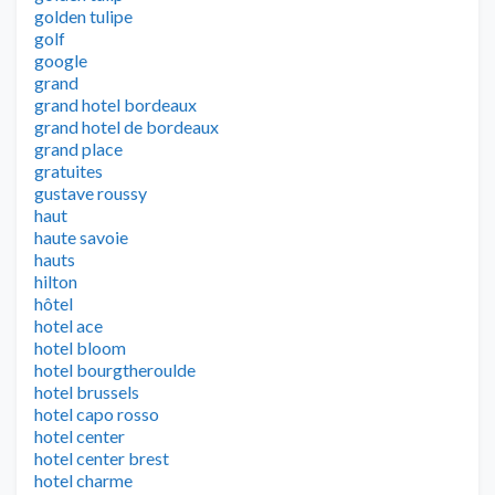
golden tulipe
golf
google
grand
grand hotel bordeaux
grand hotel de bordeaux
grand place
gratuites
gustave roussy
haut
haute savoie
hauts
hilton
hôtel
hotel ace
hotel bloom
hotel bourgtheroulde
hotel brussels
hotel capo rosso
hotel center
hotel center brest
hotel charme