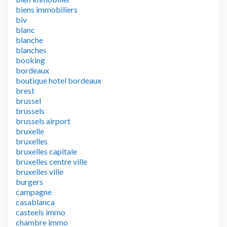
biens immobiliers
biv
blanc
blanche
blanches
booking
bordeaux
boutique hotel bordeaux
brest
brussel
brussels
brussels airport
bruxelle
bruxelles
bruxelles capitale
bruxelles centre ville
bruxelles ville
burgers
campagne
casablanca
casteels immo
chambre immo