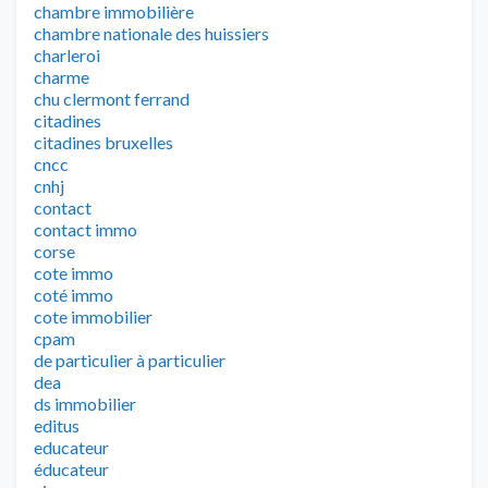
chambre immobilière
chambre nationale des huissiers
charleroi
charme
chu clermont ferrand
citadines
citadines bruxelles
cncc
cnhj
contact
contact immo
corse
cote immo
coté immo
cote immobilier
cpam
de particulier à particulier
dea
ds immobilier
editus
educateur
éducateur