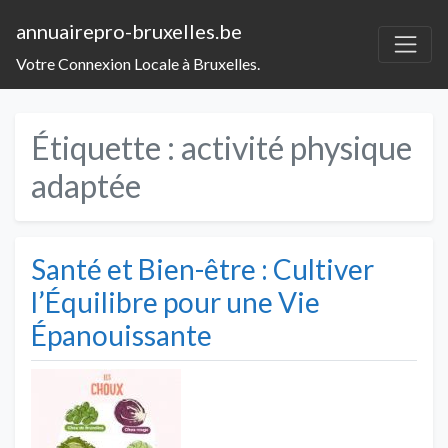
annuairepro-bruxelles.be
Votre Connexion Locale à Bruxelles.
Étiquette :
activité physique
adaptée
Santé et Bien-être : Cultiver
l’Équilibre pour une Vie
Épanouissante