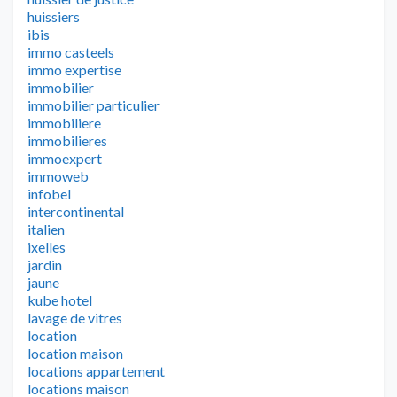
huissiers
ibis
immo casteels
immo expertise
immobilier
immobilier particulier
immobiliere
immobilieres
immoexpert
immoweb
infobel
intercontinental
italien
ixelles
jardin
jaune
kube hotel
lavage de vitres
location
location maison
locations appartement
locations maison