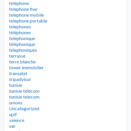
téléphone
telephone fixe
telephone mobile
telephone portable
telephones
téléphones
telephonique
téléphonique
telephoniques
terrasse
terre blanche
tower immobilier
transatel
tripadvisor
tunisie
tunisie télécom
tunisie telecom
umons
Uncategorized
uplf
valence
var