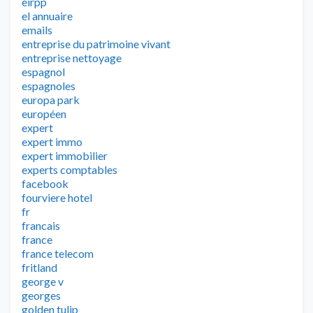
eirpp
el annuaire
emails
entreprise du patrimoine vivant
entreprise nettoyage
espagnol
espagnoles
europa park
européen
expert
expert immo
expert immobilier
experts comptables
facebook
fourviere hotel
fr
francais
france
france telecom
fritland
george v
georges
golden tulip