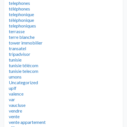
telephones
téléphones
telephonique
téléphonique
telephoniques
terrasse
terre blanche
tower immobilier
transatel
tripadvisor
tunisie
tunisie télécom
tunisie telecom
umons
Uncategorized
uplf
valence
var
vaucluse
vendre
vente
vente appartement