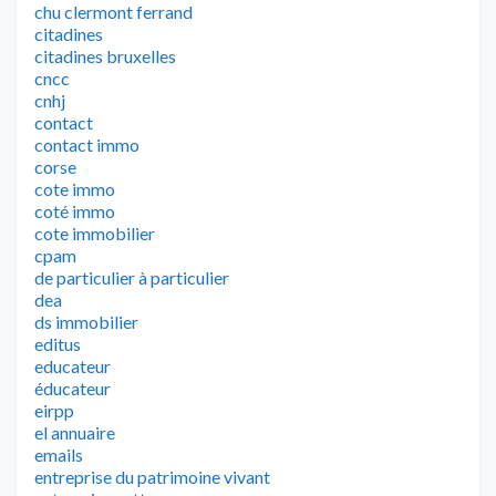
chu clermont ferrand
citadines
citadines bruxelles
cncc
cnhj
contact
contact immo
corse
cote immo
coté immo
cote immobilier
cpam
de particulier à particulier
dea
ds immobilier
editus
educateur
éducateur
eirpp
el annuaire
emails
entreprise du patrimoine vivant