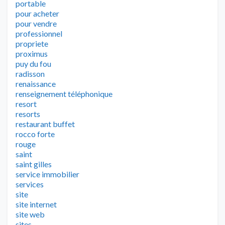
portable
pour acheter
pour vendre
professionnel
propriete
proximus
puy du fou
radisson
renaissance
renseignement téléphonique
resort
resorts
restaurant buffet
rocco forte
rouge
saint
saint gilles
service immobilier
services
site
site internet
site web
sites