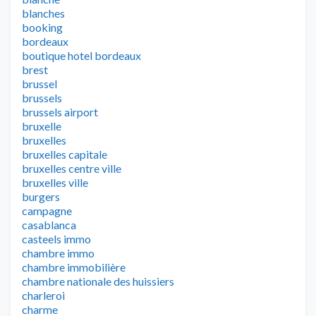
blanches
booking
bordeaux
boutique hotel bordeaux
brest
brussel
brussels
brussels airport
bruxelle
bruxelles
bruxelles capitale
bruxelles centre ville
bruxelles ville
burgers
campagne
casablanca
casteels immo
chambre immo
chambre immobilière
chambre nationale des huissiers
charleroi
charme