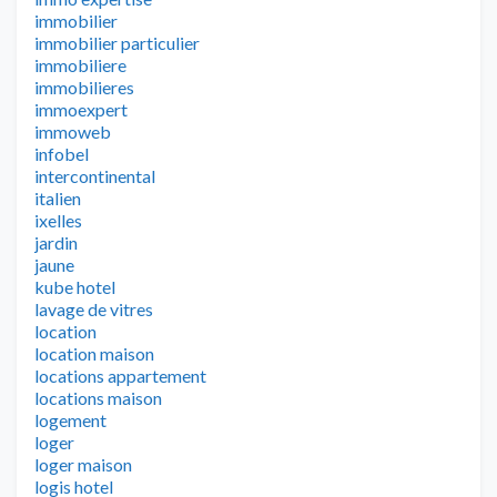
immobilier
immobilier particulier
immobiliere
immobilieres
immoexpert
immoweb
infobel
intercontinental
italien
ixelles
jardin
jaune
kube hotel
lavage de vitres
location
location maison
locations appartement
locations maison
logement
loger
loger maison
logis hotel