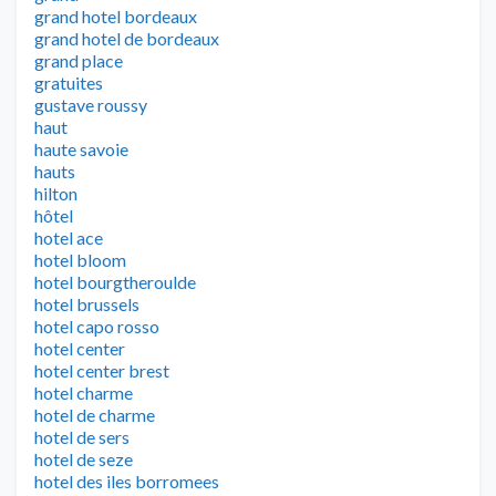
grand hotel bordeaux
grand hotel de bordeaux
grand place
gratuites
gustave roussy
haut
haute savoie
hauts
hilton
hôtel
hotel ace
hotel bloom
hotel bourgtheroulde
hotel brussels
hotel capo rosso
hotel center
hotel center brest
hotel charme
hotel de charme
hotel de sers
hotel de seze
hotel des iles borromees