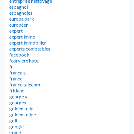
entreprise nettoyage
espagnol
espagnoles
europa park
européen
expert
expert immo
expert immobilier
experts comptables
facebook
fourviere hotel
fr
francais
france
france telecom
fritland
george v
georges
golden tulip
golden tulipe
golf
google
grand