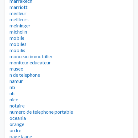
marrakech
marriott
meilleur
meilleurs
meininger
michelin
mobile
mobiles
mobilis
monceau immobilier
moniteur educateur
musee
n de telephone
namur
nb
nh
nice
notaire
numero de telephone portable
oceania
orange
ordre
page jaune