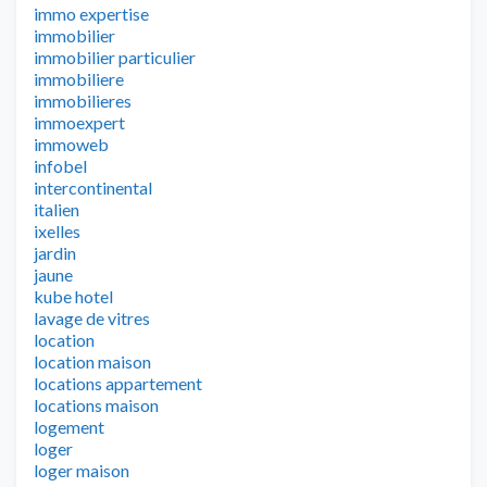
immo expertise
immobilier
immobilier particulier
immobiliere
immobilieres
immoexpert
immoweb
infobel
intercontinental
italien
ixelles
jardin
jaune
kube hotel
lavage de vitres
location
location maison
locations appartement
locations maison
logement
loger
loger maison