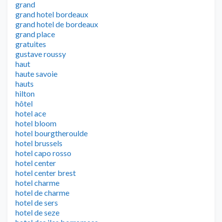
grand
grand hotel bordeaux
grand hotel de bordeaux
grand place
gratuites
gustave roussy
haut
haute savoie
hauts
hilton
hôtel
hotel ace
hotel bloom
hotel bourgtheroulde
hotel brussels
hotel capo rosso
hotel center
hotel center brest
hotel charme
hotel de charme
hotel de sers
hotel de seze