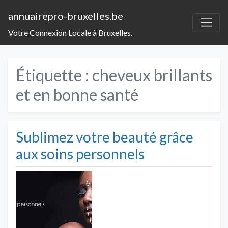
annuairepro-bruxelles.be
Votre Connexion Locale à Bruxelles.
Étiquette :
cheveux brillants
et en bonne santé
Sublimez votre beauté grâce
aux soins personnels