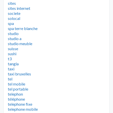
sites
sites internet
societe
solocal
spa
spa terre blanche
studio
studio a
studio meuble
suisse
sushi
t3
tangla
taxi
taxi bruxelles
tel
tel mobile
tel portable
telephon
téléphone
telephone fixe
telephone mobile