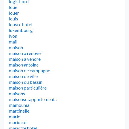
logis hotel
loué
louer
louis
louvre hotel
luxembourg
lyon
mail
maison
maison a renover
maison a vendre
maison antoine
maison de campagne
maison de ville
maison du bassin
maison particulière
maisons
maisonsetappartements
mamounia
marcinelle
marie
mariotte
mariotte hotel