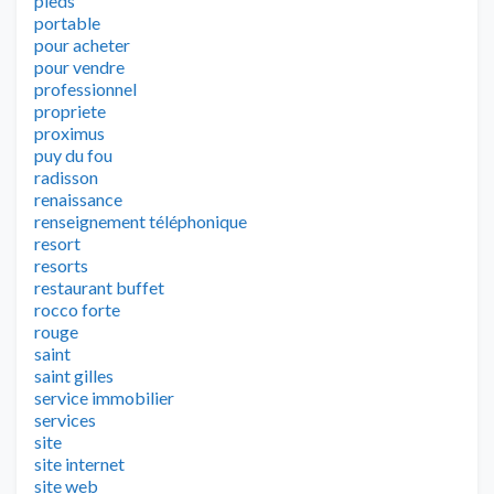
pieds
portable
pour acheter
pour vendre
professionnel
propriete
proximus
puy du fou
radisson
renaissance
renseignement téléphonique
resort
resorts
restaurant buffet
rocco forte
rouge
saint
saint gilles
service immobilier
services
site
site internet
site web