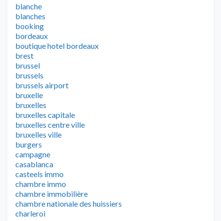
blanche
blanches
booking
bordeaux
boutique hotel bordeaux
brest
brussel
brussels
brussels airport
bruxelle
bruxelles
bruxelles capitale
bruxelles centre ville
bruxelles ville
burgers
campagne
casablanca
casteels immo
chambre immo
chambre immobilière
chambre nationale des huissiers
charleroi