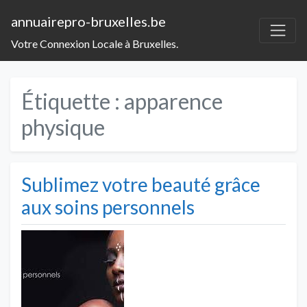
annuairepro-bruxelles.be
Votre Connexion Locale à Bruxelles.
Étiquette :
apparence
physique
Sublimez votre beauté grâce
aux soins personnels