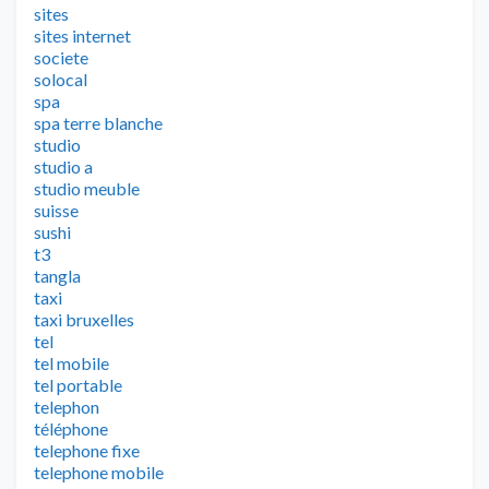
sites
sites internet
societe
solocal
spa
spa terre blanche
studio
studio a
studio meuble
suisse
sushi
t3
tangla
taxi
taxi bruxelles
tel
tel mobile
tel portable
telephon
téléphone
telephone fixe
telephone mobile