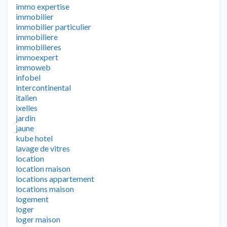
immo expertise
immobilier
immobilier particulier
immobiliere
immobilieres
immoexpert
immoweb
infobel
intercontinental
italien
ixelles
jardin
jaune
kube hotel
lavage de vitres
location
location maison
locations appartement
locations maison
logement
loger
loger maison