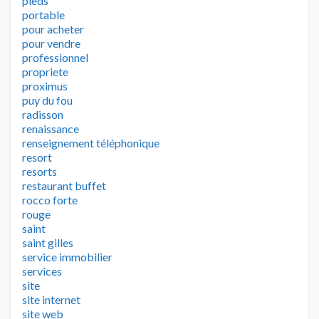
pieds
portable
pour acheter
pour vendre
professionnel
propriete
proximus
puy du fou
radisson
renaissance
renseignement téléphonique
resort
resorts
restaurant buffet
rocco forte
rouge
saint
saint gilles
service immobilier
services
site
site internet
site web