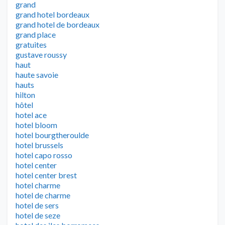
grand
grand hotel bordeaux
grand hotel de bordeaux
grand place
gratuites
gustave roussy
haut
haute savoie
hauts
hilton
hôtel
hotel ace
hotel bloom
hotel bourgtheroulde
hotel brussels
hotel capo rosso
hotel center
hotel center brest
hotel charme
hotel de charme
hotel de sers
hotel de seze