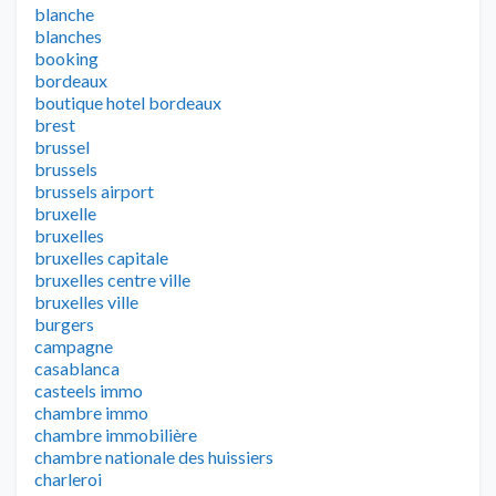
blanche
blanches
booking
bordeaux
boutique hotel bordeaux
brest
brussel
brussels
brussels airport
bruxelle
bruxelles
bruxelles capitale
bruxelles centre ville
bruxelles ville
burgers
campagne
casablanca
casteels immo
chambre immo
chambre immobilière
chambre nationale des huissiers
charleroi