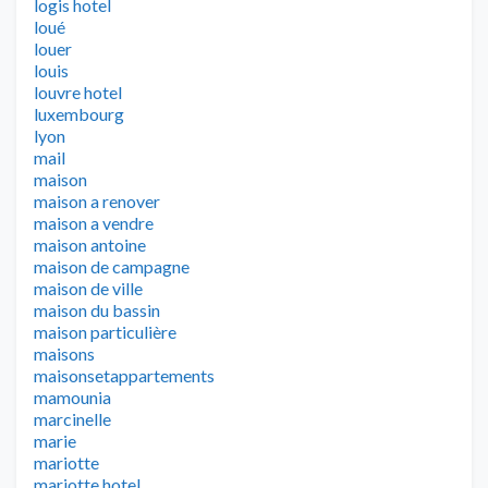
logis hotel
loué
louer
louis
louvre hotel
luxembourg
lyon
mail
maison
maison a renover
maison a vendre
maison antoine
maison de campagne
maison de ville
maison du bassin
maison particulière
maisons
maisonsetappartements
mamounia
marcinelle
marie
mariotte
mariotte hotel