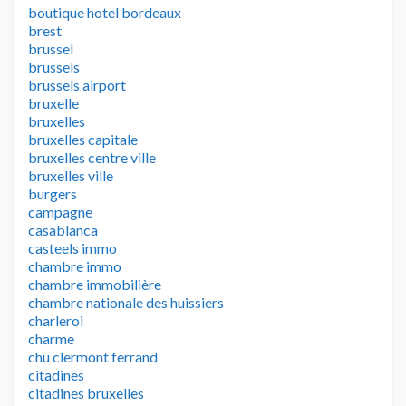
boutique hotel bordeaux
brest
brussel
brussels
brussels airport
bruxelle
bruxelles
bruxelles capitale
bruxelles centre ville
bruxelles ville
burgers
campagne
casablanca
casteels immo
chambre immo
chambre immobilière
chambre nationale des huissiers
charleroi
charme
chu clermont ferrand
citadines
citadines bruxelles