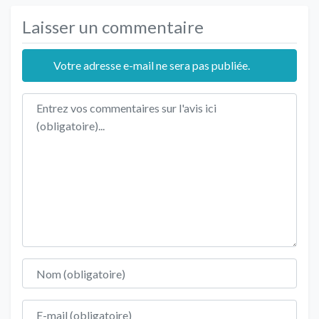
Laisser un commentaire
Votre adresse e-mail ne sera pas publiée.
Texte de l'avis
Nom
E-mail