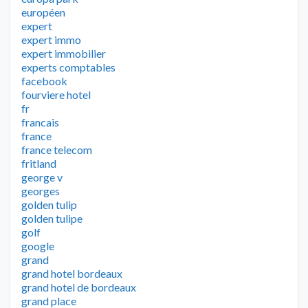
européen
expert
expert immo
expert immobilier
experts comptables
facebook
fourviere hotel
fr
francais
france
france telecom
fritland
george v
georges
golden tulip
golden tulipe
golf
google
grand
grand hotel bordeaux
grand hotel de bordeaux
grand place