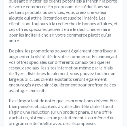
puissant d’inciter les clients potentiels à franchir la porte
de votre commerce. En proposant des réductions sur
certains produits ou services, vous créez une valeur
ajoutée qui attire l’attention et suscite l’intérêt. Les
clients sont toujours à la recherche de bonnes affaires, et
ces offres spéciales peuvent être le déclic nécessaire
pour les inciter à choisir votre commerce plutôt qu’un
autre.
De plus, les promotions peuvent également contribuer à
augmenter la visibilité de votre commerce. En annonçant
vos offres spéciales sur différents canaux tels que les
réseaux sociaux, les sites internet ou même par le biais
de flyers distribués localement, vous pouvez toucher un
large public. Les clients existants seront également
encouragés à revenir régulièrement pour profiter de ces
avantages exclusifs.
Il est important de noter que les promotions doivent être
bien pensées et adaptées à votre clientèle cible. Il peut
s’agir d’une réduction sur un produit phare, d’une offre
« achat un, obtenez-en un gratuitement », ou même d’un
programme de fidélité avec des récompenses