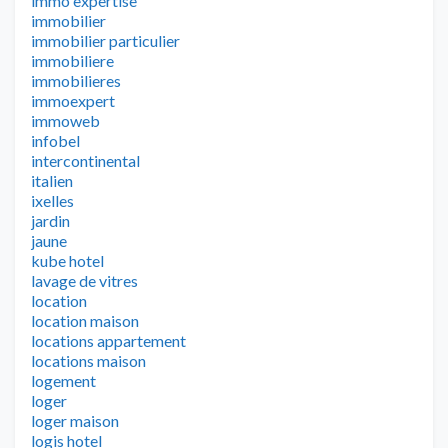
immo expertise
immobilier
immobilier particulier
immobiliere
immobilieres
immoexpert
immoweb
infobel
intercontinental
italien
ixelles
jardin
jaune
kube hotel
lavage de vitres
location
location maison
locations appartement
locations maison
logement
loger
loger maison
logis hotel