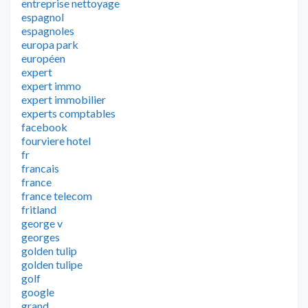
entreprise nettoyage
espagnol
espagnoles
europa park
européen
expert
expert immo
expert immobilier
experts comptables
facebook
fourviere hotel
fr
francais
france
france telecom
fritland
george v
georges
golden tulip
golden tulipe
golf
google
grand