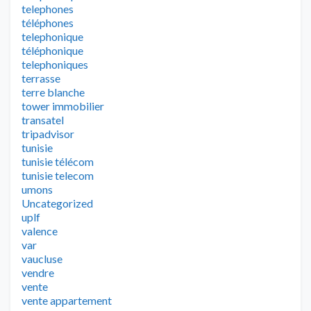
telephones
téléphones
telephonique
téléphonique
telephoniques
terrasse
terre blanche
tower immobilier
transatel
tripadvisor
tunisie
tunisie télécom
tunisie telecom
umons
Uncategorized
uplf
valence
var
vaucluse
vendre
vente
vente appartement