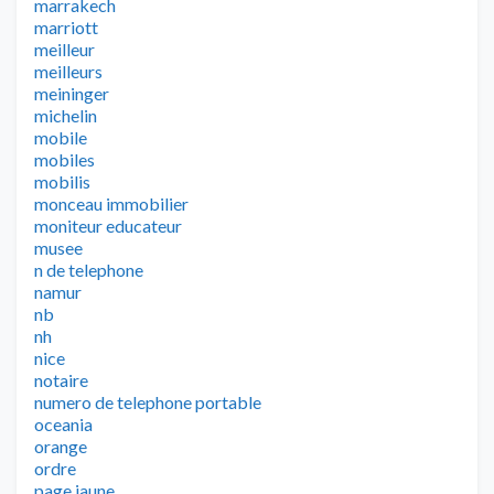
marrakech
marriott
meilleur
meilleurs
meininger
michelin
mobile
mobiles
mobilis
monceau immobilier
moniteur educateur
musee
n de telephone
namur
nb
nh
nice
notaire
numero de telephone portable
oceania
orange
ordre
page jaune