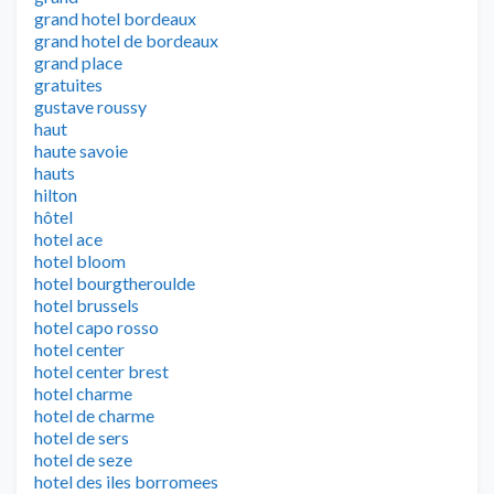
grand hotel bordeaux
grand hotel de bordeaux
grand place
gratuites
gustave roussy
haut
haute savoie
hauts
hilton
hôtel
hotel ace
hotel bloom
hotel bourgtheroulde
hotel brussels
hotel capo rosso
hotel center
hotel center brest
hotel charme
hotel de charme
hotel de sers
hotel de seze
hotel des iles borromees