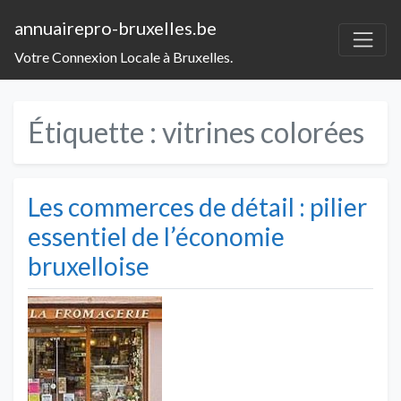
annuairepro-bruxelles.be
Votre Connexion Locale à Bruxelles.
Étiquette :
vitrines colorées
Les commerces de détail : pilier
essentiel de l’économie
bruxelloise