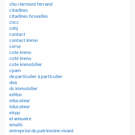
chu clermont ferrand
citadines
citadines bruxelles
cncc
cnhj
contact
contact immo
corse
cote immo
coté immo
cote immobilier
cpam
de particulier à particulier
dea
ds immobilier
editus
educateur
éducateur
eirpp
el annuaire
emails
entreprise du patrimoine vivant