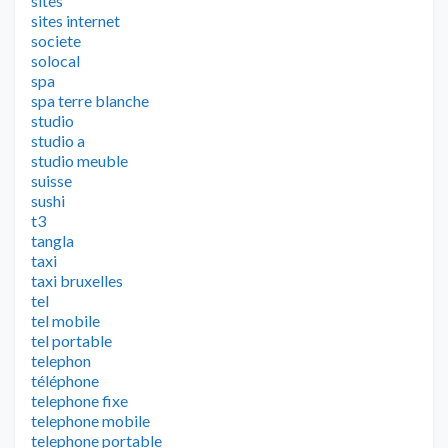
sites
sites internet
societe
solocal
spa
spa terre blanche
studio
studio a
studio meuble
suisse
sushi
t3
tangla
taxi
taxi bruxelles
tel
tel mobile
tel portable
telephon
téléphone
telephone fixe
telephone mobile
telephone portable