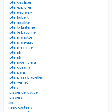
hotel des lices
hotel explorer
hotel george v
hotel hubert
hotel insolite
hotel la lanterne
hotel le bayonne
hotel mariotte
hotel marivaux
hotel meininger
hôtel nh
hotel nh
hotel nice riviera
hotel oceania
hotel paris
hotel plaza bruxelles
hotel vernet
hôtels
huissier de justice
huissiers
ibis
immo casteels