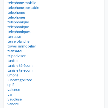
telephone mobile
telephone portable
telephones
téléphones
telephonique
téléphonique
telephoniques
terrasse
terre blanche
tower immobilier
transatel
tripadvisor
tunisie
tunisie télécom
tunisie telecom
umons
Uncategorized
uplf
valence
var
vaucluse
vendre