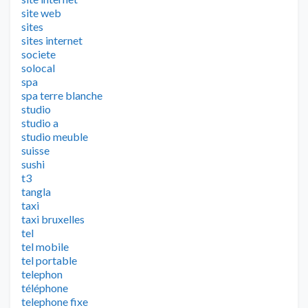
site web
sites
sites internet
societe
solocal
spa
spa terre blanche
studio
studio a
studio meuble
suisse
sushi
t3
tangla
taxi
taxi bruxelles
tel
tel mobile
tel portable
telephon
téléphone
telephone fixe