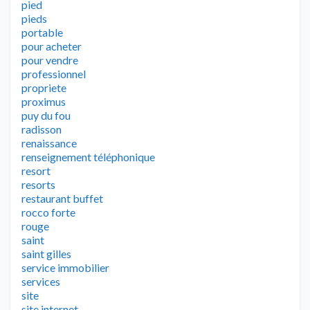
pied
pieds
portable
pour acheter
pour vendre
professionnel
propriete
proximus
puy du fou
radisson
renaissance
renseignement téléphonique
resort
resorts
restaurant buffet
rocco forte
rouge
saint
saint gilles
service immobilier
services
site
site internet