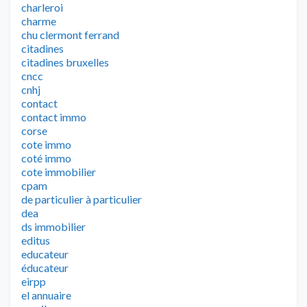
charleroi
charme
chu clermont ferrand
citadines
citadines bruxelles
cncc
cnhj
contact
contact immo
corse
cote immo
coté immo
cote immobilier
cpam
de particulier à particulier
dea
ds immobilier
editus
educateur
éducateur
eirpp
el annuaire