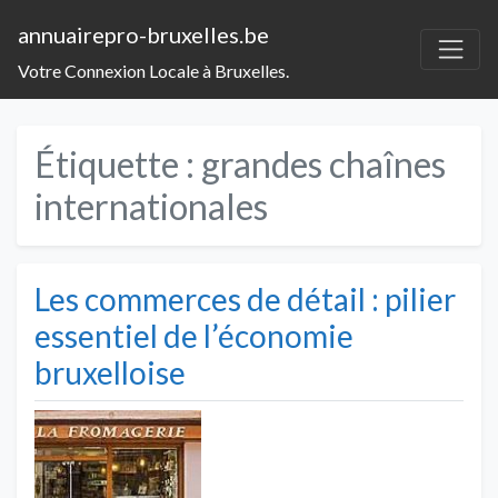
annuairepro-bruxelles.be
Votre Connexion Locale à Bruxelles.
Étiquette :
grandes chaînes
internationales
Les commerces de détail : pilier
essentiel de l’économie
bruxelloise