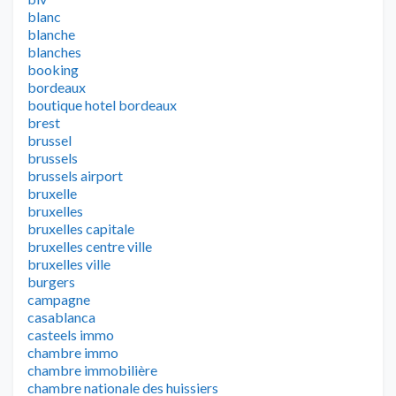
blanc
blanche
blanches
booking
bordeaux
boutique hotel bordeaux
brest
brussel
brussels
brussels airport
bruxelle
bruxelles
bruxelles capitale
bruxelles centre ville
bruxelles ville
burgers
campagne
casablanca
casteels immo
chambre immo
chambre immobilière
chambre nationale des huissiers