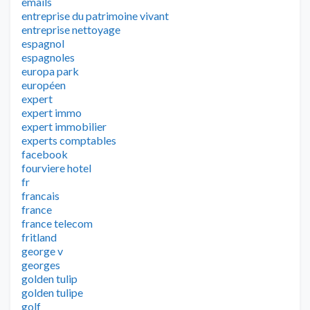
emails
entreprise du patrimoine vivant
entreprise nettoyage
espagnol
espagnoles
europa park
européen
expert
expert immo
expert immobilier
experts comptables
facebook
fourviere hotel
fr
francais
france
france telecom
fritland
george v
georges
golden tulip
golden tulipe
golf