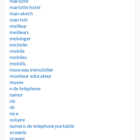
mariotte
mariotte hotel
marrakech
marriott
meilleur
meilleurs
meininger
michelin
mobile
mobiles
mobilis
monceau immobilier
moniteur educateur
musee
n de telephone
namur
nb
nh
nice
notaire
numero de telephone portable
oceania
orange