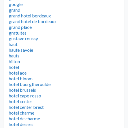
google
grand
grand hotel bordeaux
grand hotel de bordeaux
grand place
gratuites
gustave roussy
haut
haute savoie
hauts
hilton
hôtel
hotel ace
hotel bloom
hotel bourgtheroulde
hotel brussels
hotel capo rosso
hotel center
hotel center brest
hotel charme
hotel de charme
hotel de sers