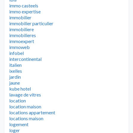
immo casteels
immo expertise
immobilier
immobilier particulier
immobiliere
immobilieres
immoexpert
immoweb
infobel
intercontinental
italien
ixelles
jardin
jaune
kube hotel
lavage de vitres
location
location maison
locations appartement
locations maison
logement
loger