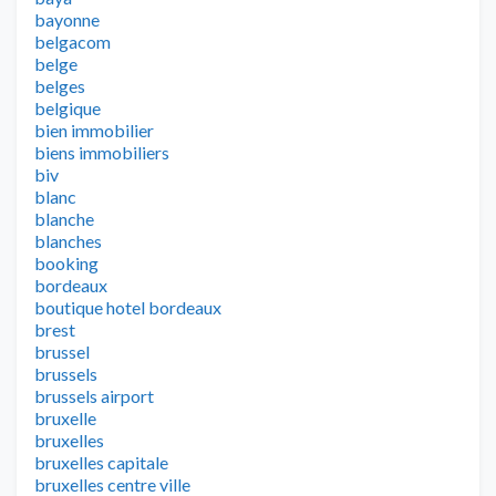
bayonne
belgacom
belge
belges
belgique
bien immobilier
biens immobiliers
biv
blanc
blanche
blanches
booking
bordeaux
boutique hotel bordeaux
brest
brussel
brussels
brussels airport
bruxelle
bruxelles
bruxelles capitale
bruxelles centre ville