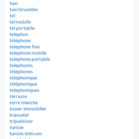
taxi
taxi bruxelles
tel
tel mobile
tel portable
telephon
téléphone
telephone fixe
telephone mobile
telephone portable
telephones
téléphones
telephonique
téléphonique
telephoniques
terrasse
terre blanche
tower immobilier
transatel
tripadvisor
tunisie
tunisie télécom