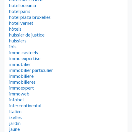
hotel oceania
hotel paris
hotel plaza bruxelles
hotel vernet
hôtels
huissier de justice
huissiers
ibis
immo casteels
immo expertise
immobilier
immobilier particulier
immobiliere
immobilieres
immoexpert
immoweb
infobel
intercontinental
italien
ixelles
jardin
jaune