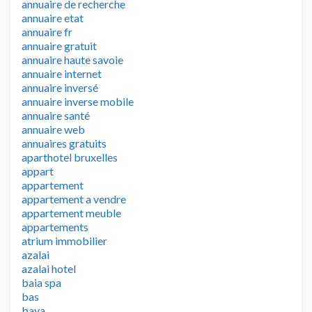
annuaire de recherche
annuaire etat
annuaire fr
annuaire gratuit
annuaire haute savoie
annuaire internet
annuaire inversé
annuaire inverse mobile
annuaire santé
annuaire web
annuaires gratuits
aparthotel bruxelles
appart
appartement
appartement a vendre
appartement meuble
appartements
atrium immobilier
azalai
azalai hotel
baia spa
bas
baya