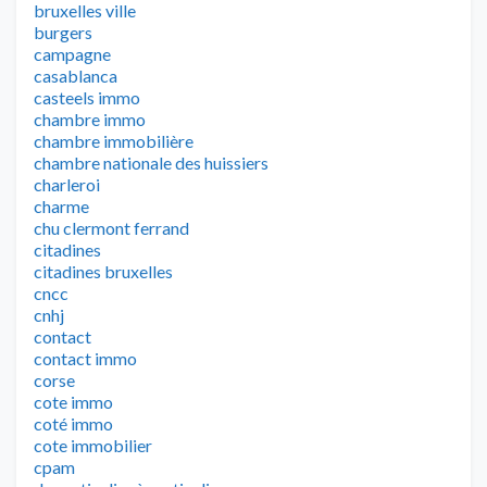
bruxelles ville
burgers
campagne
casablanca
casteels immo
chambre immo
chambre immobilière
chambre nationale des huissiers
charleroi
charme
chu clermont ferrand
citadines
citadines bruxelles
cncc
cnhj
contact
contact immo
corse
cote immo
coté immo
cote immobilier
cpam