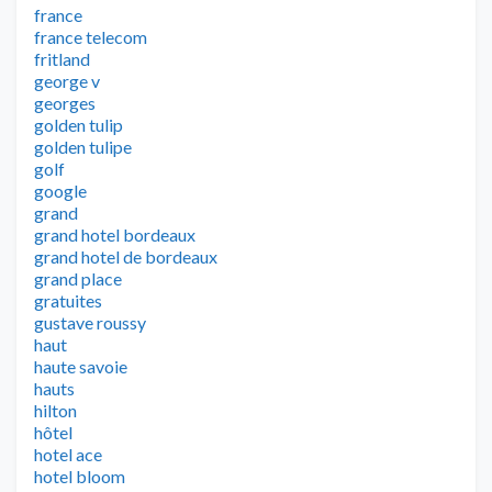
france
france telecom
fritland
george v
georges
golden tulip
golden tulipe
golf
google
grand
grand hotel bordeaux
grand hotel de bordeaux
grand place
gratuites
gustave roussy
haut
haute savoie
hauts
hilton
hôtel
hotel ace
hotel bloom