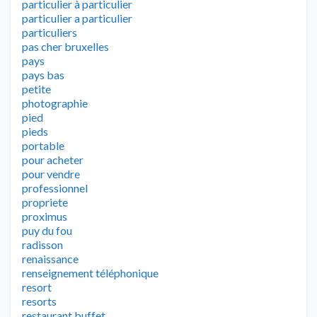
particulier à particulier
particulier a particulier
particuliers
pas cher bruxelles
pays
pays bas
petite
photographie
pied
pieds
portable
pour acheter
pour vendre
professionnel
propriete
proximus
puy du fou
radisson
renaissance
renseignement téléphonique
resort
resorts
restaurant buffet