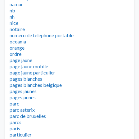
namur
nb
nh
nice
notaire
numero de telephone portable
oceania
orange
ordre
page jaune
page jaune mobile
page jaune particulier
pages blanches
pages blanches belgique
pages jaunes
pagesjaunes
parc
parc asterix
parc de bruxelles
parcs
paris
particulier