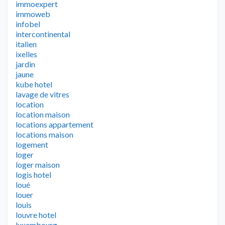
immoexpert
immoweb
infobel
intercontinental
italien
ixelles
jardin
jaune
kube hotel
lavage de vitres
location
location maison
locations appartement
locations maison
logement
loger
loger maison
logis hotel
loué
louer
louis
louvre hotel
luxembourg