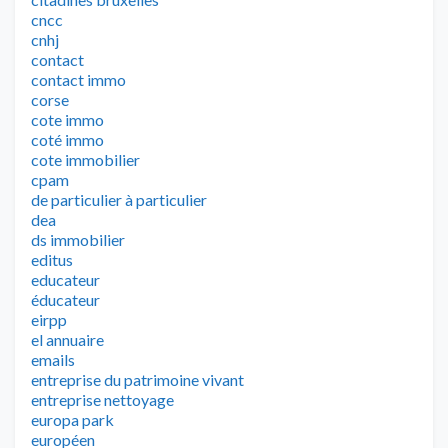
cncc
cnhj
contact
contact immo
corse
cote immo
coté immo
cote immobilier
cpam
de particulier à particulier
dea
ds immobilier
editus
educateur
éducateur
eirpp
el annuaire
emails
entreprise du patrimoine vivant
entreprise nettoyage
europa park
européen