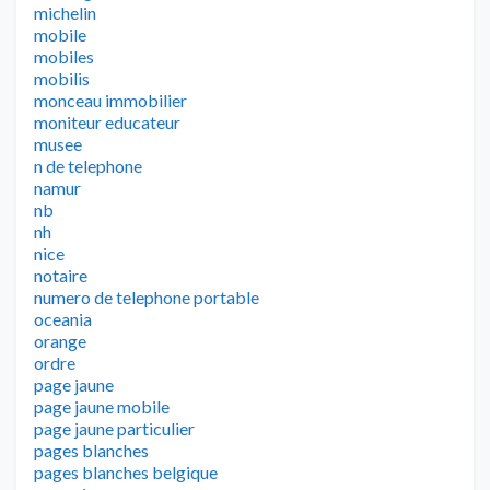
michelin
mobile
mobiles
mobilis
monceau immobilier
moniteur educateur
musee
n de telephone
namur
nb
nh
nice
notaire
numero de telephone portable
oceania
orange
ordre
page jaune
page jaune mobile
page jaune particulier
pages blanches
pages blanches belgique