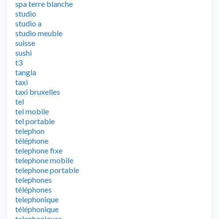
spa terre blanche
studio
studio a
studio meuble
suisse
sushi
t3
tangla
taxi
taxi bruxelles
tel
tel mobile
tel portable
telephon
téléphone
telephone fixe
telephone mobile
telephone portable
telephones
téléphones
telephonique
téléphonique
telephoniques