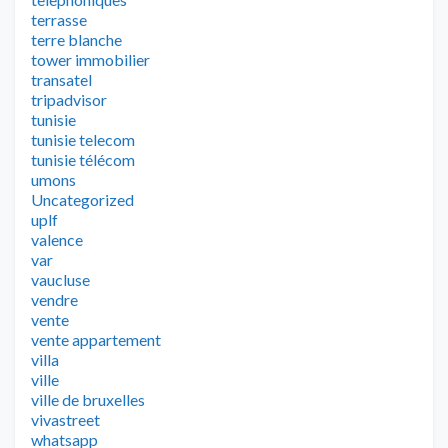
terrasse
terre blanche
tower immobilier
transatel
tripadvisor
tunisie
tunisie telecom
tunisie télécom
umons
Uncategorized
uplf
valence
var
vaucluse
vendre
vente
vente appartement
villa
ville
ville de bruxelles
vivastreet
whatsapp