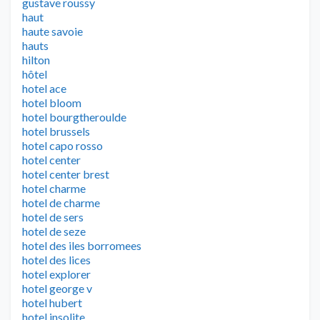
gustave roussy
haut
haute savoie
hauts
hilton
hôtel
hotel ace
hotel bloom
hotel bourgtheroulde
hotel brussels
hotel capo rosso
hotel center
hotel center brest
hotel charme
hotel de charme
hotel de sers
hotel de seze
hotel des iles borromees
hotel des lices
hotel explorer
hotel george v
hotel hubert
hotel insolite