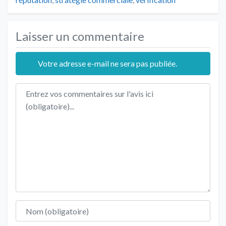
Laisser un commentaire
Votre adresse e-mail ne sera pas publiée.
Texte de l'avis
Nom