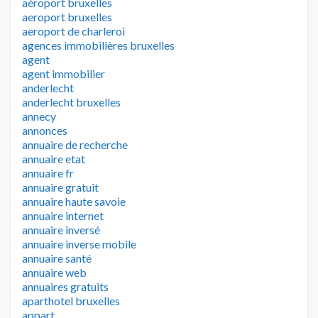
aéroport bruxelles
aeroport bruxelles
aeroport de charleroi
agences immobilières bruxelles
agent
agent immobilier
anderlecht
anderlecht bruxelles
annecy
annonces
annuaire de recherche
annuaire etat
annuaire fr
annuaire gratuit
annuaire haute savoie
annuaire internet
annuaire inversé
annuaire inverse mobile
annuaire santé
annuaire web
annuaires gratuits
aparthotel bruxelles
appart