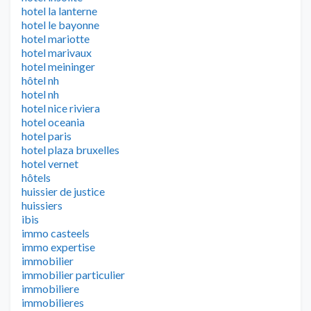
hotel la lanterne
hotel le bayonne
hotel mariotte
hotel marivaux
hotel meininger
hôtel nh
hotel nh
hotel nice riviera
hotel oceania
hotel paris
hotel plaza bruxelles
hotel vernet
hôtels
huissier de justice
huissiers
ibis
immo casteels
immo expertise
immobilier
immobilier particulier
immobiliere
immobilieres