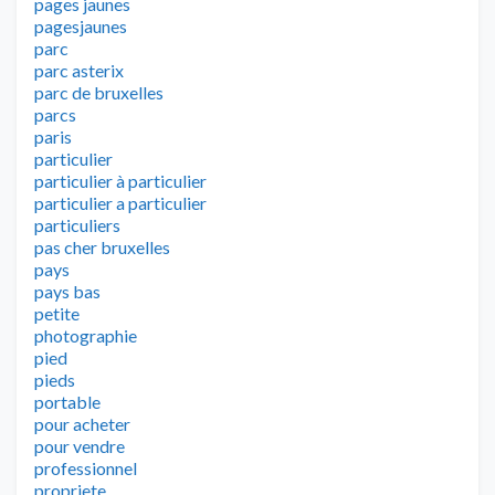
pages jaunes
pagesjaunes
parc
parc asterix
parc de bruxelles
parcs
paris
particulier
particulier à particulier
particulier a particulier
particuliers
pas cher bruxelles
pays
pays bas
petite
photographie
pied
pieds
portable
pour acheter
pour vendre
professionnel
propriete