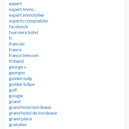
expert
expert immo
expert immobilier
experts comptables
facebook
fourviere hotel
fr
francais
france
france telecom
fritland
george v
georges
golden tulip
golden tulipe
golf
google
grand
grand hotel bordeaux
grand hotel de bordeaux
grand place
gratuites