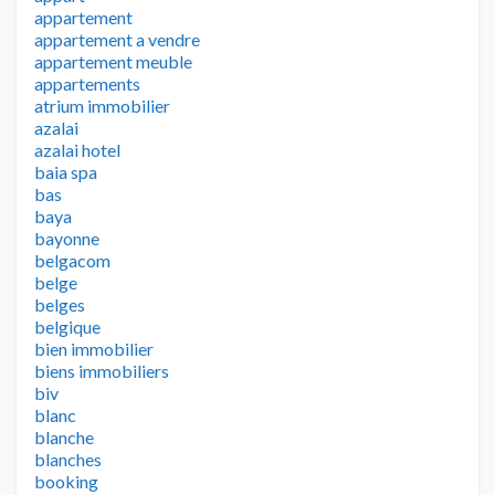
appartement
appartement a vendre
appartement meuble
appartements
atrium immobilier
azalai
azalai hotel
baia spa
bas
baya
bayonne
belgacom
belge
belges
belgique
bien immobilier
biens immobiliers
biv
blanc
blanche
blanches
booking