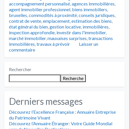
accompagnement personnalisé
,
agences immobilières
,
agent immobilier professionnel
,
biens immobiliers
,
bruxelles
,
commodités à proximité
,
conseils juridiques
,
contrat de vente
,
emplacement
,
estimation des biens
,
état général du bien
,
gestion locative
,
immobilières
,
inspection approfondie
,
investir dans l'immobilier
,
marché immobilier
,
mauvaises surprises
,
transactions
immobilières
,
travaux à prévoir
Laisser un
commentaire
Rechercher
Recherche
Derniers messages
Découvrez l’Excellence Française : Annuaire Entreprise
du Patrimoine Vivant
Découvrez l’Annuaire Étranger: Votre Guide Mondial