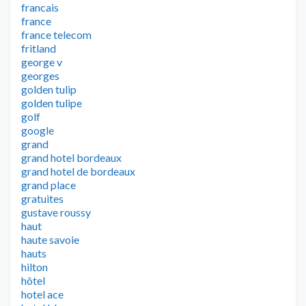
francais
france
france telecom
fritland
george v
georges
golden tulip
golden tulipe
golf
google
grand
grand hotel bordeaux
grand hotel de bordeaux
grand place
gratuites
gustave roussy
haut
haute savoie
hauts
hilton
hôtel
hotel ace