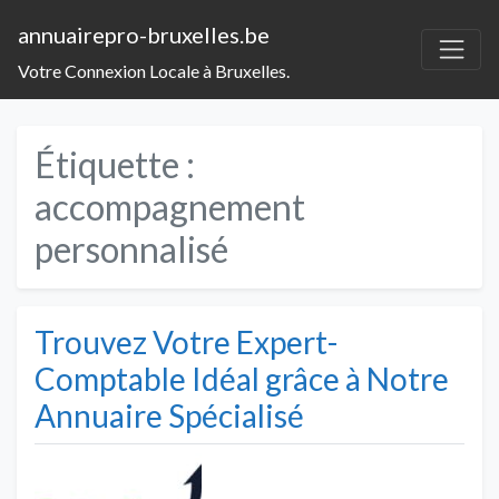
annuairepro-bruxelles.be
Votre Connexion Locale à Bruxelles.
Étiquette :
accompagnement
personnalisé
Trouvez Votre Expert-
Comptable Idéal grâce à Notre
Annuaire Spécialisé