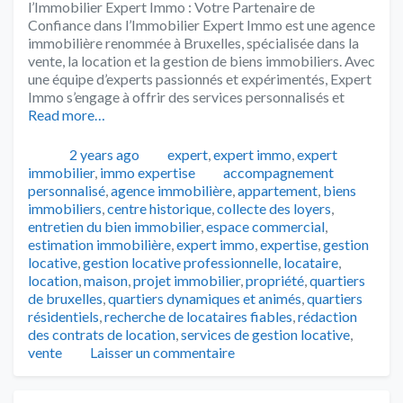
l’Immobilier Expert Immo : Votre Partenaire de
Confiance dans l’Immobilier Expert Immo est une agence
immobilière renommée à Bruxelles, spécialisée dans la
vente, la location et la gestion de biens immobiliers. Avec
une équipe d’experts passionnés et expérimentés, Expert
Immo s’engage à offrir des services personnalisés et
Read more…
Publié
Catégories
2 years ago
expert
,
expert immo
,
expert
Tags
immobilier
,
immo expertise
accompagnement
personnalisé
,
agence immobilière
,
appartement
,
biens
immobiliers
,
centre historique
,
collecte des loyers
,
entretien du bien immobilier
,
espace commercial
,
estimation immobilière
,
expert immo
,
expertise
,
gestion
locative
,
gestion locative professionnelle
,
locataire
,
location
,
maison
,
projet immobilier
,
propriété
,
quartiers
de bruxelles
,
quartiers dynamiques et animés
,
quartiers
résidentiels
,
recherche de locataires fiables
,
rédaction
des contrats de location
,
services de gestion locative
,
vente
Laisser un commentaire