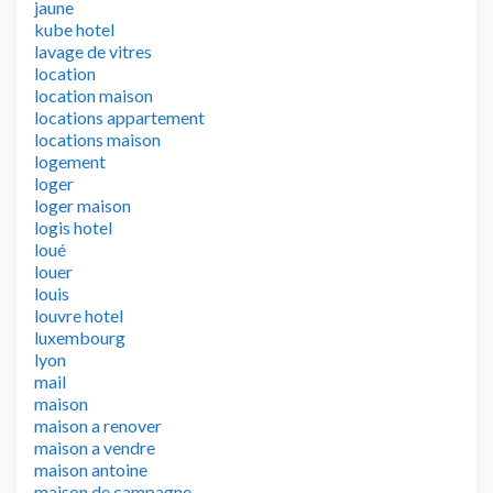
jaune
kube hotel
lavage de vitres
location
location maison
locations appartement
locations maison
logement
loger
loger maison
logis hotel
loué
louer
louis
louvre hotel
luxembourg
lyon
mail
maison
maison a renover
maison a vendre
maison antoine
maison de campagne