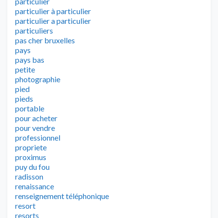
particulier
particulier à particulier
particulier a particulier
particuliers
pas cher bruxelles
pays
pays bas
petite
photographie
pied
pieds
portable
pour acheter
pour vendre
professionnel
propriete
proximus
puy du fou
radisson
renaissance
renseignement téléphonique
resort
resorts