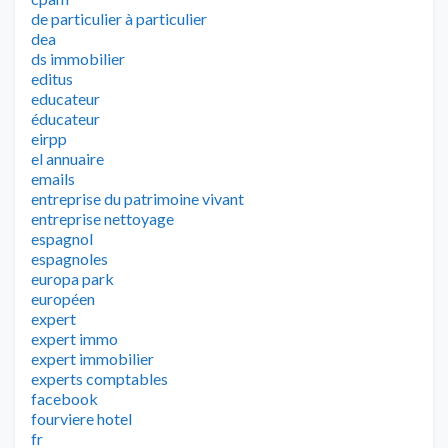
de particulier à particulier
dea
ds immobilier
editus
educateur
éducateur
eirpp
el annuaire
emails
entreprise du patrimoine vivant
entreprise nettoyage
espagnol
espagnoles
europa park
européen
expert
expert immo
expert immobilier
experts comptables
facebook
fourviere hotel
fr