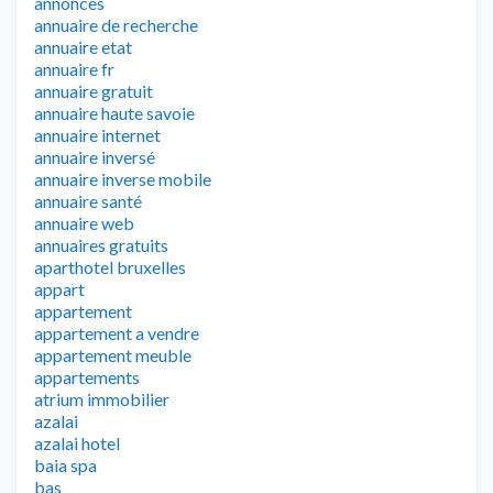
annonces
annuaire de recherche
annuaire etat
annuaire fr
annuaire gratuit
annuaire haute savoie
annuaire internet
annuaire inversé
annuaire inverse mobile
annuaire santé
annuaire web
annuaires gratuits
aparthotel bruxelles
appart
appartement
appartement a vendre
appartement meuble
appartements
atrium immobilier
azalai
azalai hotel
baia spa
bas