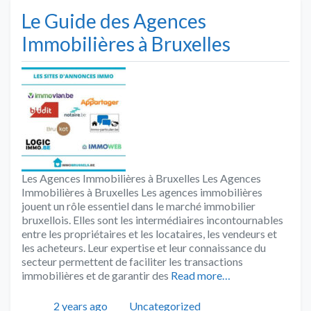
Le Guide des Agences
Immobilières à Bruxelles
Les Agences Immobilières à Bruxelles Les Agences
Immobilières à Bruxelles Les agences immobilières
jouent un rôle essentiel dans le marché immobilier
bruxellois. Elles sont les intermédiaires incontournables
entre les propriétaires et les locataires, les vendeurs et
les acheteurs. Leur expertise et leur connaissance du
secteur permettent de faciliter les transactions
immobilières et de garantir des
Read more…
Publié
Catégories
Tags
2 years ago
Uncategorized