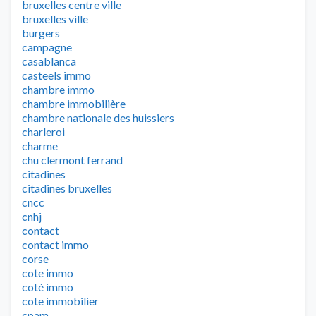
bruxelles centre ville
bruxelles ville
burgers
campagne
casablanca
casteels immo
chambre immo
chambre immobilière
chambre nationale des huissiers
charleroi
charme
chu clermont ferrand
citadines
citadines bruxelles
cncc
cnhj
contact
contact immo
corse
cote immo
coté immo
cote immobilier
cpam