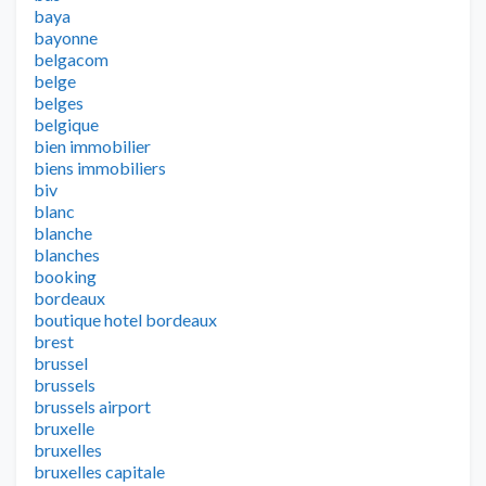
baya
bayonne
belgacom
belge
belges
belgique
bien immobilier
biens immobiliers
biv
blanc
blanche
blanches
booking
bordeaux
boutique hotel bordeaux
brest
brussel
brussels
brussels airport
bruxelle
bruxelles
bruxelles capitale