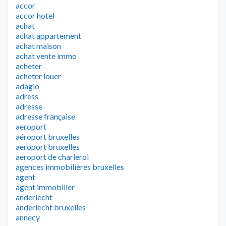
accor
accor hotel
achat
achat appartement
achat maison
achat vente immo
acheter
acheter louer
adagio
adress
adresse
adresse française
aeroport
aéroport bruxelles
aeroport bruxelles
aeroport de charleroi
agences immobilières bruxelles
agent
agent immobilier
anderlecht
anderlecht bruxelles
annecy