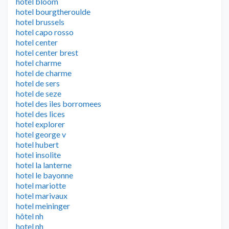
hotel bloom
hotel bourgtheroulde
hotel brussels
hotel capo rosso
hotel center
hotel center brest
hotel charme
hotel de charme
hotel de sers
hotel de seze
hotel des iles borromees
hotel des lices
hotel explorer
hotel george v
hotel hubert
hotel insolite
hotel la lanterne
hotel le bayonne
hotel mariotte
hotel marivaux
hotel meininger
hôtel nh
hotel nh