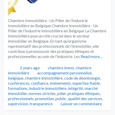
Chambre Immobilière : Un Pilier de l’Industrie
Immobilière en Belgique Chambre Immobilière : Un
Pilier de l’Industrie Immobilière en Belgique La Chambre
Immobilière joue un rôle crucial dans le secteur
immobilier en Belgique. En tant qu’organisme
représentatif des professionnels de l’immobilier, elle
contribue à promouvoir des pratiques éthiques et
professionnelles au sein de l’industrie. Les
Read more…
Publié
Catégories
2 years ago
chambre immo
,
chambre
Tags
immobilière
accompagnement personnalisé
,
belgique
,
chambre immobilière
,
code de déontologie
,
conférences
,
confiance
,
événements
,
expertise fiable
,
formations
,
industrie immobilière
,
intégrité
,
marché
immobilier
,
normes strictes
,
pilier
,
pratiques éthiques
,
professionnels
,
promotion
,
public
,
qualité des services
,
supervision
,
transparence
Laisser un commentaire