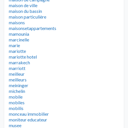
maison de ville
maison du bassin
maison particulière
maisons
maisonsetappartements
mamounia
marcinelle
marie
mariotte
mariotte hotel
marrakech
marriott
meilleur
meilleurs
meininger
michelin
mobile
mobiles
mobilis
monceau immobilier
moniteur educateur
musee