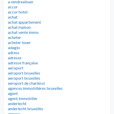
a vendrealouer
accor
accor hotel
achat
achat appartement
achat maison
achat vente immo
acheter
acheter louer
adagio
adress
adresse
adresse française
aeroport
aéroport bruxelles
aeroport bruxelles
aeroport de charleroi
agences immobilières bruxelles
agent
agent immobilier
anderlecht
anderlecht bruxelles
annecy