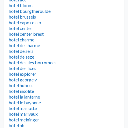
hotel bloom
hotel bourgtheroulde
hotel brussels
hotel capo rosso
hotel center
hotel center brest
hotel charme
hotel de charme
hotel de sers
hotel de seze
hotel des iles borromees
hotel des lices
hotel explorer
hotel george v
hotel hubert
hotel insolite
hotel la lanterne
hotel le bayonne
hotel mariotte
hotel marivaux
hotel meininger
hôtel nh