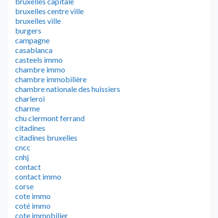
bruxelles capitale
bruxelles centre ville
bruxelles ville
burgers
campagne
casablanca
casteels immo
chambre immo
chambre immobilière
chambre nationale des huissiers
charleroi
charme
chu clermont ferrand
citadines
citadines bruxelles
cncc
cnhj
contact
contact immo
corse
cote immo
coté immo
cote immobilier