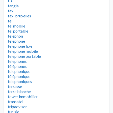
t3
tangla
taxi
taxi bruxelles
tel
tel mobile
tel portable
telephon
téléphone
telephone fixe
telephone mobile
telephone portable
telephones
téléphones
telephonique
téléphonique
telephoniques
terrasse
terre blanche
tower immobilier
transatel
tripadvisor
tunisie