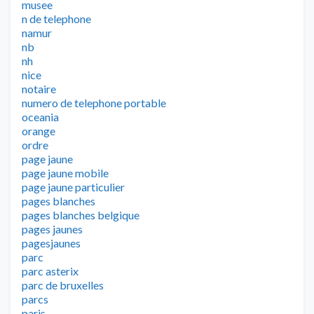
musee
n de telephone
namur
nb
nh
nice
notaire
numero de telephone portable
oceania
orange
ordre
page jaune
page jaune mobile
page jaune particulier
pages blanches
pages blanches belgique
pages jaunes
pagesjaunes
parc
parc asterix
parc de bruxelles
parcs
paris