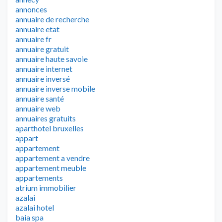
annonces
annuaire de recherche
annuaire etat
annuaire fr
annuaire gratuit
annuaire haute savoie
annuaire internet
annuaire inversé
annuaire inverse mobile
annuaire santé
annuaire web
annuaires gratuits
aparthotel bruxelles
appart
appartement
appartement a vendre
appartement meuble
appartements
atrium immobilier
azalai
azalai hotel
baia spa