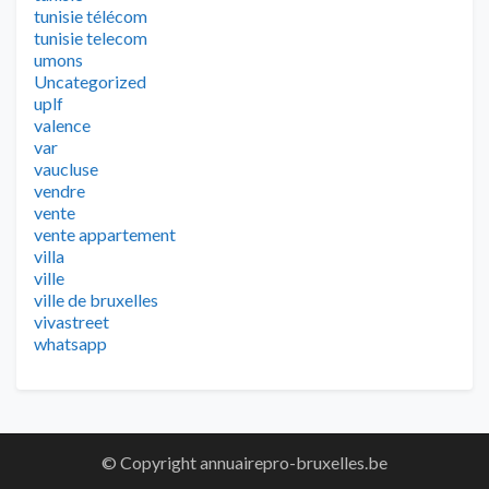
tunisie télécom
tunisie telecom
umons
Uncategorized
uplf
valence
var
vaucluse
vendre
vente
vente appartement
villa
ville
ville de bruxelles
vivastreet
whatsapp
© Copyright annuairepro-bruxelles.be