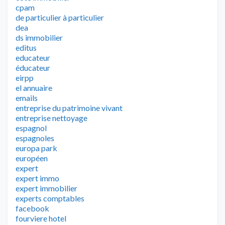
cpam
de particulier à particulier
dea
ds immobilier
editus
educateur
éducateur
eirpp
el annuaire
emails
entreprise du patrimoine vivant
entreprise nettoyage
espagnol
espagnoles
europa park
européen
expert
expert immo
expert immobilier
experts comptables
facebook
fourviere hotel