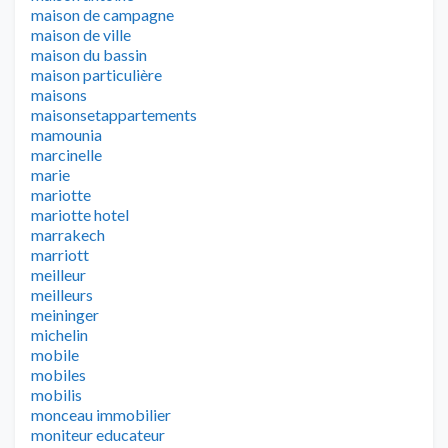
maison de campagne
maison de ville
maison du bassin
maison particulière
maisons
maisonsetappartements
mamounia
marcinelle
marie
mariotte
mariotte hotel
marrakech
marriott
meilleur
meilleurs
meininger
michelin
mobile
mobiles
mobilis
monceau immobilier
moniteur educateur