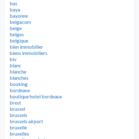
bas
baya
bayonne
belgacom
belge
belges
belgique
bien immobilier
biens immobiliers
biv
blanc
blanche
blanches
booking
bordeaux
boutique hotel bordeaux
brest
brussel
brussels
brussels airport
bruxelle
bruxelles