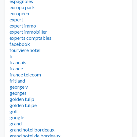
espagnoles
europa park
européen
expert
expert immo
expert immobilier
experts comptables
facebook
fourviere hotel
fr
francais
france
france telecom
fritland
george v
georges
golden tulip
golden tulipe
golf
google
grand
grand hotel bordeaux
grand hotel de bordeaux