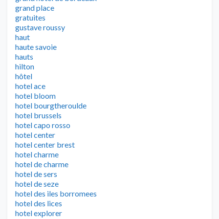
grand place
gratuites
gustave roussy
haut
haute savoie
hauts
hilton
hôtel
hotel ace
hotel bloom
hotel bourgtheroulde
hotel brussels
hotel capo rosso
hotel center
hotel center brest
hotel charme
hotel de charme
hotel de sers
hotel de seze
hotel des iles borromees
hotel des lices
hotel explorer