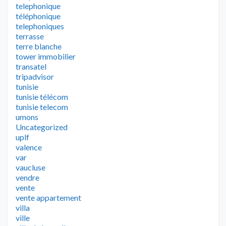
telephonique
téléphonique
telephoniques
terrasse
terre blanche
tower immobilier
transatel
tripadvisor
tunisie
tunisie télécom
tunisie telecom
umons
Uncategorized
uplf
valence
var
vaucluse
vendre
vente
vente appartement
villa
ville