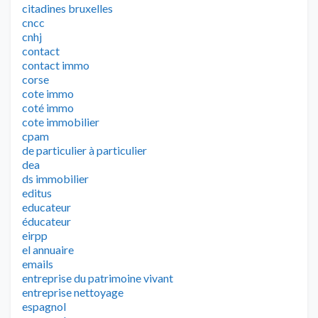
citadines bruxelles
cncc
cnhj
contact
contact immo
corse
cote immo
coté immo
cote immobilier
cpam
de particulier à particulier
dea
ds immobilier
editus
educateur
éducateur
eirpp
el annuaire
emails
entreprise du patrimoine vivant
entreprise nettoyage
espagnol