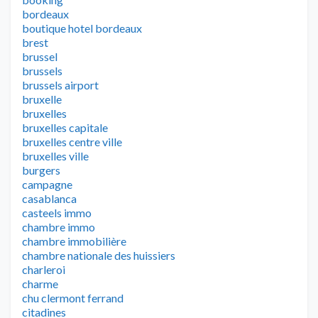
bordeaux
boutique hotel bordeaux
brest
brussel
brussels
brussels airport
bruxelle
bruxelles
bruxelles capitale
bruxelles centre ville
bruxelles ville
burgers
campagne
casablanca
casteels immo
chambre immo
chambre immobilière
chambre nationale des huissiers
charleroi
charme
chu clermont ferrand
citadines