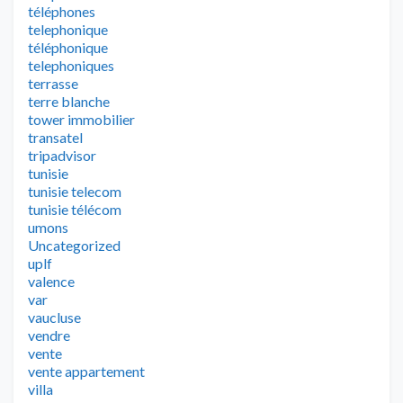
téléphones
telephonique
téléphonique
telephoniques
terrasse
terre blanche
tower immobilier
transatel
tripadvisor
tunisie
tunisie telecom
tunisie télécom
umons
Uncategorized
uplf
valence
var
vaucluse
vendre
vente
vente appartement
villa