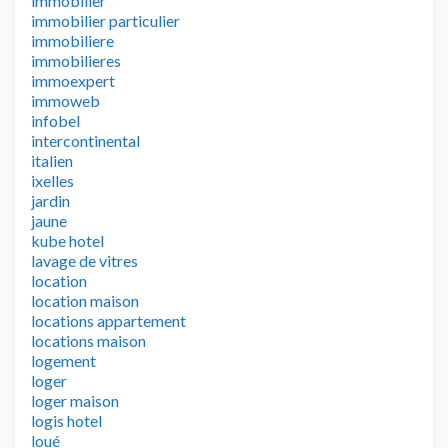
immobilier
immobilier particulier
immobiliere
immobilieres
immoexpert
immoweb
infobel
intercontinental
italien
ixelles
jardin
jaune
kube hotel
lavage de vitres
location
location maison
locations appartement
locations maison
logement
loger
loger maison
logis hotel
loué