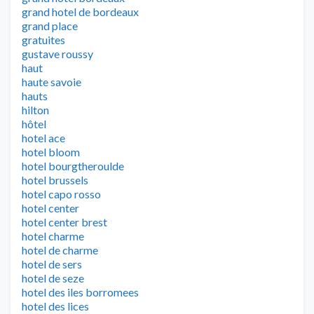
grand hotel de bordeaux
grand place
gratuites
gustave roussy
haut
haute savoie
hauts
hilton
hôtel
hotel ace
hotel bloom
hotel bourgtheroulde
hotel brussels
hotel capo rosso
hotel center
hotel center brest
hotel charme
hotel de charme
hotel de sers
hotel de seze
hotel des iles borromees
hotel des lices