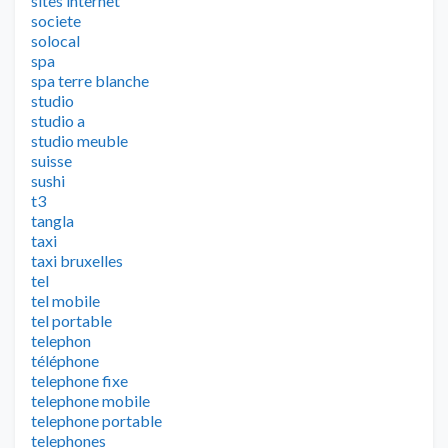
sites internet
societe
solocal
spa
spa terre blanche
studio
studio a
studio meuble
suisse
sushi
t3
tangla
taxi
taxi bruxelles
tel
tel mobile
tel portable
telephon
téléphone
telephone fixe
telephone mobile
telephone portable
telephones