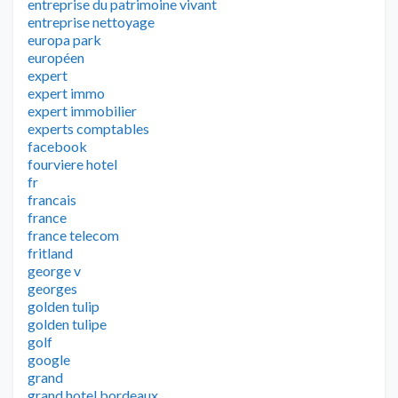
entreprise du patrimoine vivant
entreprise nettoyage
europa park
européen
expert
expert immo
expert immobilier
experts comptables
facebook
fourviere hotel
fr
francais
france
france telecom
fritland
george v
georges
golden tulip
golden tulipe
golf
google
grand
grand hotel bordeaux