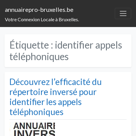
annuairepro-bruxelles.be
Votre Connexion Locale à Bruxelles.
Étiquette :
identifier appels
téléphoniques
Découvrez l’efficacité du
répertoire inversé pour
identifier les appels
téléphoniques