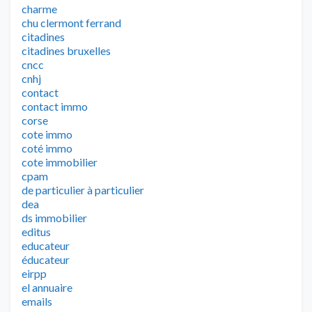
charme
chu clermont ferrand
citadines
citadines bruxelles
cncc
cnhj
contact
contact immo
corse
cote immo
coté immo
cote immobilier
cpam
de particulier à particulier
dea
ds immobilier
editus
educateur
éducateur
eirpp
el annuaire
emails