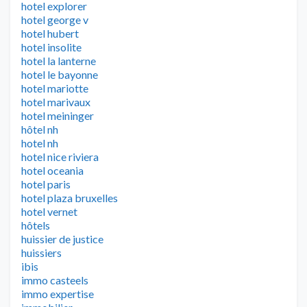
hotel explorer
hotel george v
hotel hubert
hotel insolite
hotel la lanterne
hotel le bayonne
hotel mariotte
hotel marivaux
hotel meininger
hôtel nh
hotel nh
hotel nice riviera
hotel oceania
hotel paris
hotel plaza bruxelles
hotel vernet
hôtels
huissier de justice
huissiers
ibis
immo casteels
immo expertise