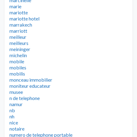
marcinelle
marie
mariotte
mariotte hotel
marrakech
marriott
meilleur
meilleurs
meininger
michelin
mobile
mobiles
mobilis
monceau immobilier
moniteur educateur
musee
n de telephone
namur
nb
nh
nice
notaire
numero de telephone portable