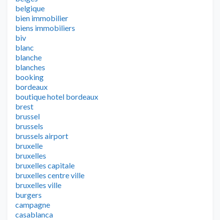
belgique
bien immobilier
biens immobiliers
biv
blanc
blanche
blanches
booking
bordeaux
boutique hotel bordeaux
brest
brussel
brussels
brussels airport
bruxelle
bruxelles
bruxelles capitale
bruxelles centre ville
bruxelles ville
burgers
campagne
casablanca