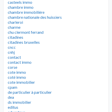
casteels immo
chambre immo
chambre immobilière
chambre nationale des huissiers
charleroi
charme
chu clermont ferrand
citadines
citadines bruxelles
cncc
cnhj
contact
contact immo
corse
cote immo
coté immo
cote immobilier
cpam
de particulier à particulier
dea
ds immobilier
editus