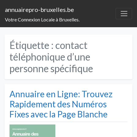
annuairepro-bruxelles.be
Votre Connexion Locale à Bruxelles.
Étiquette :
contact
téléphonique d’une
personne spécifique
Annuaire en Ligne: Trouvez
Rapidement des Numéros
Fixes avec la Page Blanche