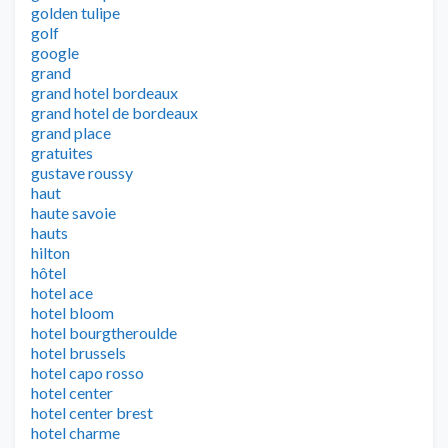
golden tulipe
golf
google
grand
grand hotel bordeaux
grand hotel de bordeaux
grand place
gratuites
gustave roussy
haut
haute savoie
hauts
hilton
hôtel
hotel ace
hotel bloom
hotel bourgtheroulde
hotel brussels
hotel capo rosso
hotel center
hotel center brest
hotel charme