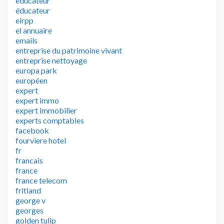
educateur
éducateur
eirpp
el annuaire
emails
entreprise du patrimoine vivant
entreprise nettoyage
europa park
européen
expert
expert immo
expert immobilier
experts comptables
facebook
fourviere hotel
fr
francais
france
france telecom
fritland
george v
georges
golden tulip