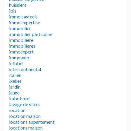
huissiers
ibis
immo casteels
immo expertise
immobilier
immobilier particulier
immobiliere
immobilieres
immoexpert
immoweb
infobel
intercontinental
italien
ixelles
jardin
jaune
kube hotel
lavage de vitres
location
location maison
locations appartement
locations maison