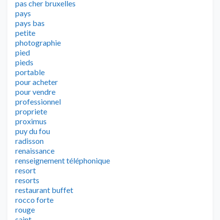
pas cher bruxelles
pays
pays bas
petite
photographie
pied
pieds
portable
pour acheter
pour vendre
professionnel
propriete
proximus
puy du fou
radisson
renaissance
renseignement téléphonique
resort
resorts
restaurant buffet
rocco forte
rouge
saint