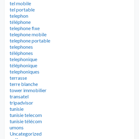
tel mobile
tel portable
telephon
téléphone
telephone fixe
telephone mobile
telephone portable
telephones
téléphones
telephonique
téléphonique
telephoniques
terrasse
terre blanche
tower immobilier
transatel
tripadvisor
tunisie
tunisie telecom
tunisie télécom
umons
Uncategorized