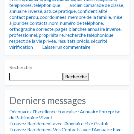
Tags
téléphones
,
téléphonique
ancien camarade de classe
,
annuaire inversé
,
astuce pratique
,
confidentialité
,
contact perdu
,
coordonnées
,
membre de la famille
,
mise
à jour des contacts
,
nom
,
numéro de téléphone
,
orthographe correcte
,
pages blanches annuaire inverse
,
professionnel
,
propriétaire
,
recherche téléphonique
,
respect de la vie privée
,
résultats précis
,
sécurité
,
vérification
Laisser un commentaire
Rechercher
Recherche
Derniers messages
Découvrez l’Excellence Française : Annuaire Entreprise
du Patrimoine Vivant
Trouvez Rapidement avec l’Annuaire Fixe Gratuit
Trouvez Rapidement Vos Contacts avec l’Annuaire Fixe