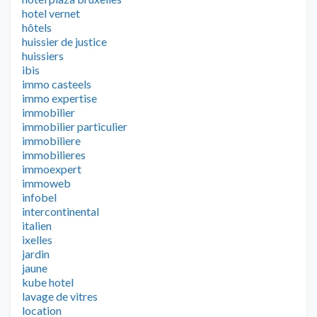
hotel vernet
hôtels
huissier de justice
huissiers
ibis
immo casteels
immo expertise
immobilier
immobilier particulier
immobiliere
immobilieres
immoexpert
immoweb
infobel
intercontinental
italien
ixelles
jardin
jaune
kube hotel
lavage de vitres
location