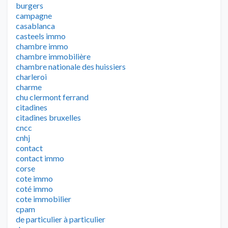
burgers
campagne
casablanca
casteels immo
chambre immo
chambre immobilière
chambre nationale des huissiers
charleroi
charme
chu clermont ferrand
citadines
citadines bruxelles
cncc
cnhj
contact
contact immo
corse
cote immo
coté immo
cote immobilier
cpam
de particulier à particulier