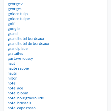
george v
georges
golden tulip
golden tulipe
golf
google
grand
grand hotel bordeaux
grand hotel de bordeaux
grand place
gratuites
gustave roussy
haut
haute savoie
hauts
hilton
hôtel
hotel ace
hotel bloom
hotel bourgtheroulde
hotel brussels
hotel capo rosso