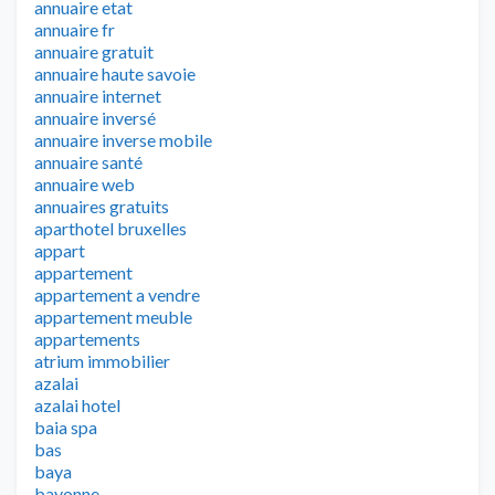
annuaire etat
annuaire fr
annuaire gratuit
annuaire haute savoie
annuaire internet
annuaire inversé
annuaire inverse mobile
annuaire santé
annuaire web
annuaires gratuits
aparthotel bruxelles
appart
appartement
appartement a vendre
appartement meuble
appartements
atrium immobilier
azalai
azalai hotel
baia spa
bas
baya
bayonne