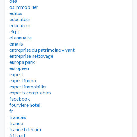
dea
ds immobilier
editus
educateur
éducateur
eirpp
el annuaire
emails
entreprise du patrimoine vivant
entreprise nettoyage
europa park
européen
expert
expert immo
expert immobilier
experts comptables
facebook
fourviere hotel
fr
francais
france
france telecom
fritland