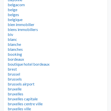
belgacom
belge
belges
belgique
bien immobilier
biens immobiliers
biv
blanc
blanche
blanches
booking
bordeaux
boutique hotel bordeaux
brest
brussel
brussels
brussels airport
bruxelle
bruxelles
bruxelles capitale
bruxelles centre ville
bruxelles ville