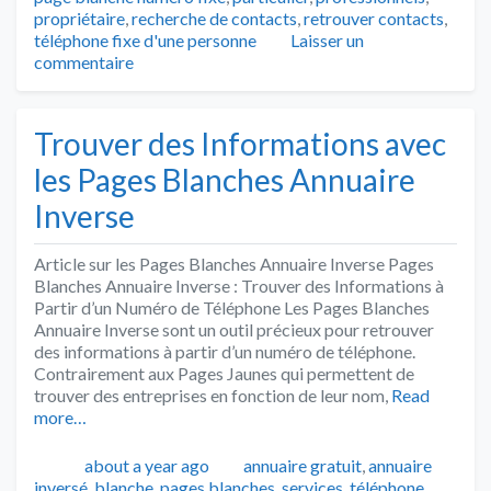
propriétaire
,
recherche de contacts
,
retrouver contacts
,
téléphone fixe d'une personne
Laisser un
commentaire
Trouver des Informations avec
les Pages Blanches Annuaire
Inverse
Article sur les Pages Blanches Annuaire Inverse Pages
Blanches Annuaire Inverse : Trouver des Informations à
Partir d’un Numéro de Téléphone Les Pages Blanches
Annuaire Inverse sont un outil précieux pour retrouver
des informations à partir d’un numéro de téléphone.
Contrairement aux Pages Jaunes qui permettent de
trouver des entreprises en fonction de leur nom,
Read
more…
Publié
Catégories
about a year ago
annuaire gratuit
,
annuaire
inversé
,
blanche
,
pages blanches
,
services
,
téléphone
,