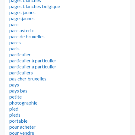
pages blanches
pages blanches belgique
pages jaunes
pagesjaunes
parc
parc asterix
parc de bruxelles
parcs
paris
particulier
particulier à particulier
particulier a particulier
particuliers
pas cher bruxelles
pays
pays bas
petite
photographie
pied
pieds
portable
pour acheter
pour vendre