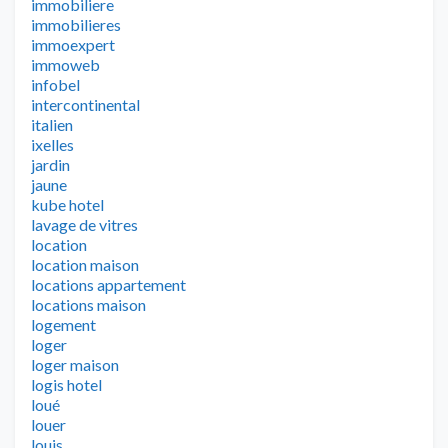
immobiliere
immobilieres
immoexpert
immoweb
infobel
intercontinental
italien
ixelles
jardin
jaune
kube hotel
lavage de vitres
location
location maison
locations appartement
locations maison
logement
loger
loger maison
logis hotel
loué
louer
louis