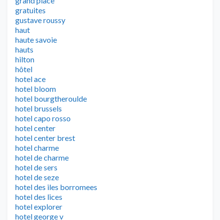
grand place
gratuites
gustave roussy
haut
haute savoie
hauts
hilton
hôtel
hotel ace
hotel bloom
hotel bourgtheroulde
hotel brussels
hotel capo rosso
hotel center
hotel center brest
hotel charme
hotel de charme
hotel de sers
hotel de seze
hotel des iles borromees
hotel des lices
hotel explorer
hotel george v