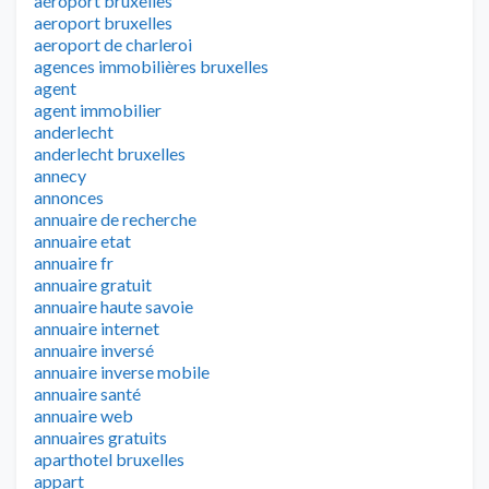
aéroport bruxelles
aeroport bruxelles
aeroport de charleroi
agences immobilières bruxelles
agent
agent immobilier
anderlecht
anderlecht bruxelles
annecy
annonces
annuaire de recherche
annuaire etat
annuaire fr
annuaire gratuit
annuaire haute savoie
annuaire internet
annuaire inversé
annuaire inverse mobile
annuaire santé
annuaire web
annuaires gratuits
aparthotel bruxelles
appart