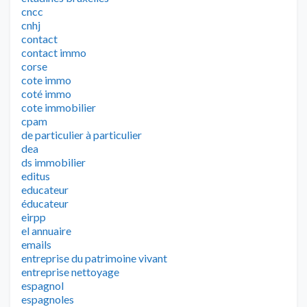
cncc
cnhj
contact
contact immo
corse
cote immo
coté immo
cote immobilier
cpam
de particulier à particulier
dea
ds immobilier
editus
educateur
éducateur
eirpp
el annuaire
emails
entreprise du patrimoine vivant
entreprise nettoyage
espagnol
espagnoles