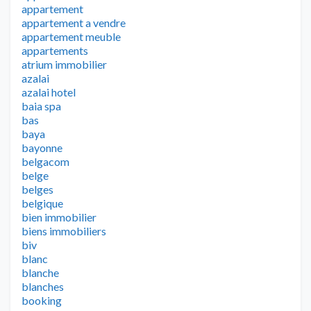
appartement
appartement a vendre
appartement meuble
appartements
atrium immobilier
azalai
azalai hotel
baia spa
bas
baya
bayonne
belgacom
belge
belges
belgique
bien immobilier
biens immobiliers
biv
blanc
blanche
blanches
booking