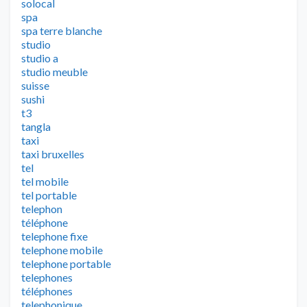
solocal
spa
spa terre blanche
studio
studio a
studio meuble
suisse
sushi
t3
tangla
taxi
taxi bruxelles
tel
tel mobile
tel portable
telephon
téléphone
telephone fixe
telephone mobile
telephone portable
telephones
téléphones
telephonique