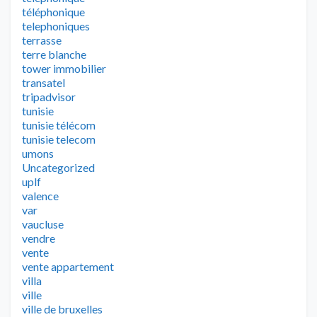
téléphonique
telephoniques
terrasse
terre blanche
tower immobilier
transatel
tripadvisor
tunisie
tunisie télécom
tunisie telecom
umons
Uncategorized
uplf
valence
var
vaucluse
vendre
vente
vente appartement
villa
ville
ville de bruxelles