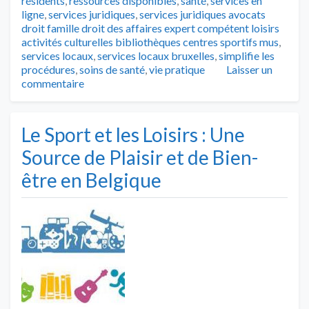
résidents
,
ressources disponibles
,
santé
,
services en
ligne
,
services juridiques
,
services juridiques avocats
droit famille droit des affaires expert compétent loisirs
activités culturelles bibliothèques centres sportifs mus
,
services locaux
,
services locaux bruxelles
,
simplifie les
procédures
,
soins de santé
,
vie pratique
Laisser un
commentaire
Le Sport et les Loisirs : Une
Source de Plaisir et de Bien-
être en Belgique