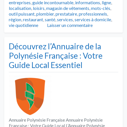
entreprises
,
guide incontournable
,
informations
,
ligne
,
localisation
,
loisirs
,
magasin de vêtements
,
mots-clés
,
outil puissant
,
plombier
,
prestataire
,
professionnels
,
région
,
restaurant
,
santé
,
services
,
services à domicile
,
vie quotidienne
Laisser un commentaire
Découvrez l’Annuaire de la
Polynésie Française : Votre
Guide Local Essentiel
Annuaire Polynésie Française Annuaire Polynésie
Française : Votre Guide Local L’Annuaire Polynésie