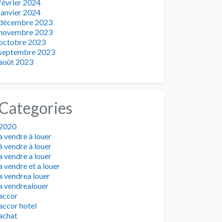
février 2024
janvier 2024
décembre 2023
novembre 2023
octobre 2023
septembre 2023
août 2023
Categories
2020
a vendre à louer
à vendre à louer
a vendre a louer
a vendre et a louer
a vendrea louer
a vendrealouer
accor
accor hotel
achat