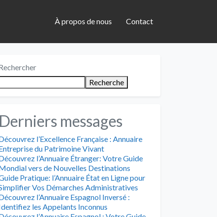
À propos de nous
Contact
Rechercher
Recherche
Derniers messages
Découvrez l’Excellence Française : Annuaire
Entreprise du Patrimoine Vivant
Découvrez l’Annuaire Étranger: Votre Guide
Mondial vers de Nouvelles Destinations
Guide Pratique: l’Annuaire État en Ligne pour
Simplifier Vos Démarches Administratives
Découvrez l’Annuaire Espagnol Inversé :
Identifiez les Appelants Inconnus
Découvrez l’Annuaire Espagnol : Votre Guide