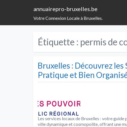
annuairepro-bruxelles.be
Votre Connexion Locale à Bruxelles.
Étiquette :
permis de c
Bruxelles : Découvrez les
Pratique et Bien Organis
Les services locaux de Bruxelles : votre guide 
ville dynamique et cosmopolite, offrant une m