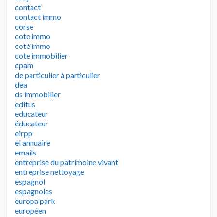
contact
contact immo
corse
cote immo
coté immo
cote immobilier
cpam
de particulier à particulier
dea
ds immobilier
editus
educateur
éducateur
eirpp
el annuaire
emails
entreprise du patrimoine vivant
entreprise nettoyage
espagnol
espagnoles
europa park
européen