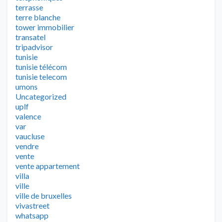
terrasse
terre blanche
tower immobilier
transatel
tripadvisor
tunisie
tunisie télécom
tunisie telecom
umons
Uncategorized
uplf
valence
var
vaucluse
vendre
vente
vente appartement
villa
ville
ville de bruxelles
vivastreet
whatsapp