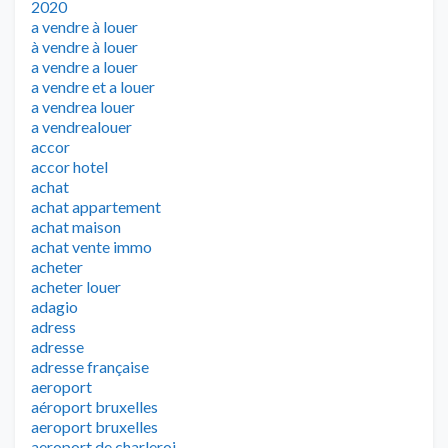
2020
a vendre à louer
à vendre à louer
a vendre a louer
a vendre et a louer
a vendrea louer
a vendrealouer
accor
accor hotel
achat
achat appartement
achat maison
achat vente immo
acheter
acheter louer
adagio
adress
adresse
adresse française
aeroport
aéroport bruxelles
aeroport bruxelles
aeroport de charleroi