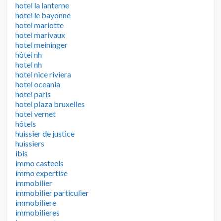
hotel la lanterne
hotel le bayonne
hotel mariotte
hotel marivaux
hotel meininger
hôtel nh
hotel nh
hotel nice riviera
hotel oceania
hotel paris
hotel plaza bruxelles
hotel vernet
hôtels
huissier de justice
huissiers
ibis
immo casteels
immo expertise
immobilier
immobilier particulier
immobiliere
immobilieres