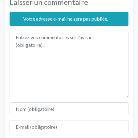
Laisser un commentaire
Votre adresse e-mail ne sera pas publiée.
Texte de l'avis
Nom
E-mail