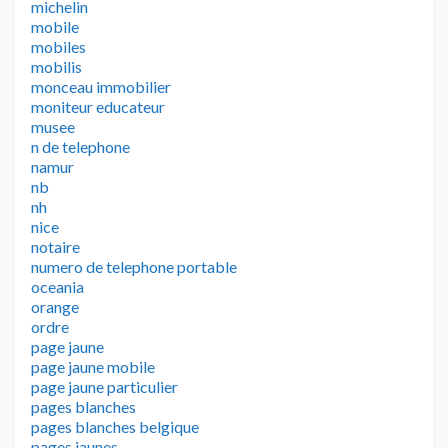
michelin
mobile
mobiles
mobilis
monceau immobilier
moniteur educateur
musee
n de telephone
namur
nb
nh
nice
notaire
numero de telephone portable
oceania
orange
ordre
page jaune
page jaune mobile
page jaune particulier
pages blanches
pages blanches belgique
pages jaunes