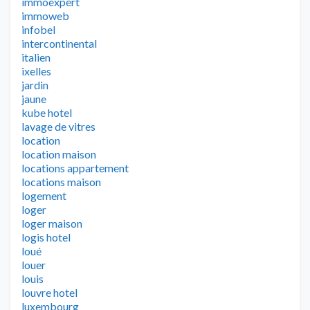
immoexpert
immoweb
infobel
intercontinental
italien
ixelles
jardin
jaune
kube hotel
lavage de vitres
location
location maison
locations appartement
locations maison
logement
loger
loger maison
logis hotel
loué
louer
louis
louvre hotel
luxembourg