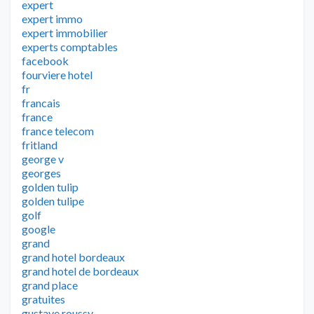
expert
expert immo
expert immobilier
experts comptables
facebook
fourviere hotel
fr
francais
france
france telecom
fritland
george v
georges
golden tulip
golden tulipe
golf
google
grand
grand hotel bordeaux
grand hotel de bordeaux
grand place
gratuites
gustave roussy