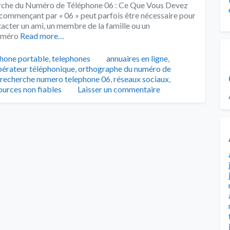
che du Numéro de Téléphone 06 : Ce Que Vous Devez
commençant par « 06 » peut parfois être nécessaire pour
acter un ami, un membre de la famille ou un
numéro
Read more…
Tags
phone portable
,
telephones
annuaires en ligne
,
pérateur téléphonique
,
orthographe du numéro de
recherche numero telephone 06
,
réseaux sociaux
,
ources non fiables
Laisser un commentaire