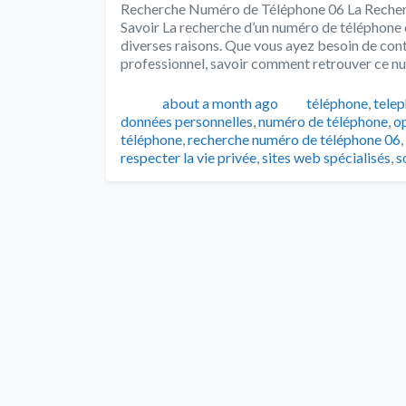
Recherche Numéro de Téléphone 06 La Recher
Savoir La recherche d’un numéro de téléphone 
diverses raisons. Que vous ayez besoin de cont
professionnel, savoir comment retrouver ce 
Publié
Catégories
about a month ago
téléphone
,
tele
données personnelles
,
numéro de téléphone
,
o
téléphone
,
recherche numéro de téléphone 06
,
respecter la vie privée
,
sites web spécialisés
,
s