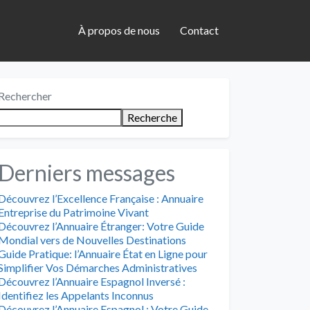
À propos de nous
Contact
Rechercher
Recherche
Derniers messages
Découvrez l’Excellence Française : Annuaire
Entreprise du Patrimoine Vivant
Découvrez l’Annuaire Étranger: Votre Guide
Mondial vers de Nouvelles Destinations
Guide Pratique: l’Annuaire État en Ligne pour
Simplifier Vos Démarches Administratives
Découvrez l’Annuaire Espagnol Inversé :
Identifiez les Appelants Inconnus
Découvrez l’Annuaire Espagnol : Votre Guide