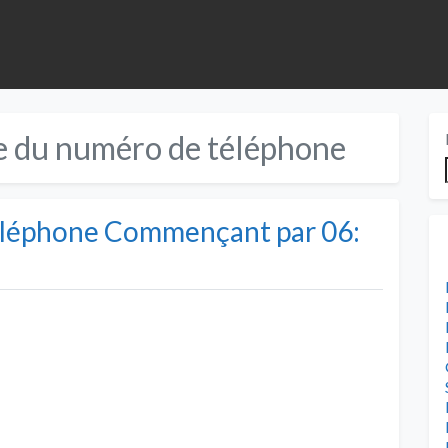
e du numéro de téléphone
éléphone Commençant par 06: