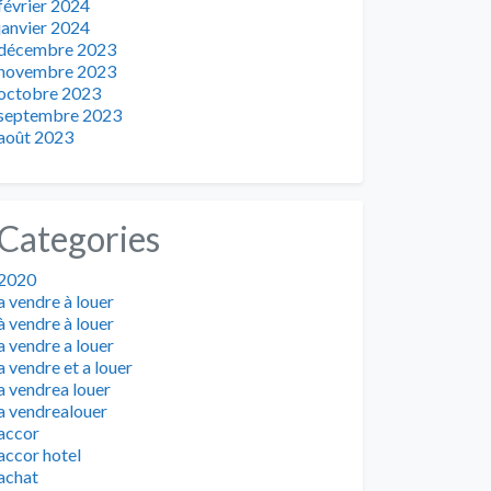
février 2024
janvier 2024
décembre 2023
novembre 2023
octobre 2023
septembre 2023
août 2023
Categories
2020
a vendre à louer
à vendre à louer
a vendre a louer
a vendre et a louer
a vendrea louer
a vendrealouer
accor
accor hotel
achat