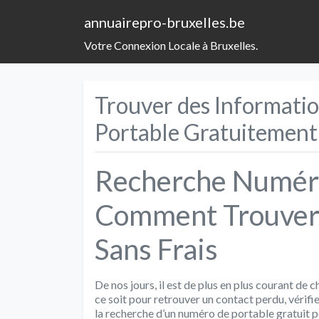
annuairepro-bruxelles.be
Votre Connexion Locale à Bruxelles.
Trouver des Informati
Portable Gratuitement
Recherche Numéro 
Comment Trouver 
Sans Frais
De nos jours, il est de plus en plus courant de
ce soit pour retrouver un contact perdu, vérifi
la recherche d’un numéro de portable gratuit p