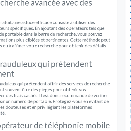
echerche avancée avec des
atuit, une astuce efficace consiste à utiliser des
urs spécifiques. En ajoutant des opérateurs tels que
méro de portable dans la barre de recherche, vous pouvez
ormations plus ciblées et pertinentes. Cette méthode peut
s ou à affiner votre recherche pour obtenir des détails
 frauduleux qui prétendent
ement
 frauduleux qui prétendent offrir des services de recherche
nt souvent être des pièges pour obtenir vos
yer des frais cachés. Il est donc recommandé de vérifier
 saisir un numéro de portable. Protégez-vous en évitant de
s douteuses et en privilégiant les plateformes
té.
opérateur de téléphonie mobile