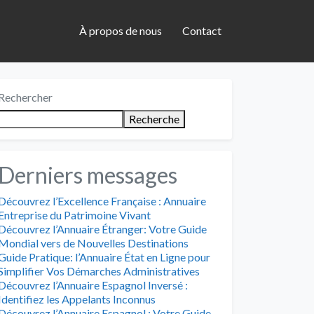
À propos de nous
Contact
Rechercher
Recherche
Derniers messages
Découvrez l’Excellence Française : Annuaire
Entreprise du Patrimoine Vivant
Découvrez l’Annuaire Étranger: Votre Guide
Mondial vers de Nouvelles Destinations
Guide Pratique: l’Annuaire État en Ligne pour
Simplifier Vos Démarches Administratives
Découvrez l’Annuaire Espagnol Inversé :
Identifiez les Appelants Inconnus
Découvrez l’Annuaire Espagnol : Votre Guide