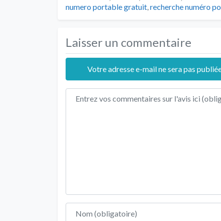
numero portable gratuit
,
recherche numéro por
Laisser un commentaire
Votre adresse e-mail ne sera pas publiée
Texte de l'avis
Nom