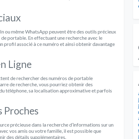
ciaux
dIn ou même WhatsApp peuvent être des outils précieux
 de portable. En effectuant une recherche avec le
un profil associé à ce numéro et ainsi obtenir davantage
en Ligne
mettent de rechercher des numéros de portable
barre de recherche, vous pourriez obtenir des
du téléphone, sa localisation approximative et parfois
s Proches
rce précieuse dans la recherche d’informations sur un
ec vos amis ou votre famille, il est possible que
nir des détails supplémentaires.