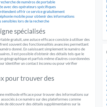
a recherche de numéros de portable
ée avec des opérateurs spécifiques
prétendent offrir ce service gratuitement
léphonie mobile pour obtenir des informations
sensibles lors de la recherche
ligne spécialisés
able gratuit, une astuce efficace consiste à utiliser des
offrent souvent des fonctionnalités avancées permettant
 numéro donné. En saisissant simplement le numéro de
ires, il est possible d’obtenir des détails tels que le
tion géographique et parfois même d’autres coordonnées
our identifier un contact inconnu ou pour vérifier
ux pour trouver des
e une méthode efficace pour trouver des informations sur
ls associés à ce numéro sur des plateformes comme
le de découvrir des détails supplémentaires sur la