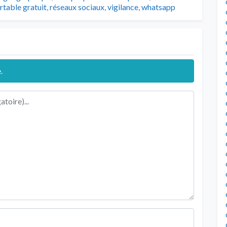
table gratuit
,
réseaux sociaux
,
vigilance
,
whatsapp
.