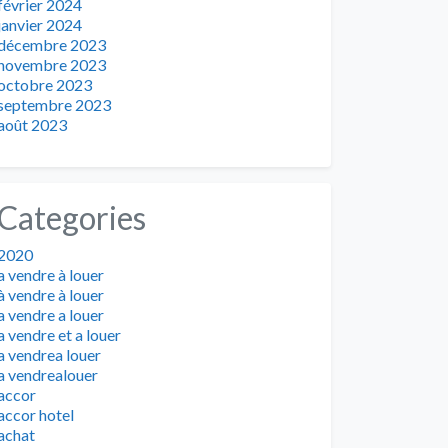
février 2024
janvier 2024
décembre 2023
novembre 2023
octobre 2023
septembre 2023
août 2023
Categories
2020
a vendre à louer
à vendre à louer
a vendre a louer
a vendre et a louer
a vendrea louer
a vendrealouer
accor
accor hotel
achat