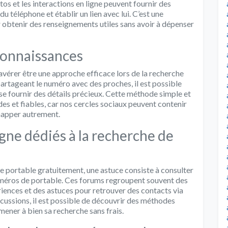
tos et les interactions en ligne peuvent fournir des
du téléphone et établir un lien avec lui. C’est une
obtenir des renseignements utiles sans avoir à dépenser
connaissances
vérer être une approche efficace lors de la recherche
artageant le numéro avec des proches, il est possible
se fournir des détails précieux. Cette méthode simple et
es et fiables, car nos cercles sociaux peuvent contenir
chapper autrement.
igne dédiés à la recherche de
e portable gratuitement, une astuce consiste à consulter
numéros de portable. Ces forums regroupent souvent des
iences et des astuces pour retrouver des contacts via
cussions, il est possible de découvrir des méthodes
ener à bien sa recherche sans frais.