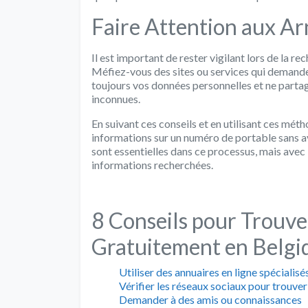
Faire Attention aux A
Il est important de rester vigilant lors de la r
Méfiez-vous des sites ou services qui demande
toujours vos données personnelles et ne parta
inconnues.
En suivant ces conseils et en utilisant ces mé
informations sur un numéro de portable sans av
sont essentielles dans ce processus, mais avec l
informations recherchées.
8 Conseils pour Trouv
Gratuitement en Belgi
Utiliser des annuaires en ligne spécialisé
Vérifier les réseaux sociaux pour trouve
Demander à des amis ou connaissances