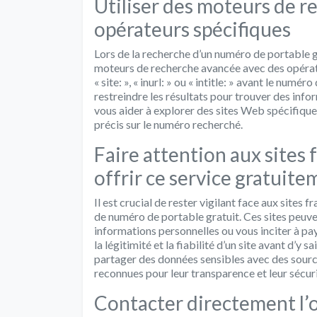
Utiliser des moteurs de r
opérateurs spécifiques
Lors de la recherche d’un numéro de portable gr
moteurs de recherche avancée avec des opérate
« site: », « inurl: » ou « intitle: » avant le nu
restreindre les résultats pour trouver des inf
vous aider à explorer des sites Web spécifique
précis sur le numéro recherché.
Faire attention aux sites
offrir ce service gratuit
Il est crucial de rester vigilant face aux sites
de numéro de portable gratuit. Ces sites peuve
informations personnelles ou vous inciter à pa
la légitimité et la fiabilité d’un site avant d’y
partager des données sensibles avec des source
reconnues pour leur transparence et leur sécuri
Contacter directement l’