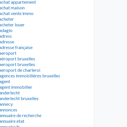
achat appartement
achat maison
achat vente immo
acheter
acheter louer
adagio
adress
adresse
adresse française
aeroport
aéroport bruxelles
aeroport bruxelles
aeroport de charleroi
agences immobilières bruxelles
agent
agent immobilier
anderlecht
anderlecht bruxelles
annecy
annonces
annuaire de recherche
annuaire etat
annuaire fr