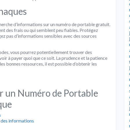
rnaques
echerche d’informations sur un numéro de portable gratuit.
nt des frais ou qui semblent peu fiables. Protégez
gez pas d’informations sensibles avec des sources
thodes, vous pourrez potentiellement trouver des
oir à payer quoi que ce soit. La prudence et la patience
es bonnes ressources, il est possible d’obtenir les
er un Numéro de Portable
que
s
r des informations