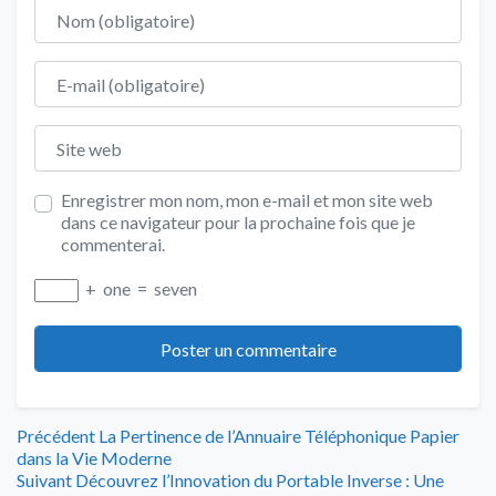
Nom
E-mail
Site web
Enregistrer mon nom, mon e-mail et mon site web
dans ce navigateur pour la prochaine fois que je
commenterai.
+
one
=
seven
Navigation
Article
Précédent
La Pertinence de l’Annuaire Téléphonique Papier
précédent
dans la Vie Moderne
de
Article
:
Suivant
Découvrez l’Innovation du Portable Inverse : Une