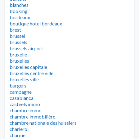
blanches
booking
bordeaux
boutique hotel bordeaux
brest
brussel
brussels
brussels airport
bruxelle
bruxelles
bruxelles capitale
bruxelles centre ville
bruxelles ville
burgers
campagne
casablanca
casteels immo
chambre immo
chambre immobilière
chambre nationale des huissiers
charleroi
charme