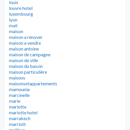
louis
louvre hotel
luxembourg
lyon
mail
maison
maison a renover
maison a vendre
maison antoine
maison de campagne
maison de ville
maison du bassin
maison particulière
maisons
maisonsetappartements
mamounia
marcinelle
marie
mariotte
mariotte hotel
marrakech
marriott
meilleur