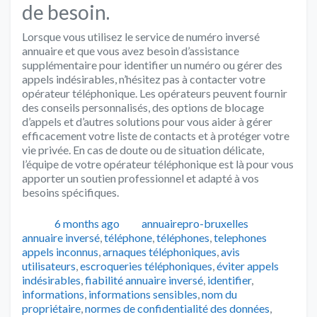
de besoin.
Lorsque vous utilisez le service de numéro inversé
annuaire et que vous avez besoin d’assistance
supplémentaire pour identifier un numéro ou gérer des
appels indésirables, n’hésitez pas à contacter votre
opérateur téléphonique. Les opérateurs peuvent fournir
des conseils personnalisés, des options de blocage
d’appels et d’autres solutions pour vous aider à gérer
efficacement votre liste de contacts et à protéger votre
vie privée. En cas de doute ou de situation délicate,
l’équipe de votre opérateur téléphonique est là pour vous
apporter un soutien professionnel et adapté à vos
besoins spécifiques.
Publié
Auteur
Catégorie
6 months ago
annuairepro-bruxelles
Tags
annuaire inversé
,
téléphone
,
téléphones
,
telephones
appels inconnus
,
arnaques téléphoniques
,
avis
utilisateurs
,
escroqueries téléphoniques
,
éviter appels
indésirables
,
fiabilité annuaire inversé
,
identifier
,
informations
,
informations sensibles
,
nom du
propriétaire
,
normes de confidentialité des données
,