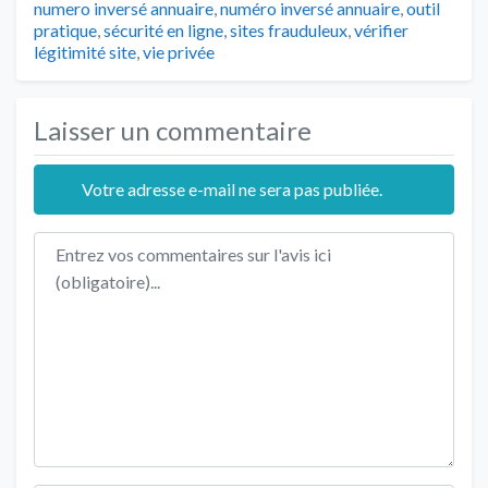
numero inversé annuaire
,
numéro inversé annuaire
,
outil
pratique
,
sécurité en ligne
,
sites frauduleux
,
vérifier
légitimité site
,
vie privée
Laisser un commentaire
Votre adresse e-mail ne sera pas publiée.
Texte de l'avis