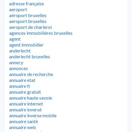
adresse française
aeroport
aéroport bruxelles
aeroport bruxelles
aeroport de charleroi
agences immobilières bruxelles
agent
agent immobilier
anderlecht
anderlecht bruxelles
annecy
annonces
annuaire de recherche
annuaire etat
annuaire fr
annuaire gratuit
annuaire haute savoie
annuaire internet
annuaire inversé
annuaire inverse mobile
annuaire santé
annuaire web