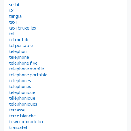
sushi
t3
tangla
taxi
taxi bruxelles
tel
tel mobile
tel portable
telephon
téléphone
telephone fixe
telephone mobile
telephone portable
telephones
téléphones
telephonique
téléphonique
telephoniques
terrasse
terre blanche
tower immobilier
transatel