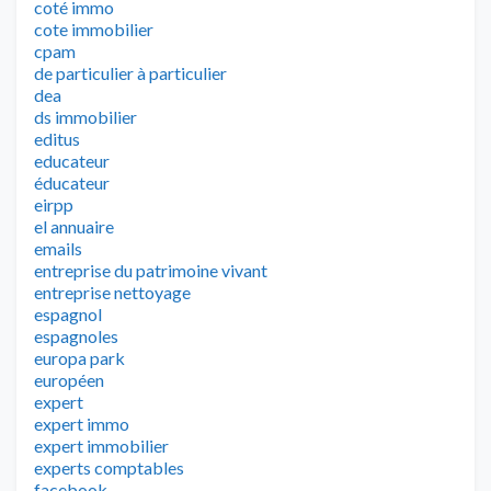
coté immo
cote immobilier
cpam
de particulier à particulier
dea
ds immobilier
editus
educateur
éducateur
eirpp
el annuaire
emails
entreprise du patrimoine vivant
entreprise nettoyage
espagnol
espagnoles
europa park
européen
expert
expert immo
expert immobilier
experts comptables
facebook