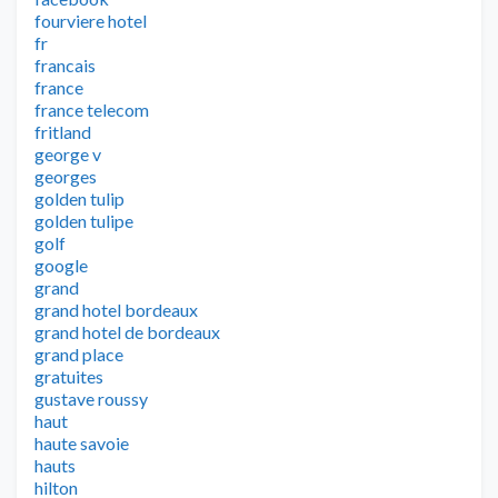
fourviere hotel
fr
francais
france
france telecom
fritland
george v
georges
golden tulip
golden tulipe
golf
google
grand
grand hotel bordeaux
grand hotel de bordeaux
grand place
gratuites
gustave roussy
haut
haute savoie
hauts
hilton