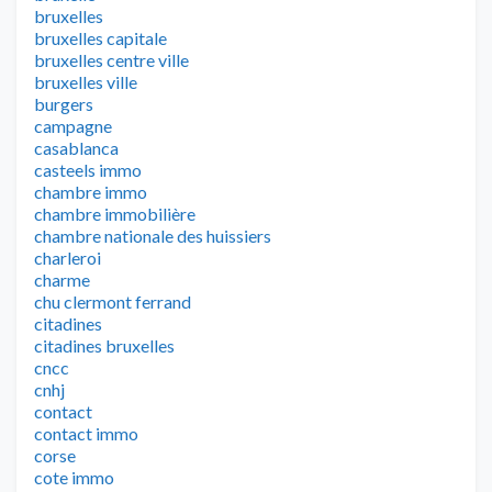
bruxelles
bruxelles capitale
bruxelles centre ville
bruxelles ville
burgers
campagne
casablanca
casteels immo
chambre immo
chambre immobilière
chambre nationale des huissiers
charleroi
charme
chu clermont ferrand
citadines
citadines bruxelles
cncc
cnhj
contact
contact immo
corse
cote immo