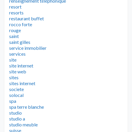
renseignement téléphonique
resort
resorts
restaurant buffet
rocco forte
rouge
saint
saint gilles
service immobilier
services
site
site internet
site web
sites
sites internet
societe
solocal
spa
spa terre blanche
studio
studio a
studio meuble
suisse