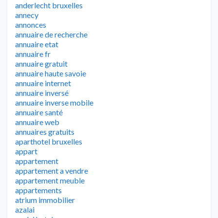
anderlecht bruxelles
annecy
annonces
annuaire de recherche
annuaire etat
annuaire fr
annuaire gratuit
annuaire haute savoie
annuaire internet
annuaire inversé
annuaire inverse mobile
annuaire santé
annuaire web
annuaires gratuits
aparthotel bruxelles
appart
appartement
appartement a vendre
appartement meuble
appartements
atrium immobilier
azalai