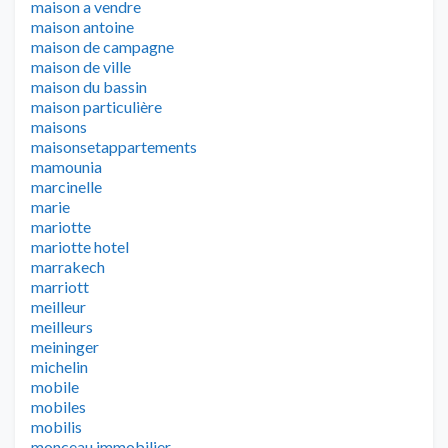
maison a vendre
maison antoine
maison de campagne
maison de ville
maison du bassin
maison particulière
maisons
maisonsetappartements
mamounia
marcinelle
marie
mariotte
mariotte hotel
marrakech
marriott
meilleur
meilleurs
meininger
michelin
mobile
mobiles
mobilis
monceau immobilier