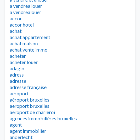
a vendrea louer
a vendrealouer
accor
accor hotel
achat
achat appartement
achat maison
achat vente immo
acheter
acheter louer
adagio
adress
adresse
adresse française
aeroport
aéroport bruxelles
aeroport bruxelles
aeroport de charleroi
agences immobilières bruxelles
agent
agent immobilier
anderlecht