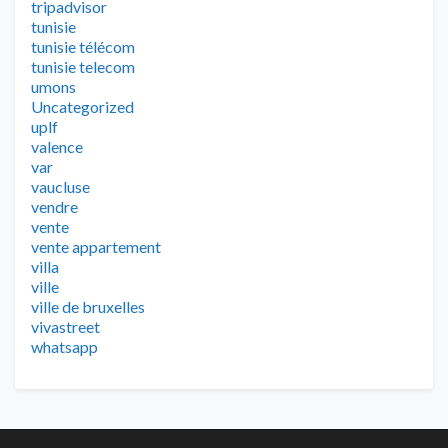
tripadvisor
tunisie
tunisie télécom
tunisie telecom
umons
Uncategorized
uplf
valence
var
vaucluse
vendre
vente
vente appartement
villa
ville
ville de bruxelles
vivastreet
whatsapp