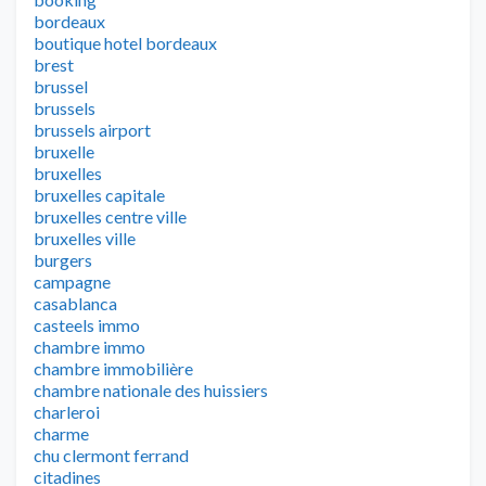
bordeaux
boutique hotel bordeaux
brest
brussel
brussels
brussels airport
bruxelle
bruxelles
bruxelles capitale
bruxelles centre ville
bruxelles ville
burgers
campagne
casablanca
casteels immo
chambre immo
chambre immobilière
chambre nationale des huissiers
charleroi
charme
chu clermont ferrand
citadines