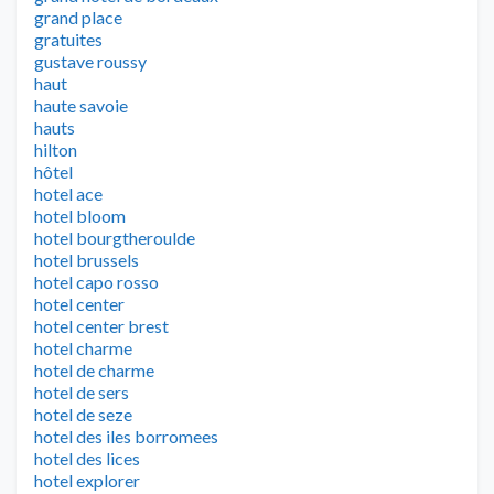
grand place
gratuites
gustave roussy
haut
haute savoie
hauts
hilton
hôtel
hotel ace
hotel bloom
hotel bourgtheroulde
hotel brussels
hotel capo rosso
hotel center
hotel center brest
hotel charme
hotel de charme
hotel de sers
hotel de seze
hotel des iles borromees
hotel des lices
hotel explorer