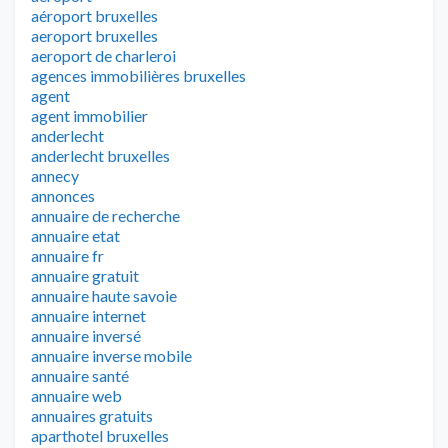
aéroport bruxelles
aeroport bruxelles
aeroport de charleroi
agences immobilières bruxelles
agent
agent immobilier
anderlecht
anderlecht bruxelles
annecy
annonces
annuaire de recherche
annuaire etat
annuaire fr
annuaire gratuit
annuaire haute savoie
annuaire internet
annuaire inversé
annuaire inverse mobile
annuaire santé
annuaire web
annuaires gratuits
aparthotel bruxelles