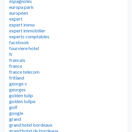
espagnoles
europa park
européen
expert
expert immo
expert immobilier
experts comptables
facebook
fourviere hotel
fr
francais
france
france telecom
fritland
george v
georges
golden tulip
golden tulipe
golf
google
grand
grand hotel bordeaux
grand hotel de bordeaux