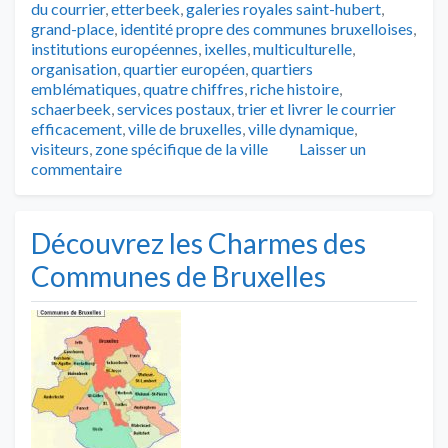
du courrier
,
etterbeek
,
galeries royales saint-hubert
,
grand-place
,
identité propre des communes bruxelloises
,
institutions européennes
,
ixelles
,
multiculturelle
,
organisation
,
quartier européen
,
quartiers
emblématiques
,
quatre chiffres
,
riche histoire
,
schaerbeek
,
services postaux
,
trier et livrer le courrier
efficacement
,
ville de bruxelles
,
ville dynamique
,
visiteurs
,
zone spécifique de la ville
Laisser un
commentaire
Découvrez les Charmes des
Communes de Bruxelles