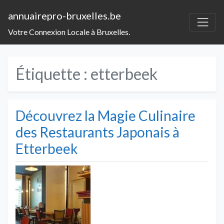
annuairepro-bruxelles.be
Votre Connexion Locale à Bruxelles.
Étiquette :
etterbeek
Découvrez la Magie Culinaire
des Restaurants Japonais à
Etterbeek