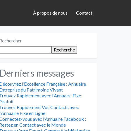
À propos de nous
Contact
Rechercher
Recherche
Derniers messages
Découvrez l’Excellence Française : Annuaire
Entreprise du Patrimoine Vivant
Trouvez Rapidement avec l’Annuaire Fixe
Gratuit
Trouvez Rapidement Vos Contacts avec
l’Annuaire Fixe en Ligne
Connectez-vous avec l’Annuaire Facebook :
Restez en Contact avec le Monde
Trouvez Votre Expert-Comptable Idéal grâce