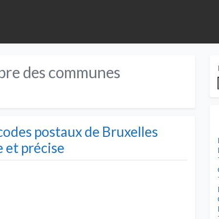
opre des communes
codes postaux de Bruxelles
e et précise