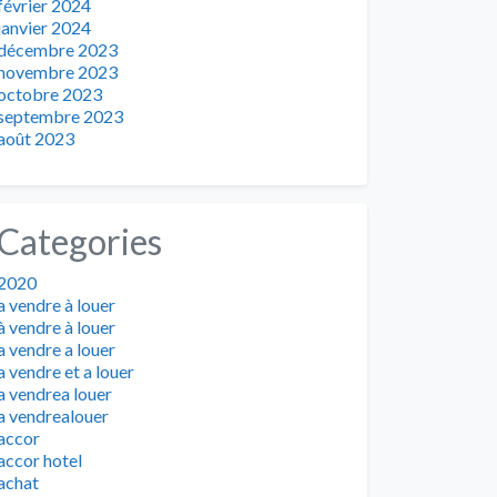
février 2024
janvier 2024
décembre 2023
novembre 2023
octobre 2023
septembre 2023
août 2023
Categories
2020
a vendre à louer
à vendre à louer
a vendre a louer
a vendre et a louer
a vendrea louer
a vendrealouer
accor
accor hotel
achat