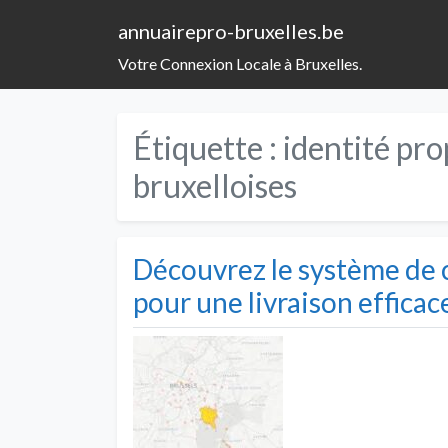
annuairepro-bruxelles.be
Votre Connexion Locale à Bruxelles.
Étiquette :
identité pr
bruxelloises
Découvrez le système de 
pour une livraison efficac