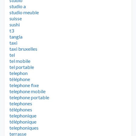
studio
studio a
studio meuble
suisse
sushi
t3
tangla
taxi
taxi bruxelles
tel
tel mobile
tel portable
telephon
téléphone
telephone fixe
telephone mobile
telephone portable
telephones
téléphones
telephonique
téléphonique
telephoniques
terrasse