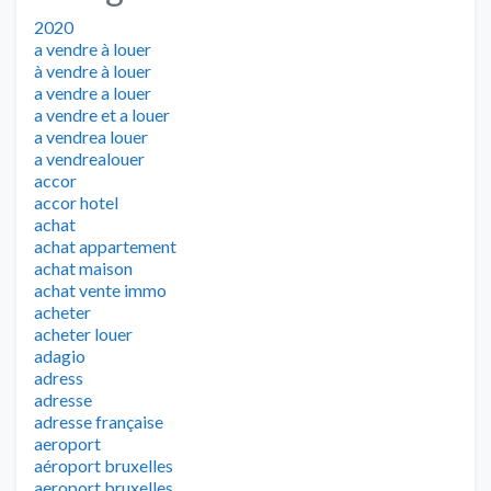
2020
a vendre à louer
à vendre à louer
a vendre a louer
a vendre et a louer
a vendrea louer
a vendrealouer
accor
accor hotel
achat
achat appartement
achat maison
achat vente immo
acheter
acheter louer
adagio
adress
adresse
adresse française
aeroport
aéroport bruxelles
aeroport bruxelles