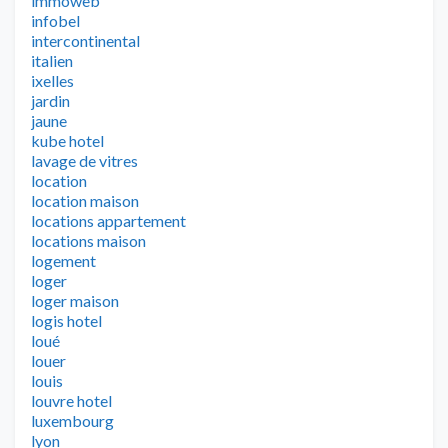
immoweb
infobel
intercontinental
italien
ixelles
jardin
jaune
kube hotel
lavage de vitres
location
location maison
locations appartement
locations maison
logement
loger
loger maison
logis hotel
loué
louer
louis
louvre hotel
luxembourg
lyon