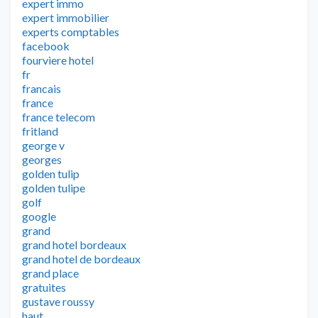
expert immo
expert immobilier
experts comptables
facebook
fourviere hotel
fr
francais
france
france telecom
fritland
george v
georges
golden tulip
golden tulipe
golf
google
grand
grand hotel bordeaux
grand hotel de bordeaux
grand place
gratuites
gustave roussy
haut