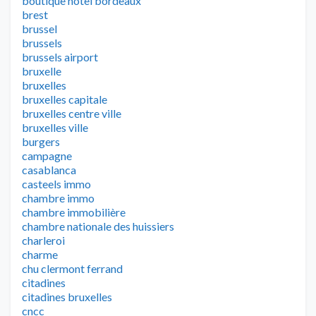
boutique hotel bordeaux
brest
brussel
brussels
brussels airport
bruxelle
bruxelles
bruxelles capitale
bruxelles centre ville
bruxelles ville
burgers
campagne
casablanca
casteels immo
chambre immo
chambre immobilière
chambre nationale des huissiers
charleroi
charme
chu clermont ferrand
citadines
citadines bruxelles
cncc