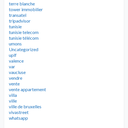
terre blanche
tower immobilier
transatel
tripadvisor
tunisie
tunisie telecom
tunisie télécom
umons
Uncategorized
uplf
valence
var
vaucluse
vendre
vente
vente appartement
villa
ville
ville de bruxelles
vivastreet
whatsapp