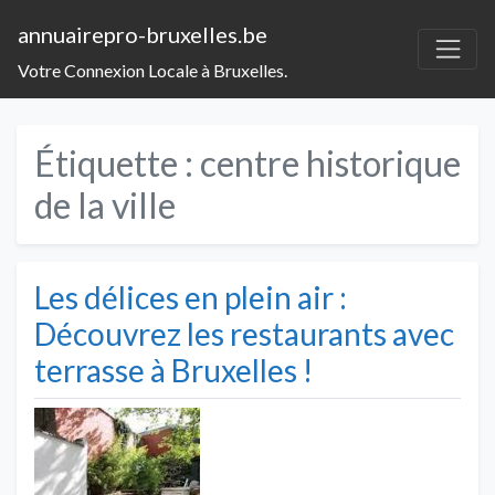
annuairepro-bruxelles.be
Votre Connexion Locale à Bruxelles.
Étiquette :
centre historique
de la ville
Les délices en plein air :
Découvrez les restaurants avec
terrasse à Bruxelles !