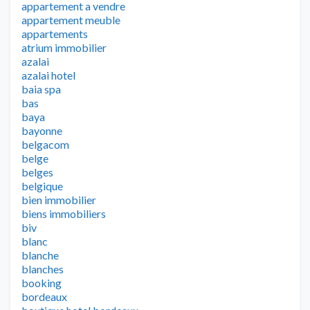
appartement a vendre
appartement meuble
appartements
atrium immobilier
azalai
azalai hotel
baia spa
bas
baya
bayonne
belgacom
belge
belges
belgique
bien immobilier
biens immobiliers
biv
blanc
blanche
blanches
booking
bordeaux