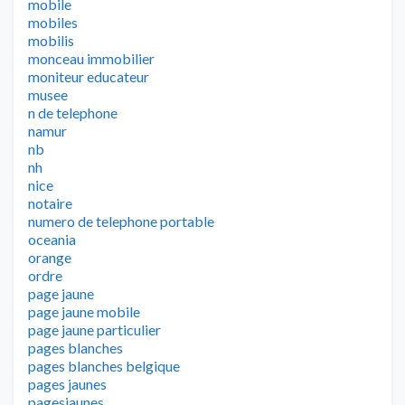
mobile
mobiles
mobilis
monceau immobilier
moniteur educateur
musee
n de telephone
namur
nb
nh
nice
notaire
numero de telephone portable
oceania
orange
ordre
page jaune
page jaune mobile
page jaune particulier
pages blanches
pages blanches belgique
pages jaunes
pagesjaunes