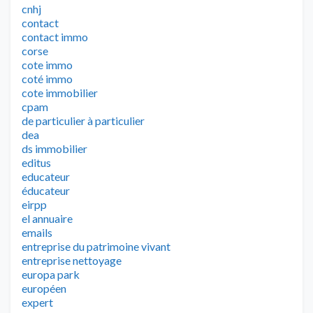
cnhj
contact
contact immo
corse
cote immo
coté immo
cote immobilier
cpam
de particulier à particulier
dea
ds immobilier
editus
educateur
éducateur
eirpp
el annuaire
emails
entreprise du patrimoine vivant
entreprise nettoyage
europa park
européen
expert