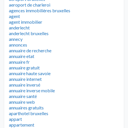
aeroport de charleroi
agences immobilières bruxelles
agent
agent immobilier
anderlecht
anderlecht bruxelles
annecy
annonces
annuaire de recherche
annuaire etat
annuaire fr
annuaire gratuit
annuaire haute savoie
annuaire internet
annuaire inversé
annuaire inverse mobile
annuaire santé
annuaire web
annuaires gratuits
aparthotel bruxelles
appart
appartement