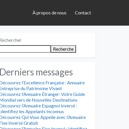
À propos de nous
Contact
Rechercher
Recherche
Derniers messages
Découvrez l’Excellence Française : Annuaire
Entreprise du Patrimoine Vivant
Découvrez l’Annuaire Étranger: Votre Guide
Mondial vers de Nouvelles Destinations
Découvrez l’Annuaire Espagnol Inversé :
Identifiez les Appelants Inconnus
Découvrez Qui Vous Appelle avec l’Annuaire
Fixe Inversé Gratuit
Découvrez l’Annuaire Fixe Inversé : Identifiez