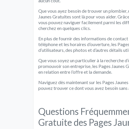
aucun coût.
Que vous ayez besoin de trouver un plombier, u
Jaunes Gratuites sont là pour vous aider. Grâce 
vous pouvez naviguer facilement parmi les dif
cherchez en quelques clics.
En plus de fournir des informations de contact 
téléphone et les horaires d’ouverture, les Pag
d’utilisateurs, des photos et d’autres détails ut
Que vous soyez un particulier à la recherche d
promouvoir son entreprise, les Pages Jaunes Gr
en relation entre l’offre et la demande.
Naviguez dès maintenant sur les Pages Jaunes G
pouvez trouver ce dont vous avez besoin sans 
Questions Fréquemment 
Gratuite des Pages Jau