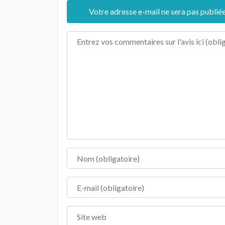
Votre adresse e-mail ne sera pas publiée
Texte de l'avis
Nom
E-mail
Site web