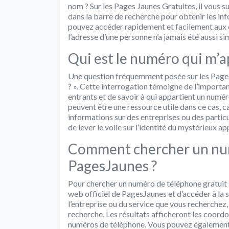
nom ? Sur les Pages Jaunes Gratuites, il vous s
dans la barre de recherche pour obtenir les inf
pouvez accéder rapidement et facilement aux c
l’adresse d’une personne n’a jamais été aussi s
Qui est le numéro qui m’a
Une question fréquemment posée sur les Pages 
? ». Cette interrogation témoigne de l’importanc
entrants et de savoir à qui appartient un numé
peuvent être une ressource utile dans ce cas, ca
informations sur des entreprises ou des particu
de lever le voile sur l’identité du mystérieux ap
Comment chercher un num
PagesJaunes ?
Pour chercher un numéro de téléphone gratuit su
web officiel de PagesJaunes et d’accéder à la
l’entreprise ou du service que vous recherchez, a
recherche. Les résultats afficheront les coord
numéros de téléphone. Vous pouvez également af