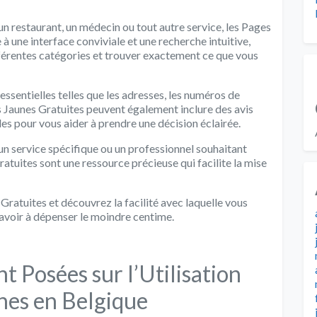
n restaurant, un médecin ou tout autre service, les Pages
à une interface conviviale et une recherche intuitive,
férentes catégories et trouver exactement ce que vous
essentielles telles que les adresses, les numéros de
es Jaunes Gratuites peuvent également inclure des avis
iles pour vous aider à prendre une décision éclairée.
’un service spécifique ou un professionnel souhaitant
atuites sont une ressource précieuse qui facilite la mise
ratuites et découvrez la facilité avec laquelle vous
avoir à dépenser le moindre centime.
Posées sur l’Utilisation
nes en Belgique