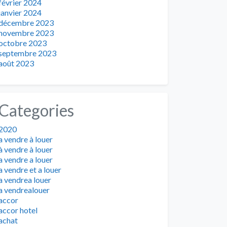
février 2024
janvier 2024
décembre 2023
novembre 2023
octobre 2023
septembre 2023
août 2023
Categories
2020
a vendre à louer
à vendre à louer
a vendre a louer
a vendre et a louer
a vendrea louer
a vendrealouer
accor
accor hotel
achat