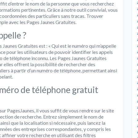
uffit d’entrer le nom de la personne que vous recherchez
ormations pertinentes. Grâce à notre outil convivial, vous
oordonnées des particuliers sans tracas. Trouver
imple avec les Pages Jaunes Gratuites.
ppelle ?
Jaunes Gratuites est : « Qui est le numéro qui m’appelle
e pour les utilisateurs de pouvoir identifier les appels
ro de téléphone inconnu. Les Pages Jaunes Gratuites
r elles offrent la possibilité de rechercher des
liers à partir d’un numéro de téléphone, permettant ainsi
pelant.
éro de téléphone gratuit
r PagesJaunes, il vous suffit de vous rendre sur le site
 section de recherche. Entrez simplement le nom de
insi que la localisation si nécessaire, puis lancez la
onnées des entreprises correspondantes, y compris les
finer votre recherche en utilisant des filtres