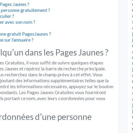
Pages Jaunes ?
 personne gratuitement ?
ulier ?
ier avec son nom ?
ne gratuit PagesJaunes ?
 sur l’annuaire ?
u’un dans les Pages Jaunes ?
 Gratuites, il vous suffit de suivre quelques étapes
es Jaunes et repérez la barre de recherche principale.
ous recherchez dans le champ prévu à cet effet. Vous
joutant des informations supplémentaires telles que la
 entré les informations nécessaires, appuyez sur le bouton
spondants. Les Pages Jaunes Gratuites vous fourniront
nels portant ce nom, avec leurs coordonnées pour vous
rdonnées d’une personne