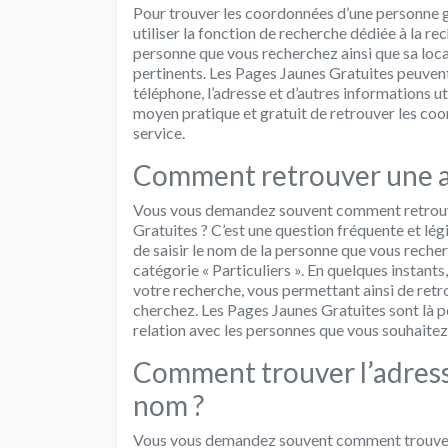
Pour trouver les coordonnées d’une personne g
utiliser la fonction de recherche dédiée à la rec
personne que vous recherchez ainsi que sa loc
pertinents. Les Pages Jaunes Gratuites peuvent
téléphone, l’adresse et d’autres informations ut
moyen pratique et gratuit de retrouver les co
service.
Comment retrouver une ad
Vous vous demandez souvent comment retrouver
Gratuites ? C’est une question fréquente et légi
de saisir le nom de la personne que vous recher
catégorie « Particuliers ». En quelques instant
votre recherche, vous permettant ainsi de retr
cherchez. Les Pages Jaunes Gratuites sont là po
relation avec les personnes que vous souhaitez
Comment trouver l’adresse
nom ?
Vous vous demandez souvent comment trouver l’