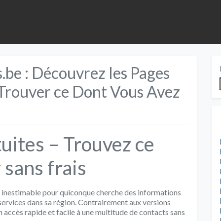
.be : Découvrez les Pages
 Trouver ce Dont Vous Avez
uites – Trouvez ce
sans frais
e inestimable pour quiconque cherche des informations
 services dans sa région. Contrairement aux versions
 accès rapide et facile à une multitude de contacts sans