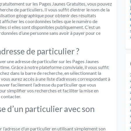
ratuitement sur les Pages Jaunes Gratuites, vous pouvez
herche de particuliers. Il vous suffit d’entrer le nom de la
alisation géographique pour obtenir des résultats
 afficher les coordonnées telles que le numéro de
iles si elles sont disponibles publiquement. C’est un
ordonnées d’une personne sans avoir à payer pour ce
resse de particulier ?
 une adresse de particulier sur les Pages Jaunes
time. Grâce à notre plateforme conviviale, il vous suffit
chez dans la barre de recherche, en sélectionnant la
s, vous aurez accès à une liste d’adresses correspondant à
ouver facilement l’adresse du particulier que vous
ur simplifier vos recherches et faciliter la mise en
 contacter.
 d’un particulier avec son
adresse d’un particulier en utilisant simplement son