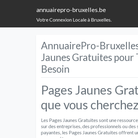
annuairepro-bruxelles.be
Votre Connexion Locale à Bruxelles.
AnnuairePro-Bruxelles
Jaunes Gratuites pour
Besoin
Pages Jaunes Grat
que vous cherchez 
Les Pages Jaunes Gratuites sont une ressourc
sur des entreprises, des professionnels ou des
payantes, les Pages Jaunes Gratuites offrent un