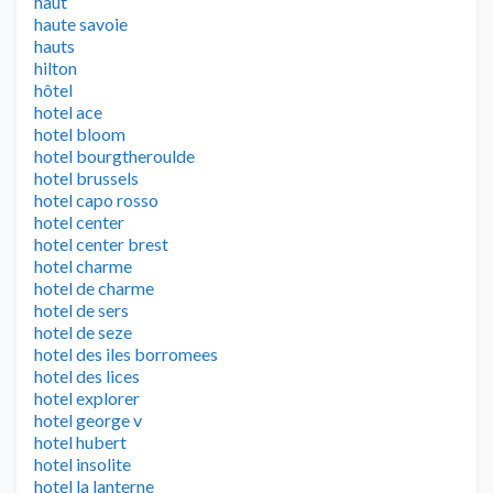
haut
haute savoie
hauts
hilton
hôtel
hotel ace
hotel bloom
hotel bourgtheroulde
hotel brussels
hotel capo rosso
hotel center
hotel center brest
hotel charme
hotel de charme
hotel de sers
hotel de seze
hotel des iles borromees
hotel des lices
hotel explorer
hotel george v
hotel hubert
hotel insolite
hotel la lanterne