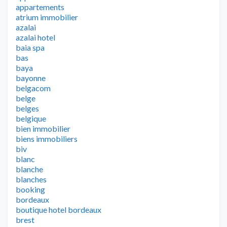
appartements
atrium immobilier
azalai
azalai hotel
baia spa
bas
baya
bayonne
belgacom
belge
belges
belgique
bien immobilier
biens immobiliers
biv
blanc
blanche
blanches
booking
bordeaux
boutique hotel bordeaux
brest