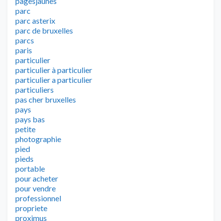
pagesjaunes
parc
parc asterix
parc de bruxelles
parcs
paris
particulier
particulier à particulier
particulier a particulier
particuliers
pas cher bruxelles
pays
pays bas
petite
photographie
pied
pieds
portable
pour acheter
pour vendre
professionnel
propriete
proximus