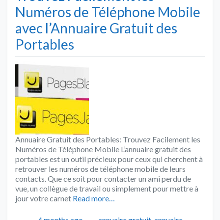
Numéros de Téléphone Mobile
avec l’Annuaire Gratuit des
Portables
Annuaire Gratuit des Portables: Trouvez Facilement les
Numéros de Téléphone Mobile L’annuaire gratuit des
portables est un outil précieux pour ceux qui cherchent à
retrouver les numéros de téléphone mobile de leurs
contacts. Que ce soit pour contacter un ami perdu de
vue, un collègue de travail ou simplement pour mettre à
jour votre carnet
Read more…
Publié
Catégories
4 months ago
annuaire gratuit
,
annuaire