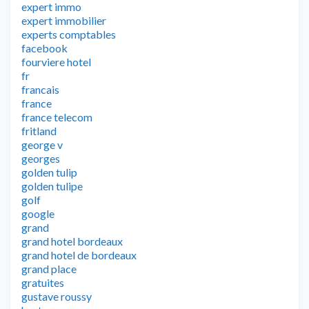
expert immo
expert immobilier
experts comptables
facebook
fourviere hotel
fr
francais
france
france telecom
fritland
george v
georges
golden tulip
golden tulipe
golf
google
grand
grand hotel bordeaux
grand hotel de bordeaux
grand place
gratuites
gustave roussy