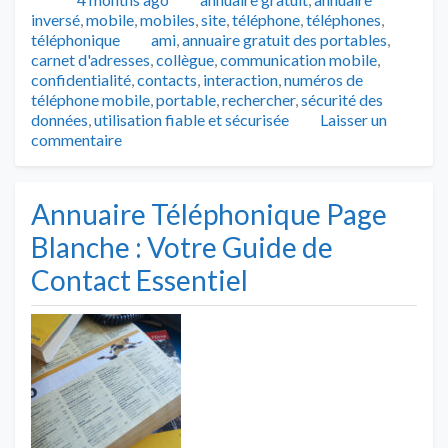
inversé
,
mobile
,
mobiles
,
site
,
téléphone
,
téléphones
,
Tags
téléphonique
ami
,
annuaire gratuit des portables
,
carnet d'adresses
,
collègue
,
communication mobile
,
confidentialité
,
contacts
,
interaction
,
numéros de
téléphone mobile
,
portable
,
rechercher
,
sécurité des
données
,
utilisation fiable et sécurisée
Laisser un
commentaire
Annuaire Téléphonique Page
Blanche : Votre Guide de
Contact Essentiel