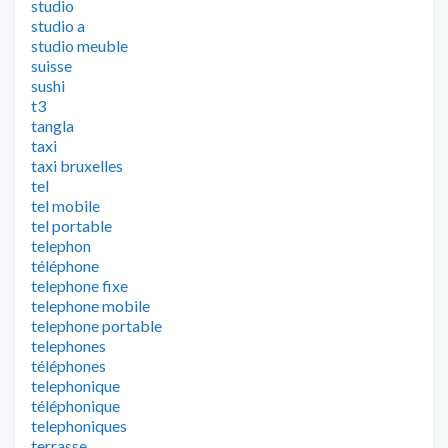
studio
studio a
studio meuble
suisse
sushi
t3
tangla
taxi
taxi bruxelles
tel
tel mobile
tel portable
telephon
téléphone
telephone fixe
telephone mobile
telephone portable
telephones
téléphones
telephonique
téléphonique
telephoniques
terrasse