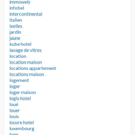
immoweb
infobel
intercontinental
italien
ixelles
jardin
jaune
kube hotel
lavage de vitres
location
location maison
locations appartement
locations maison
logement
loger
loger maison
logis hotel
loué
louer
louis
louvre hotel
luxembourg
lyon