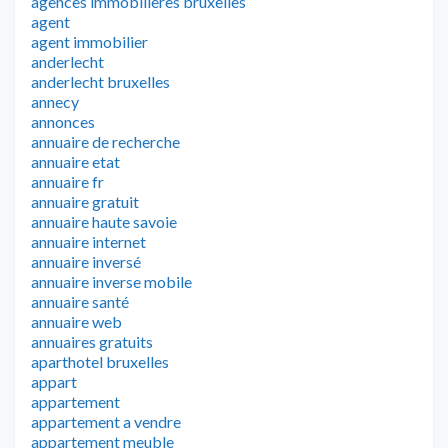
agences immobilières bruxelles
agent
agent immobilier
anderlecht
anderlecht bruxelles
annecy
annonces
annuaire de recherche
annuaire etat
annuaire fr
annuaire gratuit
annuaire haute savoie
annuaire internet
annuaire inversé
annuaire inverse mobile
annuaire santé
annuaire web
annuaires gratuits
aparthotel bruxelles
appart
appartement
appartement a vendre
appartement meuble