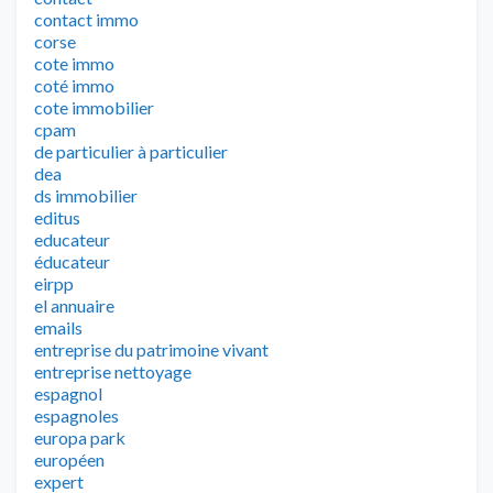
contact immo
corse
cote immo
coté immo
cote immobilier
cpam
de particulier à particulier
dea
ds immobilier
editus
educateur
éducateur
eirpp
el annuaire
emails
entreprise du patrimoine vivant
entreprise nettoyage
espagnol
espagnoles
europa park
européen
expert