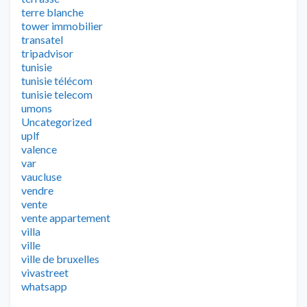
terre blanche
tower immobilier
transatel
tripadvisor
tunisie
tunisie télécom
tunisie telecom
umons
Uncategorized
uplf
valence
var
vaucluse
vendre
vente
vente appartement
villa
ville
ville de bruxelles
vivastreet
whatsapp