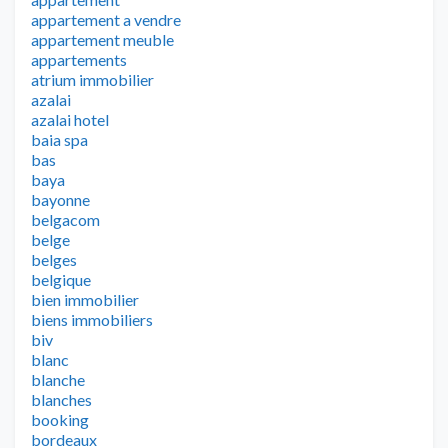
appartement a vendre
appartement meuble
appartements
atrium immobilier
azalai
azalai hotel
baia spa
bas
baya
bayonne
belgacom
belge
belges
belgique
bien immobilier
biens immobiliers
biv
blanc
blanche
blanches
booking
bordeaux