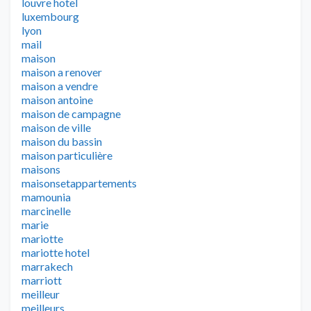
louvre hotel
luxembourg
lyon
mail
maison
maison a renover
maison a vendre
maison antoine
maison de campagne
maison de ville
maison du bassin
maison particulière
maisons
maisonsetappartements
mamounia
marcinelle
marie
mariotte
mariotte hotel
marrakech
marriott
meilleur
meilleurs