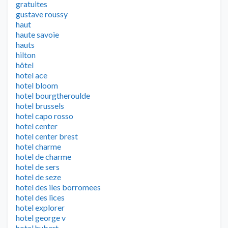
gratuites
gustave roussy
haut
haute savoie
hauts
hilton
hôtel
hotel ace
hotel bloom
hotel bourgtheroulde
hotel brussels
hotel capo rosso
hotel center
hotel center brest
hotel charme
hotel de charme
hotel de sers
hotel de seze
hotel des iles borromees
hotel des lices
hotel explorer
hotel george v
hotel hubert