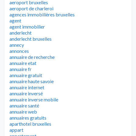
aeroport bruxelles
aeroport de charleroi
agences immobilières bruxelles
agent
agent immobilier
anderlecht
anderlecht bruxelles
annecy
annonces
annuaire de recherche
annuaire etat
annuaire fr
annuaire gratuit
annuaire haute savoie
annuaire internet
annuaire inversé
annuaire inverse mobile
annuaire santé
annuaire web
annuaires gratuits
aparthotel bruxelles
appart
appartement