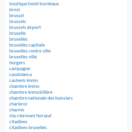
boutique hotel bordeaux
brest
brussel
brussels
brussels airport
bruxelle
bruxelles
bruxelles capitale
bruxelles centre ville
bruxelles ville
burgers
campagne
casablanca
casteels immo
chambre immo
chambre immobilière
chambre nationale des huissiers
charleroi
charme
chu clermont ferrand
citadines
citadines bruxelles