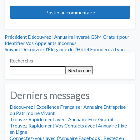
Navigation
Article
Précédent
Découvrez l’Annuaire Inversé GSM Gratuit pour
précédent
Identifier Vos Appelants Inconnus
de
Article
:
Suivant
Découvrez l’Élégance de l’Hôtel Fourvière à Lyon
suivant
l’article
Rechercher
:
Recherche
Derniers messages
Découvrez l’Excellence Française : Annuaire Entreprise
du Patrimoine Vivant
Trouvez Rapidement avec l’Annuaire Fixe Gratuit
Trouvez Rapidement Vos Contacts avec l’Annuaire Fixe
en Ligne
Connectez-vous avec l’Annuaire Facebook : Restez en