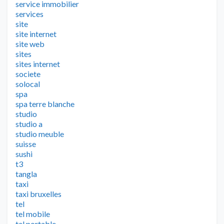
service immobilier
services
site
site internet
site web
sites
sites internet
societe
solocal
spa
spa terre blanche
studio
studio a
studio meuble
suisse
sushi
t3
tangla
taxi
taxi bruxelles
tel
tel mobile
tel portable