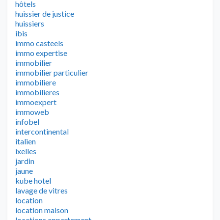
hôtels
huissier de justice
huissiers
ibis
immo casteels
immo expertise
immobilier
immobilier particulier
immobiliere
immobilieres
immoexpert
immoweb
infobel
intercontinental
italien
ixelles
jardin
jaune
kube hotel
lavage de vitres
location
location maison
locations appartement