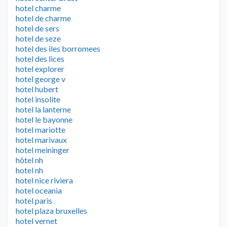
hotel charme
hotel de charme
hotel de sers
hotel de seze
hotel des iles borromees
hotel des lices
hotel explorer
hotel george v
hotel hubert
hotel insolite
hotel la lanterne
hotel le bayonne
hotel mariotte
hotel marivaux
hotel meininger
hôtel nh
hotel nh
hotel nice riviera
hotel oceania
hotel paris
hotel plaza bruxelles
hotel vernet