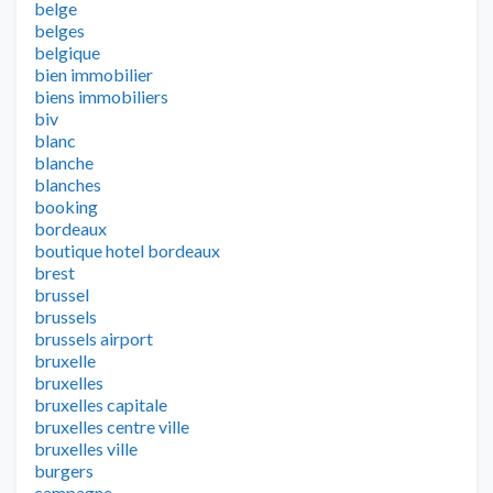
belge
belges
belgique
bien immobilier
biens immobiliers
biv
blanc
blanche
blanches
booking
bordeaux
boutique hotel bordeaux
brest
brussel
brussels
brussels airport
bruxelle
bruxelles
bruxelles capitale
bruxelles centre ville
bruxelles ville
burgers
campagne