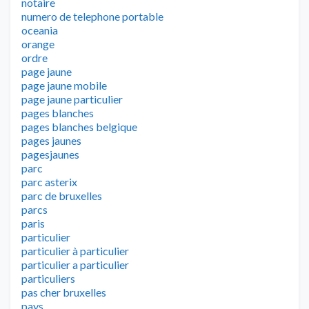
notaire
numero de telephone portable
oceania
orange
ordre
page jaune
page jaune mobile
page jaune particulier
pages blanches
pages blanches belgique
pages jaunes
pagesjaunes
parc
parc asterix
parc de bruxelles
parcs
paris
particulier
particulier à particulier
particulier a particulier
particuliers
pas cher bruxelles
pays