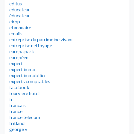
editus
educateur
éducateur
eirpp
el annuaire
emails
entreprise du patrimoine vivant
entreprise nettoyage
europa park
européen
expert
expert immo
expert immobilier
experts comptables
facebook
fourviere hotel
fr
francais
france
france telecom
fritland
george v