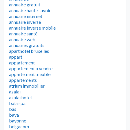
annuaire gratuit
annuaire haute savoie
annuaire internet
annuaire inversé
annuaire inverse mobile
annuaire santé
annuaire web
annuaires gratuits
aparthotel bruxelles
appart
appartement
appartement a vendre
appartement meuble
appartements
atrium immobilier
azalai
azalai hotel
baia spa
bas
baya
bayonne
belgacom