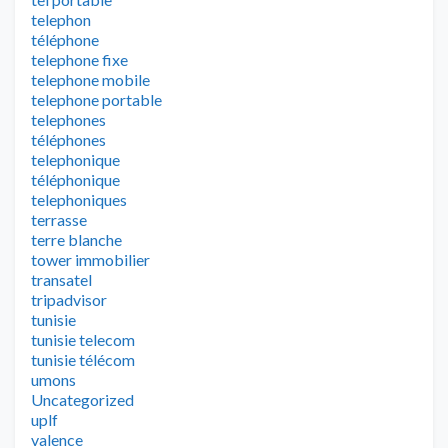
telephon
téléphone
telephone fixe
telephone mobile
telephone portable
telephones
téléphones
telephonique
téléphonique
telephoniques
terrasse
terre blanche
tower immobilier
transatel
tripadvisor
tunisie
tunisie telecom
tunisie télécom
umons
Uncategorized
uplf
valence