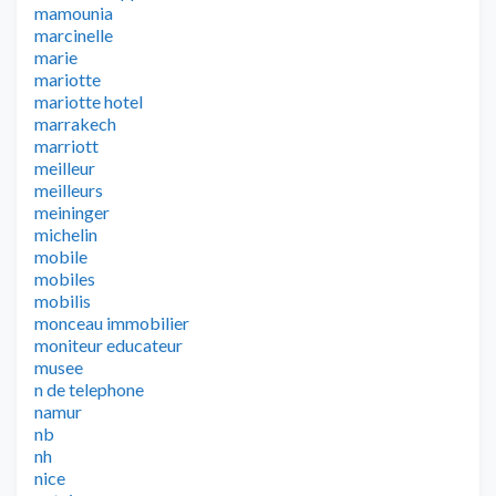
mamounia
marcinelle
marie
mariotte
mariotte hotel
marrakech
marriott
meilleur
meilleurs
meininger
michelin
mobile
mobiles
mobilis
monceau immobilier
moniteur educateur
musee
n de telephone
namur
nb
nh
nice