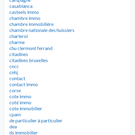
casablanca
casteels immo
chambre immo
chambre immobilière
chambre nationale des huissiers
charleroi
charme
chu clermont ferrand
citadines
citadines bruxelles
cncc
cnhj
contact
contact immo
corse
cote immo
coté immo
cote immobilier
cpam
de particulier à particulier
dea
ds immobilier