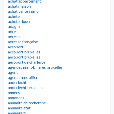
achat appartement
achat maison
achat vente immo
acheter
acheter louer
adagio
adress
adresse
adresse française
aeroport
aéroport bruxelles
aeroport bruxelles
aeroport de charleroi
agences immobilières bruxelles
agent
agent immobilier
anderlecht
anderlecht bruxelles
annecy
annonces
annuaire de recherche
annuaire etat
annuaire fr