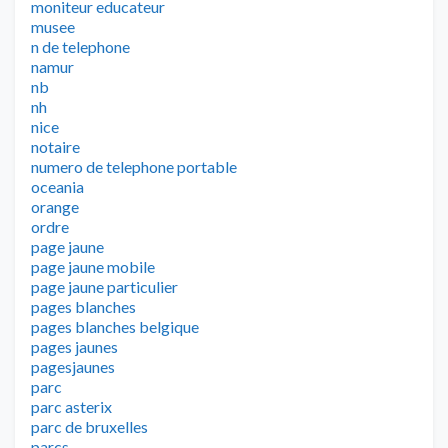
moniteur educateur
musee
n de telephone
namur
nb
nh
nice
notaire
numero de telephone portable
oceania
orange
ordre
page jaune
page jaune mobile
page jaune particulier
pages blanches
pages blanches belgique
pages jaunes
pagesjaunes
parc
parc asterix
parc de bruxelles
parcs