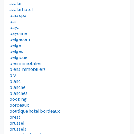
azalai
azalai hotel
baia spa
bas
baya
bayonne
belgacom
belge
belges
belgique
bien immobilier
biens immobiliers
biv
blanc
blanche
blanches
booking
bordeaux
boutique hotel bordeaux
brest
brussel
brussels