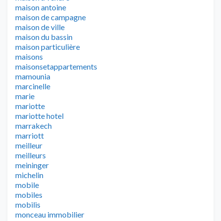
maison antoine
maison de campagne
maison de ville
maison du bassin
maison particulière
maisons
maisonsetappartements
mamounia
marcinelle
marie
mariotte
mariotte hotel
marrakech
marriott
meilleur
meilleurs
meininger
michelin
mobile
mobiles
mobilis
monceau immobilier