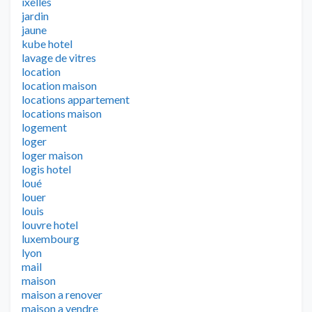
ixelles
jardin
jaune
kube hotel
lavage de vitres
location
location maison
locations appartement
locations maison
logement
loger
loger maison
logis hotel
loué
louer
louis
louvre hotel
luxembourg
lyon
mail
maison
maison a renover
maison a vendre