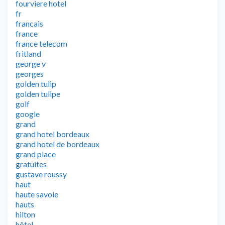
fourviere hotel
fr
francais
france
france telecom
fritland
george v
georges
golden tulip
golden tulipe
golf
google
grand
grand hotel bordeaux
grand hotel de bordeaux
grand place
gratuites
gustave roussy
haut
haute savoie
hauts
hilton
hôtel