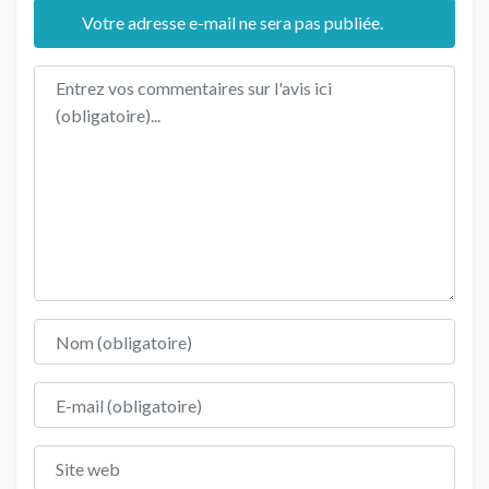
Votre adresse e-mail ne sera pas publiée.
Texte de l'avis
Nom
E-mail
Site web