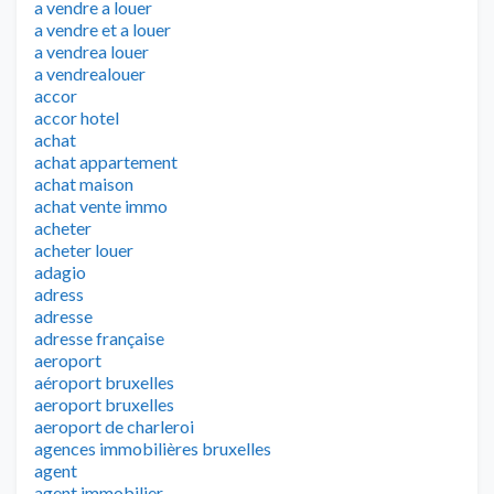
a vendre a louer
a vendre et a louer
a vendrea louer
a vendrealouer
accor
accor hotel
achat
achat appartement
achat maison
achat vente immo
acheter
acheter louer
adagio
adress
adresse
adresse française
aeroport
aéroport bruxelles
aeroport bruxelles
aeroport de charleroi
agences immobilières bruxelles
agent
agent immobilier