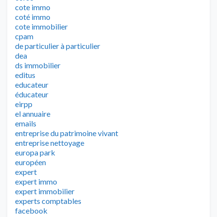
cote immo
coté immo
cote immobilier
cpam
de particulier à particulier
dea
ds immobilier
editus
educateur
éducateur
eirpp
el annuaire
emails
entreprise du patrimoine vivant
entreprise nettoyage
europa park
européen
expert
expert immo
expert immobilier
experts comptables
facebook