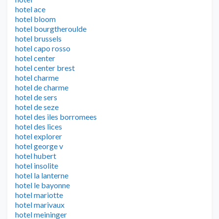
hotel ace
hotel bloom
hotel bourgtheroulde
hotel brussels
hotel capo rosso
hotel center
hotel center brest
hotel charme
hotel de charme
hotel de sers
hotel de seze
hotel des iles borromees
hotel des lices
hotel explorer
hotel george v
hotel hubert
hotel insolite
hotel la lanterne
hotel le bayonne
hotel mariotte
hotel marivaux
hotel meininger