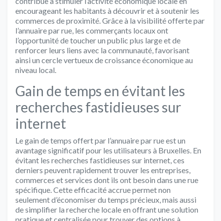
contribue à stimuler l’activité économique locale en
encourageant les habitants à découvrir et à soutenir les
commerces de proximité. Grâce à la visibilité offerte par
l’annuaire par rue, les commerçants locaux ont
l’opportunité de toucher un public plus large et de
renforcer leurs liens avec la communauté, favorisant
ainsi un cercle vertueux de croissance économique au
niveau local.
Gain de temps en évitant les
recherches fastidieuses sur
internet
Le gain de temps offert par l’annuaire par rue est un
avantage significatif pour les utilisateurs à Bruxelles. En
évitant les recherches fastidieuses sur internet, ces
derniers peuvent rapidement trouver les entreprises,
commerces et services dont ils ont besoin dans une rue
spécifique. Cette efficacité accrue permet non
seulement d’économiser du temps précieux, mais aussi
de simplifier la recherche locale en offrant une solution
pratique et centralisée pour trouver des options à