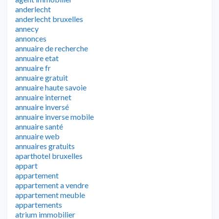
anderlecht
anderlecht bruxelles
annecy
annonces
annuaire de recherche
annuaire etat
annuaire fr
annuaire gratuit
annuaire haute savoie
annuaire internet
annuaire inversé
annuaire inverse mobile
annuaire santé
annuaire web
annuaires gratuits
aparthotel bruxelles
appart
appartement
appartement a vendre
appartement meuble
appartements
atrium immobilier