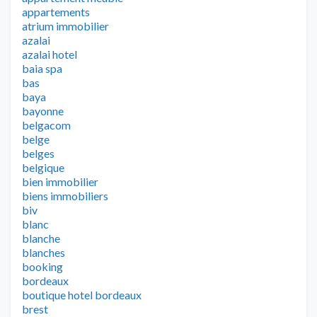
appartements
atrium immobilier
azalai
azalai hotel
baia spa
bas
baya
bayonne
belgacom
belge
belges
belgique
bien immobilier
biens immobiliers
biv
blanc
blanche
blanches
booking
bordeaux
boutique hotel bordeaux
brest