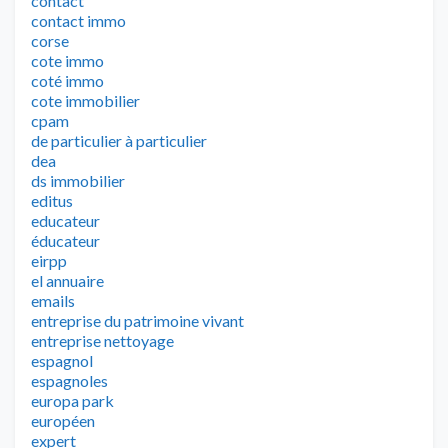
contact
contact immo
corse
cote immo
coté immo
cote immobilier
cpam
de particulier à particulier
dea
ds immobilier
editus
educateur
éducateur
eirpp
el annuaire
emails
entreprise du patrimoine vivant
entreprise nettoyage
espagnol
espagnoles
europa park
européen
expert