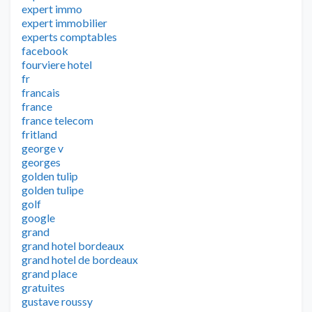
expert immo
expert immobilier
experts comptables
facebook
fourviere hotel
fr
francais
france
france telecom
fritland
george v
georges
golden tulip
golden tulipe
golf
google
grand
grand hotel bordeaux
grand hotel de bordeaux
grand place
gratuites
gustave roussy