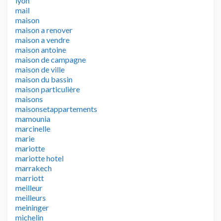
lyon
mail
maison
maison a renover
maison a vendre
maison antoine
maison de campagne
maison de ville
maison du bassin
maison particulière
maisons
maisonsetappartements
mamounia
marcinelle
marie
mariotte
mariotte hotel
marrakech
marriott
meilleur
meilleurs
meininger
michelin