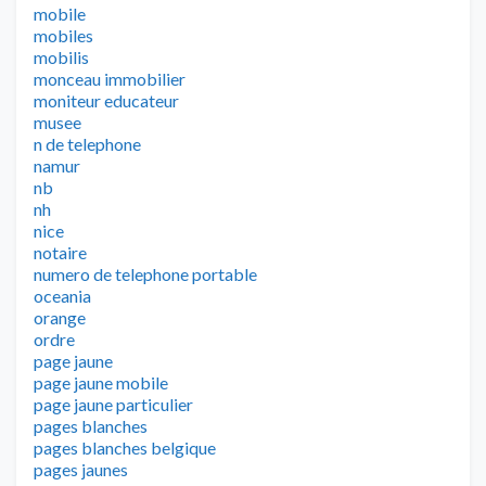
mobile
mobiles
mobilis
monceau immobilier
moniteur educateur
musee
n de telephone
namur
nb
nh
nice
notaire
numero de telephone portable
oceania
orange
ordre
page jaune
page jaune mobile
page jaune particulier
pages blanches
pages blanches belgique
pages jaunes