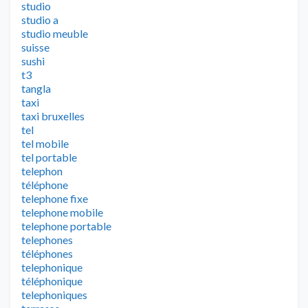
studio
studio a
studio meuble
suisse
sushi
t3
tangla
taxi
taxi bruxelles
tel
tel mobile
tel portable
telephon
téléphone
telephone fixe
telephone mobile
telephone portable
telephones
téléphones
telephonique
téléphonique
telephoniques