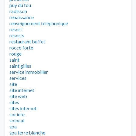
puy du fou
radisson
renaissance
renseignement téléphonique
resort
resorts
restaurant buffet
rocco forte
rouge
saint
saint gilles
service immobilier
services
site
site internet
site web
sites
sites internet
societe
solocal
spa
spa terre blanche