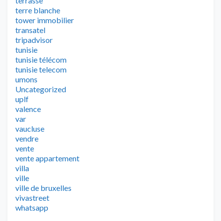
terrasse
terre blanche
tower immobilier
transatel
tripadvisor
tunisie
tunisie télécom
tunisie telecom
umons
Uncategorized
uplf
valence
var
vaucluse
vendre
vente
vente appartement
villa
ville
ville de bruxelles
vivastreet
whatsapp