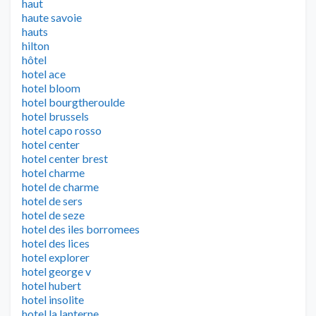
haut
haute savoie
hauts
hilton
hôtel
hotel ace
hotel bloom
hotel bourgtheroulde
hotel brussels
hotel capo rosso
hotel center
hotel center brest
hotel charme
hotel de charme
hotel de sers
hotel de seze
hotel des iles borromees
hotel des lices
hotel explorer
hotel george v
hotel hubert
hotel insolite
hotel la lanterne