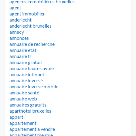
agences immobilières bruxelles
agent
agent immobilier
anderlecht
anderlecht bruxelles
annecy
annonces
annuaire de recherche
annuaire etat
annuaire fr
annuaire gratuit
annuaire haute savoie
annuaire internet
annuaire inversé
annuaire inverse mobile
annuaire santé
annuaire web
annuaires gratuits
aparthotel bruxelles
appart
appartement
appartement a vendre
appartement meuble